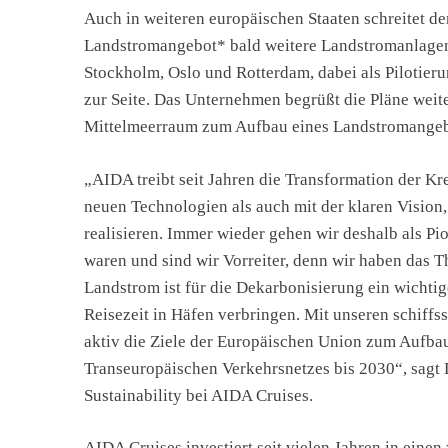
Auch in weiteren europäischen Staaten schreitet de
Landstromangebot* bald weitere Landstromanlagen
Stockholm, Oslo und Rotterdam, dabei als Pilotier
zur Seite. Das Unternehmen begrüßt die Pläne weit
Mittelmeerraum zum Aufbau eines Landstromangeb
„AIDA treibt seit Jahren die Transformation der Kr
neuen Technologien als auch mit der klaren Vision
realisieren. Immer wieder gehen wir deshalb als P
waren und sind wir Vorreiter, denn wir haben das 
Landstrom ist für die Dekarbonisierung ein wichtig
Reisezeit in Häfen verbringen. Mit unseren schiffss
aktiv die Ziele der Europäischen Union zum Aufbau
Transeuropäischen Verkehrsnetzes bis 2030“, sagt 
Sustainability bei AIDA Cruises.
AIDA Cruises investiert seit vielen Jahren in eine