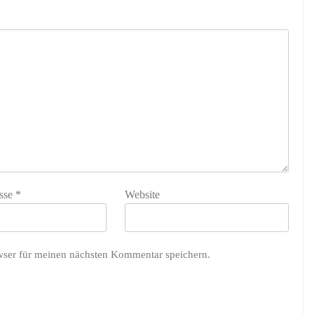
sse
*
Website
wser für meinen nächsten Kommentar speichern.