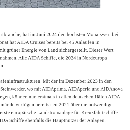
rtbranche, hat im Juni 2024 den höchsten Monatswert bei
nat hat AIDA Cruises bereits bei 45 Anläufen in
it grüner Energie von Land sichergestellt. Dieser Wert
bnahmen. Alle AIDA Schiffe, die 2024 in Nordeuropa
n.
Hafeninfrastrukturen. Mit der im Dezember 2023 in den
r Steinwerder, wo mit AIDAprima, AIDAperla und AIDAnova
legen, können nun erstmals in allen deutschen Häfen AIDA
münde verfügen bereits seit 2021 über die notwendige
 erste europäische Landstromanlage für Kreuzfahrtschiffe
DA Schiffe ebenfalls die Hauptnutzer der Anlagen.