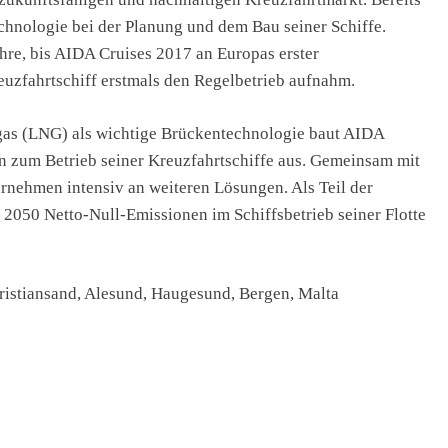
chnologie bei der Planung und dem Bau seiner Schiffe.
hre, bis AIDA Cruises 2017 an Europas erster
zfahrtschiff erstmals den Regelbetrieb aufnahm.
as (LNG) als wichtige Brückentechnologie baut AIDA
en zum Betrieb seiner Kreuzfahrtschiffe aus. Gemeinsam mit
ernehmen intensiv an weiteren Lösungen. Als Teil der
 2050 Netto-Null-Emissionen im Schiffsbetrieb seiner Flotte
ristiansand, Alesund, Haugesund, Bergen, Malta