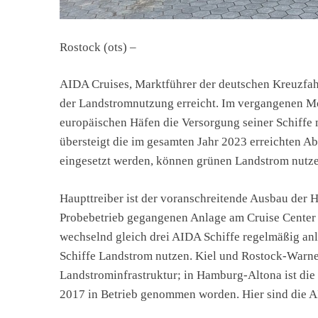
Rostock (ots) –
AIDA Cruises, Marktführer der deutschen Kreuzfah
der Landstromnutzung erreicht. Im vergangenen Mo
europäischen Häfen die Versorgung seiner Schiffe m
übersteigt die im gesamten Jahr 2023 erreichten A
eingesetzt werden, können grünen Landstrom nutze
Haupttreiber ist der voranschreitende Ausbau der 
Probebetrieb gegangenen Anlage am Cruise Cente
wechselnd gleich drei AIDA Schiffe regelmäßig an
Schiffe Landstrom nutzen. Kiel und Rostock-Warne
Landstrominfrastruktur; in Hamburg-Altona ist die
2017 in Betrieb genommen worden. Hier sind die AI