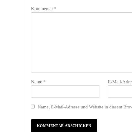
Kommentar
*
Name
*
E-Mail-Adre
Name, E-Mail-Adresse und Website in diesem Bro