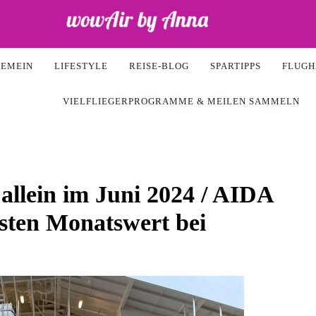
Air
GEMEIN
LIFESTYLE
REISE-BLOG
SPARTIPPS
FLUGH
VIELFLIEGERPROGRAMME & MEILEN SAMMELN
llein im Juni 2024 / AIDA
hsten Monatswert bei