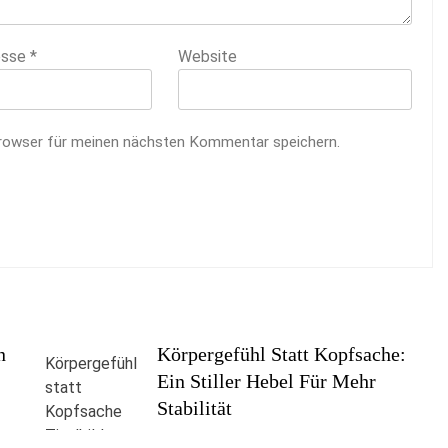
esse
*
Website
rowser für meinen nächsten Kommentar speichern.
n
Körpergefühl Statt Kopfsache:
Ein Stiller Hebel Für Mehr
Stabilität