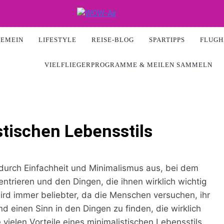
ir
GEMEIN
LIFESTYLE
REISE-BLOG
SPARTIPPS
FLUGH
VIELFLIEGERPROGRAMME & MEILEN SAMMELN
stischen Lebensstils
h durch Einfachheit und Minimalismus aus, bei dem
trieren und den Dingen, die ihnen wirklich wichtig
wird immer beliebter, da die Menschen versuchen, ihr
d einen Sinn in den Dingen zu finden, die wirklich
e vielen Vorteile eines minimalistischen Lebensstils