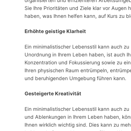
organisierten und effizienteren Arbeitsumge
Sie Ihre Prioritäten und Ziele klar vor Aug
haben, was Ihnen helfen kann, auf Kurs zu ble
Erhöhte geistige Klarheit
Ein minimalistischer Lebensstil kann auch zu
Unordnung in Ihrem Leben haben, ist auch Ih
Konzentration und Fokussierung sowie zu ein
Ihren physischen Raum entrümpeln, entrümpeln
und beruhigenden Umgebung führen kann.
Gesteigerte Kreativität
Ein minimalistischer Lebensstil kann auch z
und Ablenkungen in Ihrem Leben haben, könne
Ihnen wirklich wichtig sind. Dies kann zu mehr