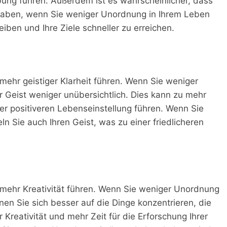
bung führen. Außerdem ist es wahrscheinlicher, dass
en haben, wenn Sie weniger Unordnung in Ihrem Leben
iben und Ihre Ziele schneller zu erreichen.
 mehr geistiger Klarheit führen. Wenn Sie weniger
r Geist weniger unübersichtlich. Dies kann zu mehr
er positiveren Lebenseinstellung führen. Wenn Sie
 Sie auch Ihren Geist, was zu einer friedlicheren
u mehr Kreativität führen. Wenn Sie weniger Unordnung
n Sie sich besser auf die Dinge konzentrieren, die
 Kreativität und mehr Zeit für die Erforschung Ihrer