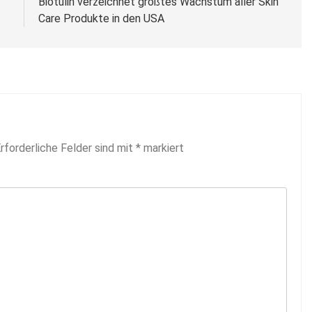
Biotulin verzeichnet größtes Wachstum aller Skin
Care Produkte in den USA
rforderliche Felder sind mit
*
markiert