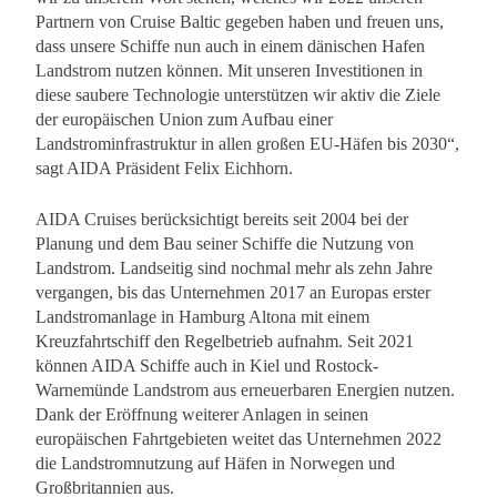
Partnern von Cruise Baltic gegeben haben und freuen uns,
dass unsere Schiffe nun auch in einem dänischen Hafen
Landstrom nutzen können. Mit unseren Investitionen in
diese saubere Technologie unterstützen wir aktiv die Ziele
der europäischen Union zum Aufbau einer
Landstrominfrastruktur in allen großen EU-Häfen bis 2030“,
sagt AIDA Präsident Felix Eichhorn.
AIDA Cruises berücksichtigt bereits seit 2004 bei der
Planung und dem Bau seiner Schiffe die Nutzung von
Landstrom. Landseitig sind nochmal mehr als zehn Jahre
vergangen, bis das Unternehmen 2017 an Europas erster
Landstromanlage in Hamburg Altona mit einem
Kreuzfahrtschiff den Regelbetrieb aufnahm. Seit 2021
können AIDA Schiffe auch in Kiel und Rostock-
Warnemünde Landstrom aus erneuerbaren Energien nutzen.
Dank der Eröffnung weiterer Anlagen in seinen
europäischen Fahrtgebieten weitet das Unternehmen 2022
die Landstromnutzung auf Häfen in Norwegen und
Großbritannien aus.