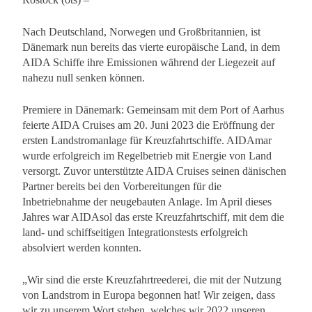
Nach Deutschland, Norwegen und Großbritannien, ist
Dänemark nun bereits das vierte europäische Land, in dem
AIDA Schiffe ihre Emissionen während der Liegezeit auf
nahezu null senken können.
Premiere in Dänemark: Gemeinsam mit dem Port of Aarhus
feierte AIDA Cruises am 20. Juni 2023 die Eröffnung der
ersten Landstromanlage für Kreuzfahrtschiffe. AIDAmar
wurde erfolgreich im Regelbetrieb mit Energie von Land
versorgt. Zuvor unterstützte AIDA Cruises seinen dänischen
Partner bereits bei den Vorbereitungen für die
Inbetriebnahme der neugebauten Anlage. Im April dieses
Jahres war AIDAsol das erste Kreuzfahrtschiff, mit dem die
land- und schiffseitigen Integrationstests erfolgreich
absolviert werden konnten.
„Wir sind die erste Kreuzfahrtreederei, die mit der Nutzung
von Landstrom in Europa begonnen hat! Wir zeigen, dass
wir zu unserem Wort stehen, welches wir 2022 unseren