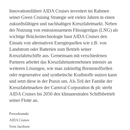
Innovationsführer AIDA Cruises investiert im Rahmen
seiner Green Cruising Strategie seit vielen Jahren in einen
zukunftsfähigen und nachhaltigen Kreuzfahrtmarkt. Neben
der Nutzung von emissionsarmem Flüssigerdgas (LNG) als
wichtige Brückentechnologie baut AIDA Cruises den
Einsatz von alternativen Energiequellen wie z.B. von
Landstrom oder Batterien zum Betrieb seiner
Kreuzfahrtschiffe aus. Gemeinsam mit verschiedenen
Partnern arbeitet das Kreuzfahrtunternehmen intensiv an
weiteren Lösungen, wie man zukünftig Brennstoffzellen
oder regenerative und synthetische Kraftstoffe nutzen kann
und setzt diese in der Praxis um. Als Teil der Familie der
Kreuzfahrtmarken der Carnival Corporation & plc strebt
AIDA Cruises bis 2050 den klimaneutralen Schiffsbetrieb
seiner Flotte an.
Pressekontakt:
AIDA Cruises
Sven Jacobsen