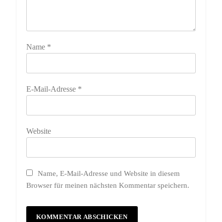
Name
*
E-Mail-Adresse
*
Website
Name, E-Mail-Adresse und Website in diesem
Browser für meinen nächsten Kommentar speichern.