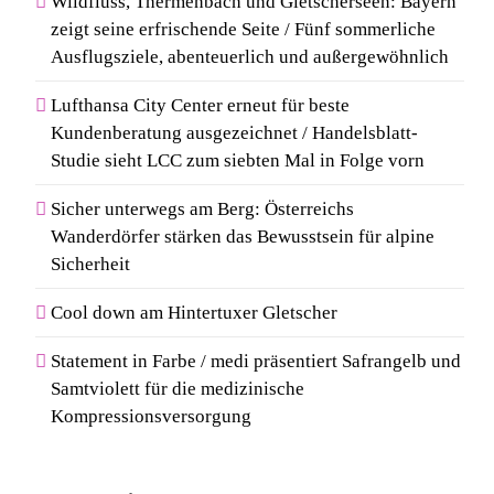
Wildfluss, Thermenbach und Gletscherseen: Bayern
zeigt seine erfrischende Seite / Fünf sommerliche
Ausflugsziele, abenteuerlich und außergewöhnlich
Lufthansa City Center erneut für beste
Kundenberatung ausgezeichnet / Handelsblatt-
Studie sieht LCC zum siebten Mal in Folge vorn
Sicher unterwegs am Berg: Österreichs
Wanderdörfer stärken das Bewusstsein für alpine
Sicherheit
Cool down am Hintertuxer Gletscher
Statement in Farbe / medi präsentiert Safrangelb und
Samtviolett für die medizinische
Kompressionsversorgung