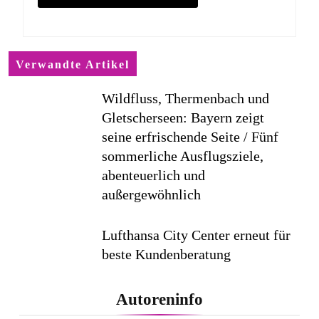
Verwandte Artikel
Wildfluss, Thermenbach und
Gletscherseen: Bayern zeigt
seine erfrischende Seite / Fünf
sommerliche Ausflugsziele,
abenteuerlich und
außergewöhnlich
Lufthansa City Center erneut für
beste Kundenberatung
ausgezeichnet / Handelsblatt-
Studie sieht LCC zum siebten
Autoreninfo
Mal in Folge vorn