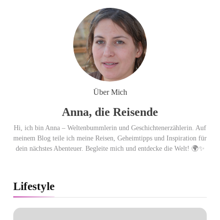
Cool down am Hintertuxer
Gletscher
Ägypten erleben mit Builder
Travel: sicher, persönlich und gut
Über Mich
begleitet
Anna, die Reisende
Hi, ich bin Anna – Weltenbummlerin und Geschichtenerzählerin. Auf
meinem Blog teile ich meine Reisen, Geheimtipps und Inspiration für
dein nächstes Abenteuer. Begleite mich und entdecke die Welt! 🌍✨
Lifestyle