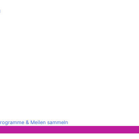
g
rprogramme & Meilen sammeln