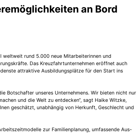
eremöglichkeiten an Bord
l weltweit rund 5.000 neue Mitarbeiterinnen und
Führungskräfte. Das Kreuzfahrtunternehmen eröffnet auch
denste attraktive Ausbildungsplätze für den Start ins
 die Botschafter unseres Unternehmens. Wir bieten nicht nur
 machen und die Welt zu entdecken“, sagt Haike Witzke,
elnen geschätzt, unabhängig von Herkunft, Geschlecht und
e Arbeitszeitmodelle zur Familienplanung, umfassende Aus-