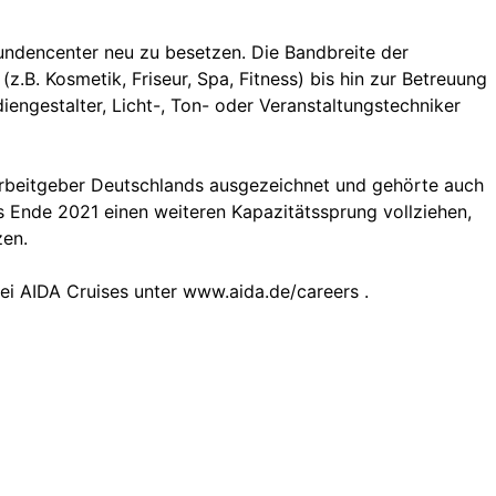
Kundencenter neu zu besetzen. Die Bandbreite der
(z.B. Kosmetik, Friseur, Spa, Fitness) bis hin zur Betreuung
engestalter, Licht-, Ton- oder Veranstaltungstechniker
 Arbeitgeber Deutschlands ausgezeichnet und gehörte auch
 Ende 2021 einen weiteren Kapazitätssprung vollziehen,
zen.
ei AIDA Cruises unter www.aida.de/careers .