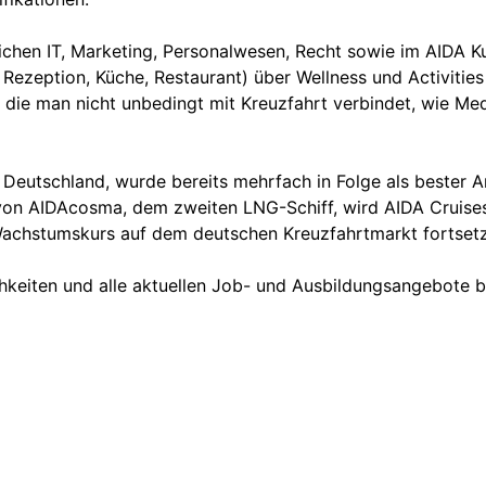
eichen IT, Marketing, Personalwesen, Recht sowie im AIDA 
 Rezeption, Küche, Restaurant) über Wellness und Activities 
die man nicht unbedingt mit Kreuzfahrt verbindet, wie Medi
n Deutschland, wurde bereits mehrfach in Folge als bester
von AIDAcosma, dem zweiten LNG-Schiff, wird AIDA Cruises
 Wachstumskurs auf dem deutschen Kreuzfahrtmarkt fortset
hkeiten und alle aktuellen Job- und Ausbildungsangebote b