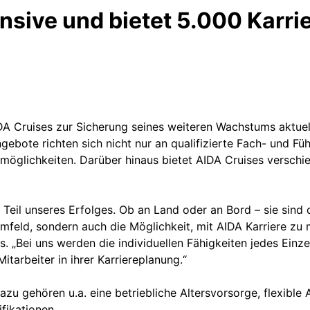
nsive und bietet 5.000 Karri
DA Cruises zur Sicherung seines weiteren Wachstums aktuel
ngebote richten sich nicht nur an qualifizierte Fach- und 
emöglichkeiten. Darüber hinaus bietet AIDA Cruises verschie
r Teil unseres Erfolges. Ob an Land oder an Bord – sie sind
mfeld, sondern auch die Möglichkeit, mit AIDA Karriere zu
„Bei uns werden die individuellen Fähigkeiten jedes Einz
itarbeiter in ihrer Karriereplanung.“
Dazu gehören u.a. eine betriebliche Altersvorsorge, flexibl
fikationen.