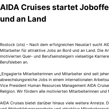
AIDA Cruises startet Joboffe
und an Land
Rostock (ots) – Nach dem erfolgreichen Neustart sucht AI
Mitarbeiter für attraktive Jobs an Bord und an Land. Die A
motivierten Quer- und Berufseinsteigern vielseitige Karrier
Berufsleben an.
„Engagierte Mitarbeiterinnen und Mitarbeiter sind seit jehe
abwechslungsreiche Jobs in einem internationalen Arbeitsu
Vice President Human Resources Management AIDA Cruises. 
Religion. Wir fördern alle motivierten Mitarbeiterinnen und M
AIDA Cruises bietet darüber hinaus viele weitere Anreize. 
und Weiterbildungsangebote und attraktive Mitarbeitergrati