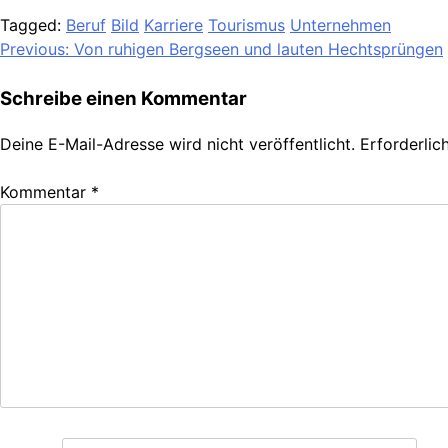
Tagged:
Beruf
Bild
Karriere
Tourismus
Unternehmen
Beitragsnavigation
Previous:
Von ruhigen Bergseen und lauten Hechtsprüngen
Schreibe einen Kommentar
Deine E-Mail-Adresse wird nicht veröffentlicht.
Erforderlic
Kommentar
*