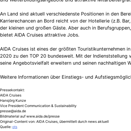
An Land sind aktuell verschiedenste Positionen in den Ber
Karrierechancen an Bord reicht von der Hotellerie (z.B. Bar,
der kleinen und großen Gäste. Aber auch in Berufsgruppen, 
bietet AIDA Cruises attraktive Jobs.
AIDA Cruises ist eines der größten Touristikunternehmen i
2020 zu den TOP 20 bundesweit. Mit der Indienststellung 
seine Angebotsvielfalt erweitern und seinen nachhaltigen
Weitere Informationen über Einstiegs- und Aufstiegsmöglic
Pressekontakt:
AIDA Cruises
Hansjörg Kunze
Vice President Communication & Sustainability
presse@aida.de
Bildmaterial auf www.aida.de/presse
Original-Content von: AIDA Cruises, übermittelt durch news aktuell
Quelle:
ots