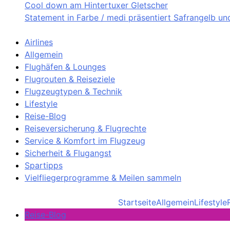
Cool down am Hintertuxer Gletscher
Statement in Farbe / medi präsentiert Safrangelb u
Airlines
Allgemein
Flughäfen & Lounges
Flugrouten & Reiseziele
Flugzeugtypen & Technik
Lifestyle
Reise-Blog
Reiseversicherung & Flugrechte
Service & Komfort im Flugzeug
Sicherheit & Flugangst
Spartipps
Vielfliegerprogramme & Meilen sammeln
Startseite
Allgemein
Lifestyle
Reise-Blog