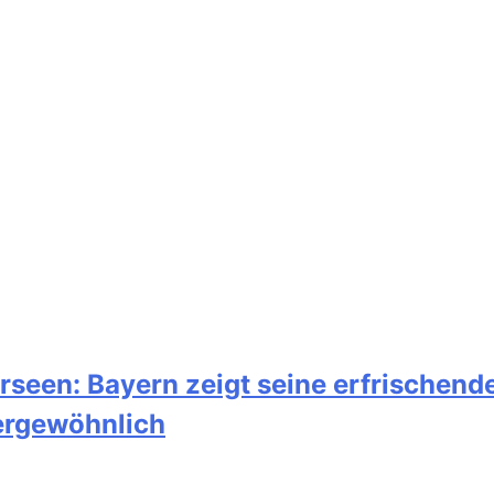
seen: Bayern zeigt seine erfrischende
ßergewöhnlich