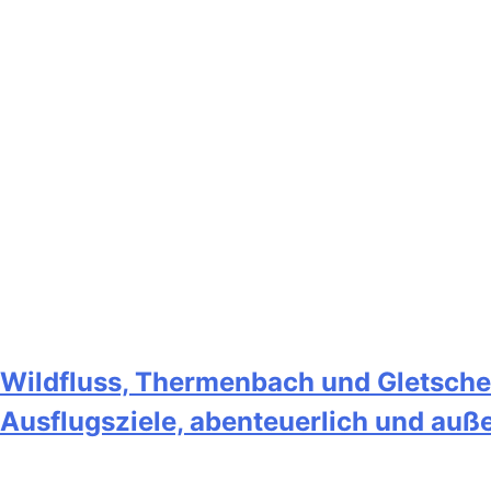
Wildfluss, Thermenbach und Gletscher
Ausflugsziele, abenteuerlich und au