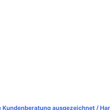
te Kundenberatung ausgezeichnet / Ha