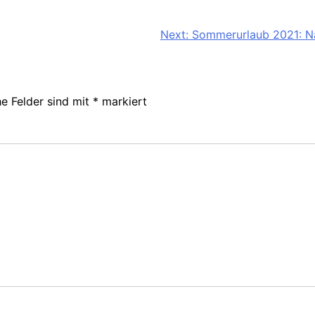
Next:
Sommerurlaub 2021: N
he Felder sind mit
*
markiert