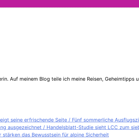
in. Auf meinem Blog teile ich meine Reisen, Geheimtipps un
igt seine erfrischende Seite / Fünf sommerliche Ausflugsz
ung ausgezeichnet / Handelsblatt-Studie sieht LCC zum sieb
stärken das Bewusstsein für alpine Sicherheit