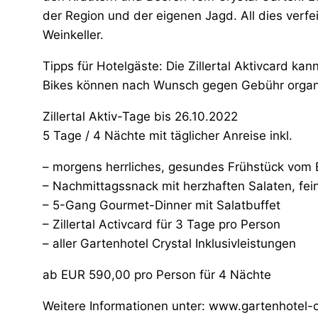
der Region und der eigenen Jagd. All dies verfe
Weinkeller.
Tipps für Hotelgäste: Die Zillertal Aktivcard ka
Bikes können nach Wunsch gegen Gebühr organi
Zillertal Aktiv-Tage bis 26.10.2022
5 Tage / 4 Nächte mit täglicher Anreise inkl.
– morgens herrliches, gesundes Frühstück vom 
– Nachmittagssnack mit herzhaften Salaten, fe
– 5-Gang Gourmet-Dinner mit Salatbuffet
– Zillertal Activcard für 3 Tage pro Person
– aller Gartenhotel Crystal Inklusivleistungen
ab EUR 590,00 pro Person für 4 Nächte
Weitere Informationen unter: www.gartenhotel-c