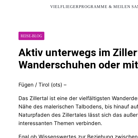
VIELFLIEGERPROGRAMME & MEILEN S
REISE-BLOG
Aktiv unterwegs im Ziller
Wanderschuhen oder mit
Fügen / Tirol (ots) –
Das Zillertal ist eine der vielfältigsten Wander
Nähe des malerischen Talbodens, bis hinauf au
Naturpfaden des Zillertales lässt sich das auß
interessanten Themen verbinden.
Egal ob Wissenswertes zur Beziehung zwischen