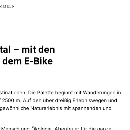
AMMELN
tal – mit den
 dem E-Bike
destinationen. Die Palette beginnt mit Wanderungen in
f 2500 m. Auf den über dreißig Erlebniswegen und
ergewöhnliche Naturerlebnis mit spannenden und
 Mensch und Ökologie, Abenteuer für die ganze