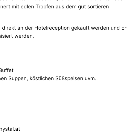
inert mit edlen Tropfen aus dem gut sortieren
nn direkt an der Hotelreception gekauft werden und E-
siert werden.
Buffet
inen Suppen, köstlichen Süßspeisen uvm.
rystal.at