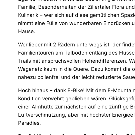
Familie, Besonderheiten der Zillertaler Flora un
Kulinarik – wer sich auf diese gemütlichen Sp
nimmt eine Fülle von wunderbaren Eindrücken 
Hause.
Wer lieber mit 2 Rädern unterwegs ist, der finde
Familientouren am Talboden entlang des Flusses
Trails mit anspruchsvollen Höhendifferenzen. 
Wegenetz kaum in die Quere. Dazu kommt die op
nahezu pollenfrei und der leicht reduzierte Sau
Hoch hinaus – dank E-Bike! Mit dem E-Mountain
Kondition verwehrt geblieben wären. Glücksge
einer Almhütte zur nächsten auf eine zünftige B
Luftverschmutzung, aber mit höchster Energieeff
Paradies.