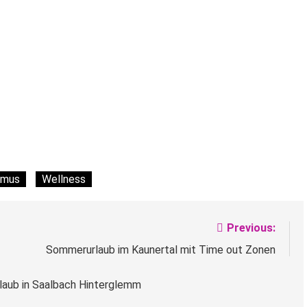
smus
Wellness
Previous:
Sommerurlaub im Kaunertal mit Time out Zonen
urlaub in Saalbach Hinterglemm