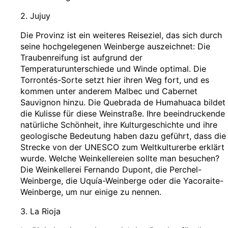
2. Jujuy
Die Provinz ist ein weiteres Reiseziel, das sich durch
seine hochgelegenen Weinberge auszeichnet: Die
Traubenreifung ist aufgrund der
Temperaturunterschiede und Winde optimal. Die
Torrontés-Sorte setzt hier ihren Weg fort, und es
kommen unter anderem Malbec und Cabernet
Sauvignon hinzu. Die Quebrada de Humahuaca bildet
die Kulisse für diese Weinstraße. Ihre beeindruckende
natürliche Schönheit, ihre Kulturgeschichte und ihre
geologische Bedeutung haben dazu geführt, dass die
Strecke von der UNESCO zum Weltkulturerbe erklärt
wurde. Welche Weinkellereien sollte man besuchen?
Die Weinkellerei Fernando Dupont, die Perchel-
Weinberge, die Uquía-Weinberge oder die Yacoraite-
Weinberge, um nur einige zu nennen.
3. La Rioja