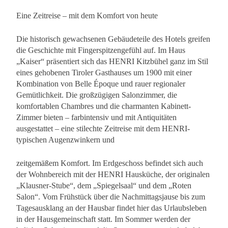
Eine Zeitreise – mit dem Komfort von heute
Die historisch gewachsenen Gebäudeteile des Hotels greifen
die Geschichte mit Fingerspitzengefühl auf. Im Haus
„Kaiser“ präsentiert sich das HENRI Kitzbühel ganz im Stil
eines gehobenen Tiroler Gasthauses um 1900 mit einer
Kombination von Belle Époque und rauer regionaler
Gemütlichkeit. Die großzügigen Salonzimmer, die
komfortablen Chambres und die charmanten Kabinett-
Zimmer bieten – farbintensiv und mit Antiquitäten
ausgestattet – eine stilechte Zeitreise mit dem HENRI-
typischen Augenzwinkern und
zeitgemäßem Komfort. Im Erdgeschoss befindet sich auch
der Wohnbereich mit der HENRI Hausküche, der originalen
„Klausner-Stube“, dem „Spiegelsaal“ und dem „Roten
Salon“. Vom Frühstück über die Nachmittagsjause bis zum
Tagesausklang an der Hausbar findet hier das Urlaubsleben
in der Hausgemeinschaft statt. Im Sommer werden der