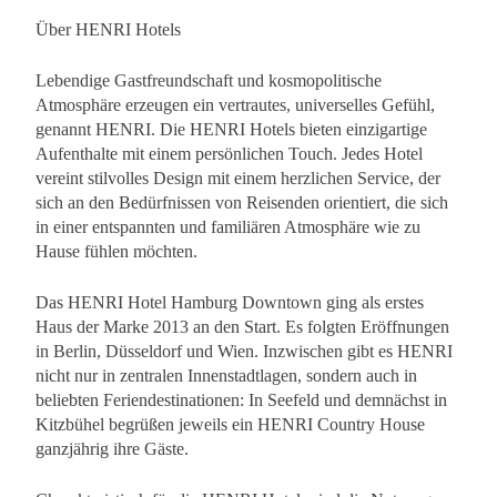
Über HENRI Hotels
Lebendige Gastfreundschaft und kosmopolitische
Atmosphäre erzeugen ein vertrautes, universelles Gefühl,
genannt HENRI. Die HENRI Hotels bieten einzigartige
Aufenthalte mit einem persönlichen Touch. Jedes Hotel
vereint stilvolles Design mit einem herzlichen Service, der
sich an den Bedürfnissen von Reisenden orientiert, die sich
in einer entspannten und familiären Atmosphäre wie zu
Hause fühlen möchten.
Das HENRI Hotel Hamburg Downtown ging als erstes
Haus der Marke 2013 an den Start. Es folgten Eröffnungen
in Berlin, Düsseldorf und Wien. Inzwischen gibt es HENRI
nicht nur in zentralen Innenstadtlagen, sondern auch in
beliebten Feriendestinationen: In Seefeld und demnächst in
Kitzbühel begrüßen jeweils ein HENRI Country House
ganzjährig ihre Gäste.