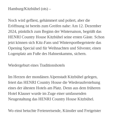
Hamburg/Kitzbühel (ots) –
Noch wird gefliest, gehämmert und poliert, aber die
Eröffnung ist bereits zum Greifen nahe: Am 12. Dezember
2024, pünktlich zum Beginn der Wintersaison, begrüßt das
HENRI Country House Kitzbühel seine ersten Gäste. Schon
jetzt können sich Kitz-Fans und Wintersportbegeisterte das
Opening Special und für Weihnachten und Silvester, einen
Logenplatz am Fuße des Hahnenkamms, sichern.
Wiedergeburt eines Traditionshotels
Im Herzen der mondänen Alpenstadt Kitzbühel gelegen,
feiert das HENRI Country House die Wiederauferstehung
eines der ältesten Hotels am Platz. Denn aus dem früheren
Hotel Klauser wurde im Zuge einer umfassenden
Neugestaltung das HENRI Country House Kitzbühel.
Wo einst betuchte Ferienreisende, Künstler und Freigeister