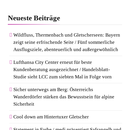
Neueste
Beiträge
Wildfluss, Thermenbach und Gletscherseen: Bayern
zeigt seine erfrischende Seite / Fünf sommerliche
Ausflugsziele, abenteuerlich und außergewöhnlich
Lufthansa City Center erneut für beste
Kundenberatung ausgezeichnet / Handelsblatt-
Studie sieht LCC zum siebten Mal in Folge vorn
Sicher unterwegs am Berg: Österreichs
Wanderdörfer stärken das Bewusstsein für alpine
Sicherheit
Cool down am Hintertuxer Gletscher
Statement in Farbe / medi präsentiert Safrangelb und