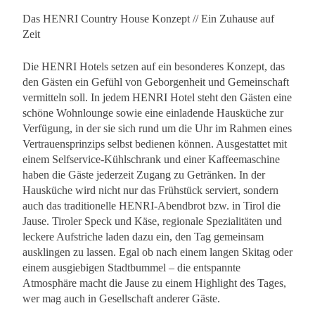
Das HENRI Country House Konzept // Ein Zuhause auf
Zeit
Die HENRI Hotels setzen auf ein besonderes Konzept, das
den Gästen ein Gefühl von Geborgenheit und Gemeinschaft
vermitteln soll. In jedem HENRI Hotel steht den Gästen eine
schöne Wohnlounge sowie eine einladende Hausküche zur
Verfügung, in der sie sich rund um die Uhr im Rahmen eines
Vertrauensprinzips selbst bedienen können. Ausgestattet mit
einem Selfservice-Kühlschrank und einer Kaffeemaschine
haben die Gäste jederzeit Zugang zu Getränken. In der
Hausküche wird nicht nur das Frühstück serviert, sondern
auch das traditionelle HENRI-Abendbrot bzw. in Tirol die
Jause. Tiroler Speck und Käse, regionale Spezialitäten und
leckere Aufstriche laden dazu ein, den Tag gemeinsam
ausklingen zu lassen. Egal ob nach einem langen Skitag oder
einem ausgiebigen Stadtbummel – die entspannte
Atmosphäre macht die Jause zu einem Highlight des Tages,
wer mag auch in Gesellschaft anderer Gäste.