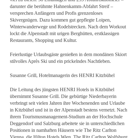
darunter die berühmte Hahnenkamm-Abfahrt Streif –
versprechen Anfängern und Profis grenzenloses
Skivergnügen. Dazu kommen gut gepflegte Loipen,
Winterwanderwege und Rodelstrecken. Nach dem Workout
lockt die Alpenstadt mit urigen Berghütten, erstklassigen
Restaurants, Shopping und Kultur.
Feierlustige Urlaubsgäste genießen in dem mondänen Skiort
stilvolles Après Ski und ein prickelndes Nachtleben.
Susanne Grill, Hotelmanagerin des HENRI Kitzbühel
Die Leitung des jüngsten HENRI Hotels in Kitzbühel
übernimmt Susanne Grill. Die gebürtige Niederbayerin
verbringt seit vielen Jahren ihre Wochenenden und Urlaube
in Kitzbühel und ist in der Alpenstadt bestens vernetzt. Nach
ihrem Tourismusmanagement-Studium an der Hochschule
Deggendorf und Salzburg arbeitete sie in unterschiedlichen
Positionen in namhaften Häusern wie The Ritz Carlton
Vienna, die Hilton Hotels Wien, The Ritz Carlton Wolfsburg