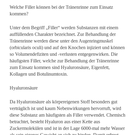
Welche Filler können bei der Tränenrinne zum Einsatz
kommen?
Unter dem Begriff „Filler“ werden Substanzen mit einem
auffüllenden Charakter bezeichnet. Zur Behandlung der
Tränenrinne werden diese unter den Augenringmuskel
(orbicularis oculi) und auf den Knochen injiziert und können
so Volumendefiziten und -verlusten entgegenwirken. Die
häufigsten Filler, welche zur Behandlung der Tränenrinne
zum Einsatz kommen sind Hyaluronsäure, Eigenfett,
Kollagen und Botulinumtoxin.
Hyaluronsäure
Da Hyaluronsäure als körpereigenen Stoff besonders gut
verträglich ist und kaum Nebenwirkungen hervorruft, wird
diese Substanz am häufigsten als Filler verwendet. Chemisch
betrachtet, besteht Hyaluron aus einer Kette aus
Zuckermolekülen und ist in der Lage 6000-mal mehr Wasser
als sein eigenes Gewicht an sich zu binden. Damit erfreut