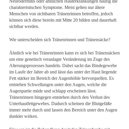
Neurodermitis oder ähnlichen Hauterkrankungen häufig die
charakteristischen Symptome. Meist gelten nur ältere
Menschen von sichtbaren Tränenrinnen betroffen, jedoch
können sich diese bereits mit Mitte 20 bilden und dauerhaft
sichtbar werden.
Wie unterscheiden sich Tränenrinnen und Tränensäcke?
Ähnlich wie bei Tränenrinnen kann es sich bei Tränensäcken
um eine genetisch veranlagte Veränderung im Zuge des
Alterungsprozesses handeln. Dabei sackt das Bindegewebe
im Laufe der Jahre ab und lässt das unter der Haut liegende
Fett stärker im Bereich der Augenhöhle hervorquellen. Es
entstehen Schwellungen unter den Augen, welche die
Augenpartie müde und schlapp erscheinen lässt.
Tränenrinnen hingegen entstehen durch den Verlust des
Unterhautfettgewebes. Dadurch scheinen die Blutgefäße
immer mehr durch und lassen den Bereich unter den Augen
dunkler wirken.