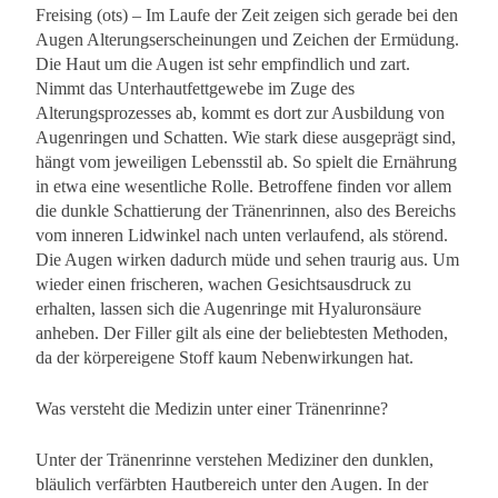
Freising (ots) – Im Laufe der Zeit zeigen sich gerade bei den
Augen Alterungserscheinungen und Zeichen der Ermüdung.
Die Haut um die Augen ist sehr empfindlich und zart.
Nimmt das Unterhautfettgewebe im Zuge des
Alterungsprozesses ab, kommt es dort zur Ausbildung von
Augenringen und Schatten. Wie stark diese ausgeprägt sind,
hängt vom jeweiligen Lebensstil ab. So spielt die Ernährung
in etwa eine wesentliche Rolle. Betroffene finden vor allem
die dunkle Schattierung der Tränenrinnen, also des Bereichs
vom inneren Lidwinkel nach unten verlaufend, als störend.
Die Augen wirken dadurch müde und sehen traurig aus. Um
wieder einen frischeren, wachen Gesichtsausdruck zu
erhalten, lassen sich die Augenringe mit Hyaluronsäure
anheben. Der Filler gilt als eine der beliebtesten Methoden,
da der körpereigene Stoff kaum Nebenwirkungen hat.
Was versteht die Medizin unter einer Tränenrinne?
Unter der Tränenrinne verstehen Mediziner den dunklen,
bläulich verfärbten Hautbereich unter den Augen. In der