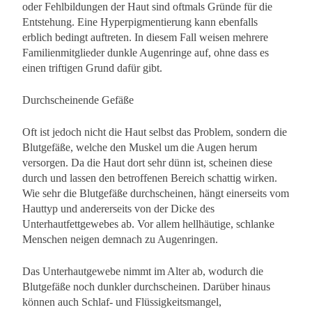
oder Fehlbildungen der Haut sind oftmals Gründe für die
Entstehung. Eine Hyperpigmentierung kann ebenfalls
erblich bedingt auftreten. In diesem Fall weisen mehrere
Familienmitglieder dunkle Augenringe auf, ohne dass es
einen triftigen Grund dafür gibt.
Durchscheinende Gefäße
Oft ist jedoch nicht die Haut selbst das Problem, sondern die
Blutgefäße, welche den Muskel um die Augen herum
versorgen. Da die Haut dort sehr dünn ist, scheinen diese
durch und lassen den betroffenen Bereich schattig wirken.
Wie sehr die Blutgefäße durchscheinen, hängt einerseits vom
Hauttyp und andererseits von der Dicke des
Unterhautfettgewebes ab. Vor allem hellhäutige, schlanke
Menschen neigen demnach zu Augenringen.
Das Unterhautgewebe nimmt im Alter ab, wodurch die
Blutgefäße noch dunkler durchscheinen. Darüber hinaus
können auch Schlaf- und Flüssigkeitsmangel,