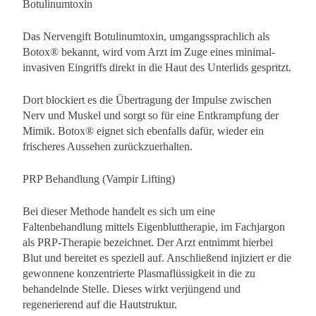
Botulinumtoxin
Das Nervengift Botulinumtoxin, umgangssprachlich als
Botox® bekannt, wird vom Arzt im Zuge eines minimal-
invasiven Eingriffs direkt in die Haut des Unterlids gespritzt.
Dort blockiert es die Übertragung der Impulse zwischen
Nerv und Muskel und sorgt so für eine Entkrampfung der
Mimik. Botox® eignet sich ebenfalls dafür, wieder ein
frischeres Aussehen zurückzuerhalten.
PRP Behandlung (Vampir Lifting)
Bei dieser Methode handelt es sich um eine
Faltenbehandlung mittels Eigenbluttherapie, im Fachjargon
als PRP-Therapie bezeichnet. Der Arzt entnimmt hierbei
Blut und bereitet es speziell auf. Anschließend injiziert er die
gewonnene konzentrierte Plasmaflüssigkeit in die zu
behandelnde Stelle. Dieses wirkt verjüngend und
regenerierend auf die Hautstruktur.