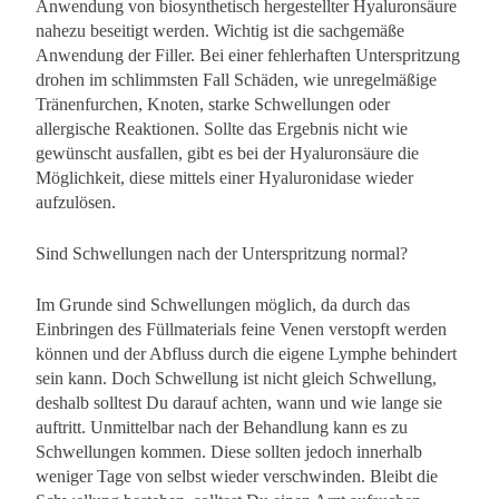
Anwendung von biosynthetisch hergestellter Hyaluronsäure
nahezu beseitigt werden. Wichtig ist die sachgemäße
Anwendung der Filler. Bei einer fehlerhaften Unterspritzung
drohen im schlimmsten Fall Schäden, wie unregelmäßige
Tränenfurchen, Knoten, starke Schwellungen oder
allergische Reaktionen. Sollte das Ergebnis nicht wie
gewünscht ausfallen, gibt es bei der Hyaluronsäure die
Möglichkeit, diese mittels einer Hyaluronidase wieder
aufzulösen.
Sind Schwellungen nach der Unterspritzung normal?
Im Grunde sind Schwellungen möglich, da durch das
Einbringen des Füllmaterials feine Venen verstopft werden
können und der Abfluss durch die eigene Lymphe behindert
sein kann. Doch Schwellung ist nicht gleich Schwellung,
deshalb solltest Du darauf achten, wann und wie lange sie
auftritt. Unmittelbar nach der Behandlung kann es zu
Schwellungen kommen. Diese sollten jedoch innerhalb
weniger Tage von selbst wieder verschwinden. Bleibt die