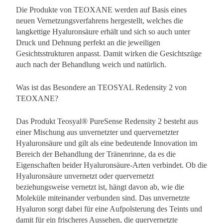
Die Produkte von TEOXANE werden auf Basis eines
neuen Vernetzungsverfahrens hergestellt, welches die
langkettige Hyaluronsäure erhält und sich so auch unter
Druck und Dehnung perfekt an die jeweiligen
Gesichtsstrukturen anpasst. Damit wirken die Gesichtszüge
auch nach der Behandlung weich und natürlich.
Was ist das Besondere an TEOSYAL Redensity 2 von
TEOXANE?
Das Produkt Teosyal® PureSense Redensity 2 besteht aus
einer Mischung aus unvernetzter und quervernetzter
Hyaluronsäure und gilt als eine bedeutende Innovation im
Bereich der Behandlung der Tränenrinne, da es die
Eigenschaften beider Hyaluronsäure-Arten verbindet. Ob die
Hyaluronsäure unvernetzt oder quervernetzt
beziehungsweise vernetzt ist, hängt davon ab, wie die
Moleküle miteinander verbunden sind. Das unvernetzte
Hyaluron sorgt dabei für eine Aufpolsterung des Teints und
damit für ein frischeres Aussehen, die quervernetzte