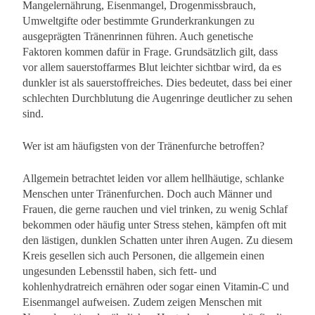
Mangelernährung, Eisenmangel, Drogenmissbrauch,
Umweltgifte oder bestimmte Grunderkrankungen zu
ausgeprägten Tränenrinnen führen. Auch genetische
Faktoren kommen dafür in Frage. Grundsätzlich gilt, dass
vor allem sauerstoffarmes Blut leichter sichtbar wird, da es
dunkler ist als sauerstoffreiches. Dies bedeutet, dass bei einer
schlechten Durchblutung die Augenringe deutlicher zu sehen
sind.
Wer ist am häufigsten von der Tränenfurche betroffen?
Allgemein betrachtet leiden vor allem hellhäutige, schlanke
Menschen unter Tränenfurchen. Doch auch Männer und
Frauen, die gerne rauchen und viel trinken, zu wenig Schlaf
bekommen oder häufig unter Stress stehen, kämpfen oft mit
den lästigen, dunklen Schatten unter ihren Augen. Zu diesem
Kreis gesellen sich auch Personen, die allgemein einen
ungesunden Lebensstil haben, sich fett- und
kohlenhydratreich ernähren oder sogar einen Vitamin-C und
Eisenmangel aufweisen. Zudem zeigen Menschen mit