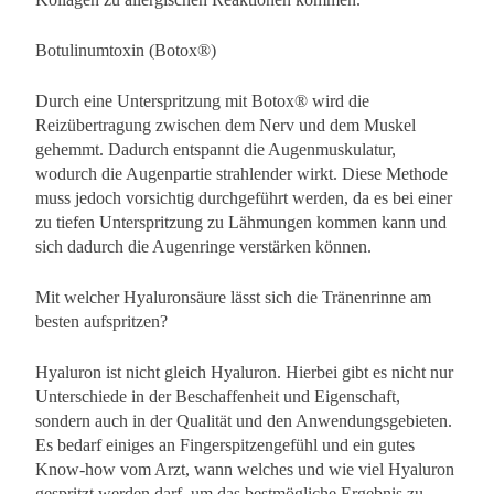
Botulinumtoxin (Botox®)
Durch eine Unterspritzung mit Botox® wird die
Reizübertragung zwischen dem Nerv und dem Muskel
gehemmt. Dadurch entspannt die Augenmuskulatur,
wodurch die Augenpartie strahlender wirkt. Diese Methode
muss jedoch vorsichtig durchgeführt werden, da es bei einer
zu tiefen Unterspritzung zu Lähmungen kommen kann und
sich dadurch die Augenringe verstärken können.
Mit welcher Hyaluronsäure lässt sich die Tränenrinne am
besten aufspritzen?
Hyaluron ist nicht gleich Hyaluron. Hierbei gibt es nicht nur
Unterschiede in der Beschaffenheit und Eigenschaft,
sondern auch in der Qualität und den Anwendungsgebieten.
Es bedarf einiges an Fingerspitzengefühl und ein gutes
Know-how vom Arzt, wann welches und wie viel Hyaluron
gespritzt werden darf, um das bestmögliche Ergebnis zu