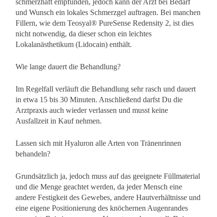
schmerzhaft empfunden, jedoch kann der Arzt bei Bedarf
und Wunsch ein lokales Schmerzgel auftragen. Bei manchen
Fillern, wie dem Teosyal® PureSense Redensity 2, ist dies
nicht notwendig, da dieser schon ein leichtes
Lokalanästhetikum (Lidocain) enthält.
Wie lange dauert die Behandlung?
Im Regelfall verläuft die Behandlung sehr rasch und dauert
in etwa 15 bis 30 Minuten. Anschließend darfst Du die
Arztpraxis auch wieder verlassen und musst keine
Ausfallzeit in Kauf nehmen.
Lassen sich mit Hyaluron alle Arten von Tränenrinnen
behandeln?
Grundsätzlich ja, jedoch muss auf das geeignete Füllmaterial
und die Menge geachtet werden, da jeder Mensch eine
andere Festigkeit des Gewebes, andere Hautverhältnisse und
eine eigene Positionierung des knöchernen Augenrandes