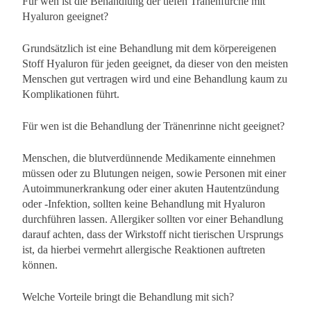
Für wen ist die Behandlung der tiefen Tränenfurche mit
Hyaluron geeignet?
Grundsätzlich ist eine Behandlung mit dem körpereigenen
Stoff Hyaluron für jeden geeignet, da dieser von den meisten
Menschen gut vertragen wird und eine Behandlung kaum zu
Komplikationen führt.
Für wen ist die Behandlung der Tränenrinne nicht geeignet?
Menschen, die blutverdünnende Medikamente einnehmen
müssen oder zu Blutungen neigen, sowie Personen mit einer
Autoimmunerkrankung oder einer akuten Hautentzündung
oder -Infektion, sollten keine Behandlung mit Hyaluron
durchführen lassen. Allergiker sollten vor einer Behandlung
darauf achten, dass der Wirkstoff nicht tierischen Ursprungs
ist, da hierbei vermehrt allergische Reaktionen auftreten
können.
Welche Vorteile bringt die Behandlung mit sich?