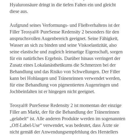
Hyaluronsäure dringt in die tiefen Falten ein und gleicht
diese aus.
Aufgrund seines Verformungs- und Fließverhaltens ist der
Filler Teosyal® PureSense Redensity 2 besonders für den
anspruchsvollen Augenbereich geeignet. Seine Fähigkeit,
Wasser an sich zu binden und seine Viskoelastizität, also
seine elastische und zugleich leimartige Eigenschaft, sorgen
für ein natürliches Ergebnis. Darüber hinaus verringert der
Zusatz eines Lokalanästhetikums die Schmerzen bei der
Behandlung und das Risiko von Schwellungen. Der Filler
kann bei Hohlaugen und Tränenrinnen verwendet werden,
für eine Behandlung von pigmentierten Augenringen und
Jochbeinfalten ist er hingegen nicht geeignet.
Teosyal® PureSense Redensity 2 ist momentan der einzige
Filler am Markt, der für die Behandlung der Tränenrinnen
„gelabelt“ ist. Alle anderen Produkte werden im sogenannten
„Off-Label-Use“ verwendet, was bedeutet, dass Ärzte sie
nicht gemäß der Anwendungsempfehlung des Herstellers