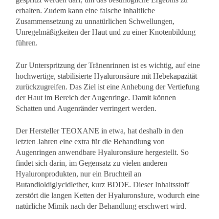
erhalten. Zudem kann eine falsche inhaltliche
Zusammensetzung zu unnatürlichen Schwellungen,
Unregelmäßigkeiten der Haut und zu einer Knotenbildung
führen.
Zur Unterspritzung der Tränenrinnen ist es wichtig, auf eine
hochwertige, stabilisierte Hyaluronsäure mit Hebekapazität
zurückzugreifen. Das Ziel ist eine Anhebung der Vertiefung
der Haut im Bereich der Augenringe. Damit können
Schatten und Augenränder verringert werden.
Der Hersteller TEOXANE in etwa, hat deshalb in den
letzten Jahren eine extra für die Behandlung von
Augenringen anwendbare Hyaluronsäure hergestellt. So
findet sich darin, im Gegensatz zu vielen anderen
Hyaluronprodukten, nur ein Bruchteil an
Butandioldiglycidlether, kurz BDDE. Dieser Inhaltsstoff
zerstört die langen Ketten der Hyaluronsäure, wodurch eine
natürliche Mimik nach der Behandlung erschwert wird.