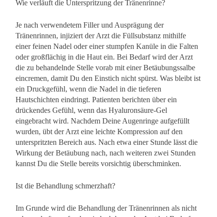
Wie verläuft die Unterspritzung der Tränenrinne?
Je nach verwendetem Filler und Ausprägung der
Tränenrinnen, injiziert der Arzt die Füllsubstanz mithilfe
einer feinen Nadel oder einer stumpfen Kanüle in die Falten
oder großflächig in die Haut ein. Bei Bedarf wird der Arzt
die zu behandelnde Stelle vorab mit einer Betäubungssalbe
eincremen, damit Du den Einstich nicht spürst. Was bleibt ist
ein Druckgefühl, wenn die Nadel in die tieferen
Hautschichten eindringt. Patienten berichten über ein
drückendes Gefühl, wenn das Hyaluronsäure-Gel
eingebracht wird. Nachdem Deine Augenringe aufgefüllt
wurden, übt der Arzt eine leichte Kompression auf den
unterspritzten Bereich aus. Nach etwa einer Stunde lässt die
Wirkung der Betäubung nach, nach weiteren zwei Stunden
kannst Du die Stelle bereits vorsichtig überschminken.
Ist die Behandlung schmerzhaft?
Im Grunde wird die Behandlung der Tränenrinnen als nicht