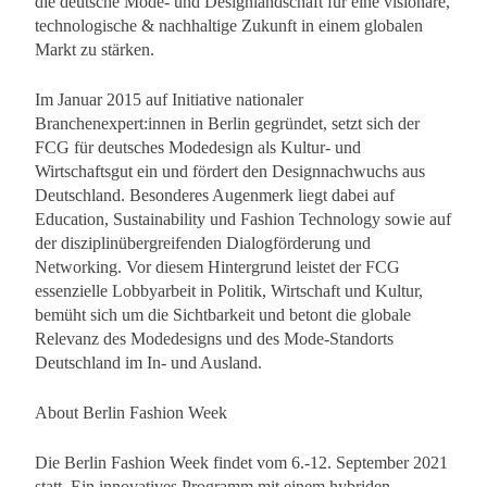
die deutsche Mode- und Designlandschaft für eine visionäre,
technologische & nachhaltige Zukunft in einem globalen
Markt zu stärken.
Im Januar 2015 auf Initiative nationaler
Branchenexpert:innen in Berlin gegründet, setzt sich der
FCG für deutsches Modedesign als Kultur- und
Wirtschaftsgut ein und fördert den Designnachwuchs aus
Deutschland. Besonderes Augenmerk liegt dabei auf
Education, Sustainability und Fashion Technology sowie auf
der disziplinübergreifenden Dialogförderung und
Networking. Vor diesem Hintergrund leistet der FCG
essenzielle Lobbyarbeit in Politik, Wirtschaft und Kultur,
bemüht sich um die Sichtbarkeit und betont die globale
Relevanz des Modedesigns und des Mode-Standorts
Deutschland im In- und Ausland.
About Berlin Fashion Week
Die Berlin Fashion Week findet vom 6.-12. September 2021
statt. Ein innovatives Programm mit einem hybriden