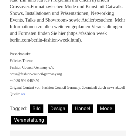
Crossover-Format zwischen Mode und Kunst mit Catwalk-
Shows, Installationen und Präsentationen, Networking
Events, Talks und Showroom- sowie Atelierbesuchen. Mehr
Informationen zu allen weiteren geplanten Veranstaltungen
und Formaten finden Sie hier (https://fashion-week-
berlin.com/berlin-fashion-week.html).
Pressekontakt:
Felicitas Thieme
Fashion Council Germany e.V.
press@fashion-council-germany.org
+49 30 994 0489 50
Original-Content von: Fashion Council Germany, übermittelt durch news aktuell
Quelle:
ots
Tagged:
Bild
Design
Handel
Mode
Veranstaltung