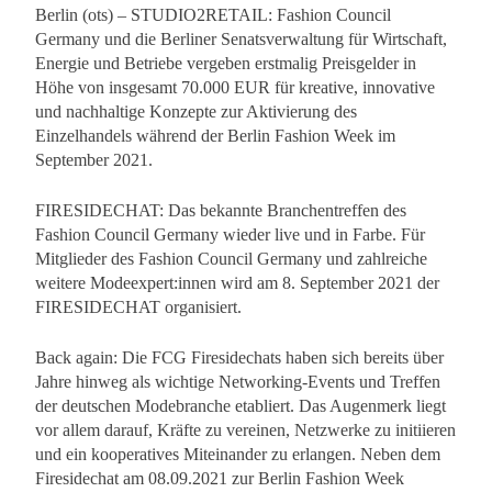
Berlin (ots) – STUDIO2RETAIL: Fashion Council
Germany und die Berliner Senatsverwaltung für Wirtschaft,
Energie und Betriebe vergeben erstmalig Preisgelder in
Höhe von insgesamt 70.000 EUR für kreative, innovative
und nachhaltige Konzepte zur Aktivierung des
Einzelhandels während der Berlin Fashion Week im
September 2021.
FIRESIDECHAT: Das bekannte Branchentreffen des
Fashion Council Germany wieder live und in Farbe. Für
Mitglieder des Fashion Council Germany und zahlreiche
weitere Modeexpert:innen wird am 8. September 2021 der
FIRESIDECHAT organisiert.
Back again: Die FCG Firesidechats haben sich bereits über
Jahre hinweg als wichtige Networking-Events und Treffen
der deutschen Modebranche etabliert. Das Augenmerk liegt
vor allem darauf, Kräfte zu vereinen, Netzwerke zu initiieren
und ein kooperatives Miteinander zu erlangen. Neben dem
Firesidechat am 08.09.2021 zur Berlin Fashion Week