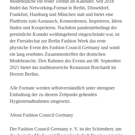
Modebranche ein fester Termin im Kalender. Seit 2018
findet das Networking-Format in Berlin, Düsseldorf,
Frankfurt, Hamburg und München statt und bietet eine
Plattform zum Austausch, Kennenlernen, Inspirieren, Ideen
finden und Kooperieren. Nachdem pandemiebedingt der
persönliche Kontakt weithingehend eingeschränkt war, ist
der Firesidechat zur Berlin Fashion Week das erste
physische Event des Fashion Council Germany und somit
ein lang ersehntes Zusammentreffen der deutschen
Modebranche. Den Rahmen des Events am 08. September
2021 bietet das traditionsreiche Restaurant Borchardt im
Herzen Berlins.
Alle Formate werden selbstverständlich unter strengster
Einhaltung der zu diesem Zeitpunkt geltenden
Hygienemaßnahmen umgesetzt.
About Fashion Council Germany
Der Fashion Council Germany e. V. ist der Schirmherr, um