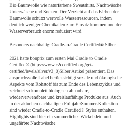
Bio-Baumwolle wie naturfarbene Sweatshirts, Nachtwäsche,
Unterwäsche und Socken. Der Verzicht auf das Färben der
Baumwolle schützt wertvolle Wasserressourcen, indem
deutlich weniger Chemikalien zum Einsatz kommen und der
Wasserverbrauch enorm reduziert wird.
Besonders nachhaltig: Cradle-to-Cradle Certified® Silber
2021 hatte bonprix zum ersten Mal Cradle-to-Cradle
Certified® (https://www.c2ccertified.org/get-
certified/levels/silver/v3_0)Silber Artikel präsentiert. Das
anspruchsvolle Label berücksichtigt soziale und ökologische
Aspekte vom Rohstoff bis zum Ende des Lebenszyklus und
zeichnet so komplett biologisch abbaubare,
wiederverwendbare und kreislauffähige Produkte aus. Auch
in der aktuellen nachhaltigen Frühjahr/Sommer-Kollektion
sind wieder Cradle-to-Cradle Certified® Styles enthalten.
Highlights sind hier ein sommerliches Wickelkleid und
ungefärbte Nachtwäsche.