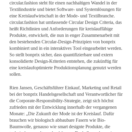
circular.fashion steht für einen nachhaltigen Wandel in der
Textilindustrie und bietet Software- und Systemlösungen für
eine Kreislaufwirtschaft in der Mode- und Textilbranche.
circular.fashion hat umfassende Circular Design Criteria, das
heißt Richtlinien und Anforderungen für kreislauffähige
Produkte, entwickelt, die nun in enger Zusammenarbeit mit
den bestehenden Circular-Design-Prinzipien von bonprix
kombiniert und in ein interaktives Tool eingearbeitet werden.
So stellt bonprix sicher, dass quantifizierbare und extern
konsolidierte Design-Kriterien entstehen, die zukünftig für
eine kreislaufoptimierte Produktionsplanung genutzt werden
sollen.
Rien Jansen, Geschäftsführer Einkauf, Marketing und Retail
bei der bonprix Handelsgesellschaft und Verantwortlicher für
die Corporate-Responsibility-Strategie, zeigt sich höchst
zufrieden mit der Entwicklung innerhalb der vergangenen
Monate: „Die Zukunft der Mode ist der Kreislauf. Dafür
brauchen wir biologisch abbaubare Fasern wie Bio-
Baumwolle, genauso wie smart designte Produkte, die