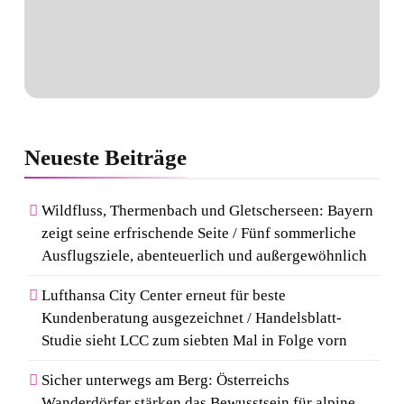
Neueste
Beiträge
Wildfluss, Thermenbach und Gletscherseen: Bayern
zeigt seine erfrischende Seite / Fünf sommerliche
Ausflugsziele, abenteuerlich und außergewöhnlich
Lufthansa City Center erneut für beste
Kundenberatung ausgezeichnet / Handelsblatt-
Studie sieht LCC zum siebten Mal in Folge vorn
Sicher unterwegs am Berg: Österreichs
Wanderdörfer stärken das Bewusstsein für alpine