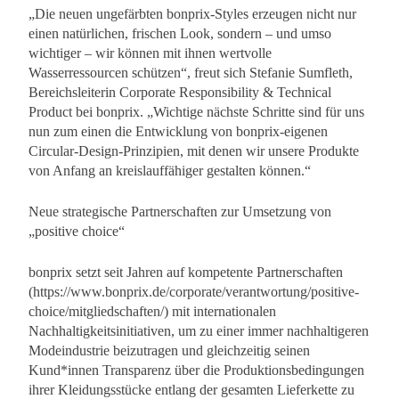
„Die neuen ungefärbten bonprix-Styles erzeugen nicht nur
einen natürlichen, frischen Look, sondern – und umso
wichtiger – wir können mit ihnen wertvolle
Wasserressourcen schützen“, freut sich Stefanie Sumfleth,
Bereichsleiterin Corporate Responsibility & Technical
Product bei bonprix. „Wichtige nächste Schritte sind für uns
nun zum einen die Entwicklung von bonprix-eigenen
Circular-Design-Prinzipien, mit denen wir unsere Produkte
von Anfang an kreislauffähiger gestalten können.“
Neue strategische Partnerschaften zur Umsetzung von
„positive choice“
bonprix setzt seit Jahren auf kompetente Partnerschaften
(https://www.bonprix.de/corporate/verantwortung/positive-
choice/mitgliedschaften/) mit internationalen
Nachhaltigkeitsinitiativen, um zu einer immer nachhaltigeren
Modeindustrie beizutragen und gleichzeitig seinen
Kund*innen Transparenz über die Produktionsbedingungen
ihrer Kleidungsstücke entlang der gesamten Lieferkette zu