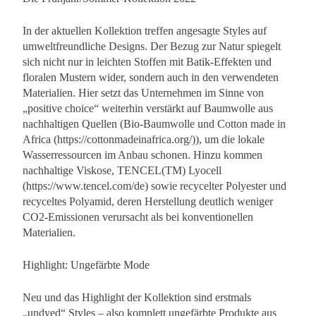
In der aktuellen Kollektion treffen angesagte Styles auf
umweltfreundliche Designs. Der Bezug zur Natur spiegelt
sich nicht nur in leichten Stoffen mit Batik-Effekten und
floralen Mustern wider, sondern auch in den verwendeten
Materialien. Hier setzt das Unternehmen im Sinne von
„positive choice“ weiterhin verstärkt auf Baumwolle aus
nachhaltigen Quellen (Bio-Baumwolle und Cotton made in
Africa (https://cottonmadeinafrica.org/)), um die lokale
Wasserressourcen im Anbau schonen. Hinzu kommen
nachhaltige Viskose, TENCEL(TM) Lyocell
(https://www.tencel.com/de) sowie recycelter Polyester und
recyceltes Polyamid, deren Herstellung deutlich weniger
CO2-Emissionen verursacht als bei konventionellen
Materialien.
Highlight: Ungefärbte Mode
Neu und das Highlight der Kollektion sind erstmals
„undyed“ Styles – also komplett ungefärbte Produkte aus