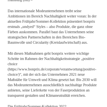
Das internationale Modeunternehmen treibt seine
Ambitionen im Bereich Nachhaltigkeit weiter voran: In der
aktuellen Frühjahr/Sommer-Kollektion präsentiert bonprix
erstmals „undyed“ Styles – also Produkte, die ganz ohne
Färben auskommen. Parallel baut das Unternehmen seine
strategischen Partnerschaften in den Bereichen Bio-
Baumwolle und Circularity (Kreislaufwirtschaft) aus.
Mit diesen Maßnahmen geht bonprix weitere wichtige
Schritte im Rahmen der Nachhaltigkeitsstrategie „positive
choice
(https://www.bonprix.de/corporate/verantwortung/positive-
choice/)“, mit der sich das Unternehmen 2021 neue
Maßstäbe für Umwelt und Klima gesetzt hat: Bis 2030 will
das Modeunternehmen ausschließlich nachhaltige Produkte
anbieten, seine Lieferkette von der Faserproduktion an
transparent gestalten und Klimaneutralität erreichen.
Die Frühjahr/Sommer-Kollektion 2022