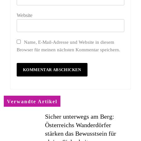
Website
Name, E-Mail-Adresse und Website in diesem
Browser für meinen nächsten Kommentar speichern.
Verwandte Artikel
Sicher unterwegs am Berg:
Österreichs Wanderdörfer
stärken das Bewusstsein für