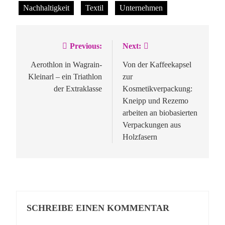
Nachhaltigkeit
Textil
Unternehmen
Previous:
Next:
Beitragsnavigation
Aerothlon in Wagrain-
Von der Kaffeekapsel
Kleinarl – ein Triathlon
zur
der Extraklasse
Kosmetikverpackung:
Kneipp und Rezemo
arbeiten an biobasierten
Verpackungen aus
Holzfasern
SCHREIBE EINEN KOMMENTAR