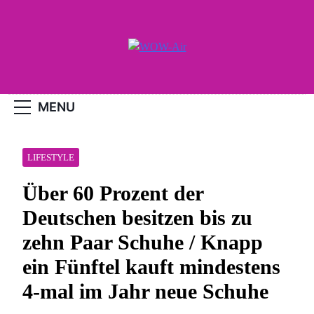
Skip
to
content
WOW-Air
MENU
LIFESTYLE
Über 60 Prozent der
Deutschen besitzen bis zu
zehn Paar Schuhe / Knapp
ein Fünftel kauft mindestens
4-mal im Jahr neue Schuhe