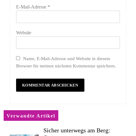
E-Mail-Adresse
*
Website
Name, E-Mail-Adresse und Website in diesem
Browser für meinen nächsten Kommentar speichern.
Verwandte Artikel
Sicher unterwegs am Berg: