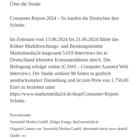
Über die Studie
Consumer-Report 2024 – So kaufen die Deutschen ihre
Schuhe.
Im Zeitraum vom 13.06.2024 bis 21.06.2024 führte das
Kölner Marktforschungs- und Beratungsinstitut
Marketmedia24 insgesamt 5.019 Interviews bei in
Deutschland lebenden KonsumentInnen durch. Die
Befragung erfolgte online (CAWI – Computer Assisted Web
Interview). Die Studie umfasst 98 Seiten in grafisch
ausdrucksstarker Darstellung und ist zum Preis von 1.750,00
Euro zu beziehen unter
https://www.marketmedia24.de/shop/Consumer-Report-
Schuhe.
Pressekontakt:
Sternefeld Medien GmbH, Holger Knapp,
hk@sternefeld.de
Original-Content von: Sternefeld Medien GmbH, übermittelt durch news aktuell
Quelle:
ots