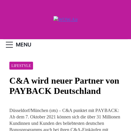
Skip
to
content
WOW-Air
MENU
LIFESTYLE
C&A wird neuer Partner von
PAYBACK Deutschland
Düsseldorf/München (ots) – C&A punktet mit PAYBACK:
Ab dem 7. Oktober 2021 können sich die über 31 Millionen
Kundinnen und Kunden des beliebtesten deutschen
Bonusprogramms auch bei ihren C&A-Einkäufen mit