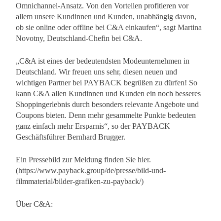
Omnichannel-Ansatz. Von den Vorteilen profitieren vor
allem unsere Kundinnen und Kunden, unabhängig davon,
ob sie online oder offline bei C&A einkaufen“, sagt Martina
Novotny, Deutschland-Chefin bei C&A.
„C&A ist eines der bedeutendsten Modeunternehmen in
Deutschland. Wir freuen uns sehr, diesen neuen und
wichtigen Partner bei PAYBACK begrüßen zu dürfen! So
kann C&A allen Kundinnen und Kunden ein noch besseres
Shoppingerlebnis durch besonders relevante Angebote und
Coupons bieten. Denn mehr gesammelte Punkte bedeuten
ganz einfach mehr Ersparnis“, so der PAYBACK
Geschäftsführer Bernhard Brugger.
Ein Pressebild zur Meldung finden Sie hier.
(https://www.payback.group/de/presse/bild-und-
filmmaterial/bilder-grafiken-zu-payback/)
Über C&A: