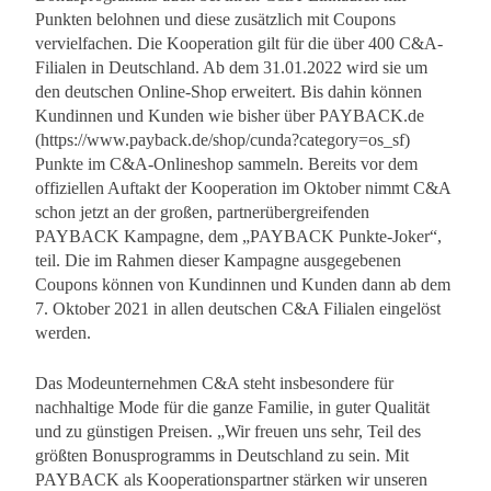
Punkten belohnen und diese zusätzlich mit Coupons
vervielfachen. Die Kooperation gilt für die über 400 C&A-
Filialen in Deutschland. Ab dem 31.01.2022 wird sie um
den deutschen Online-Shop erweitert. Bis dahin können
Kundinnen und Kunden wie bisher über PAYBACK.de
(https://www.payback.de/shop/cunda?category=os_sf)
Punkte im C&A-Onlineshop sammeln. Bereits vor dem
offiziellen Auftakt der Kooperation im Oktober nimmt C&A
schon jetzt an der großen, partnerübergreifenden
PAYBACK Kampagne, dem „PAYBACK Punkte-Joker“,
teil. Die im Rahmen dieser Kampagne ausgegebenen
Coupons können von Kundinnen und Kunden dann ab dem
7. Oktober 2021 in allen deutschen C&A Filialen eingelöst
werden.
Das Modeunternehmen C&A steht insbesondere für
nachhaltige Mode für die ganze Familie, in guter Qualität
und zu günstigen Preisen. „Wir freuen uns sehr, Teil des
größten Bonusprogramms in Deutschland zu sein. Mit
PAYBACK als Kooperationspartner stärken wir unseren