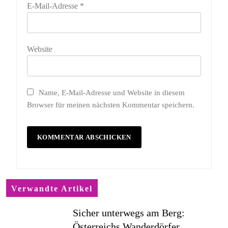
E-Mail-Adresse
*
Website
Name, E-Mail-Adresse und Website in diesem
Browser für meinen nächsten Kommentar speichern.
Verwandte Artikel
Sicher unterwegs am Berg:
Österreichs Wanderdörfer