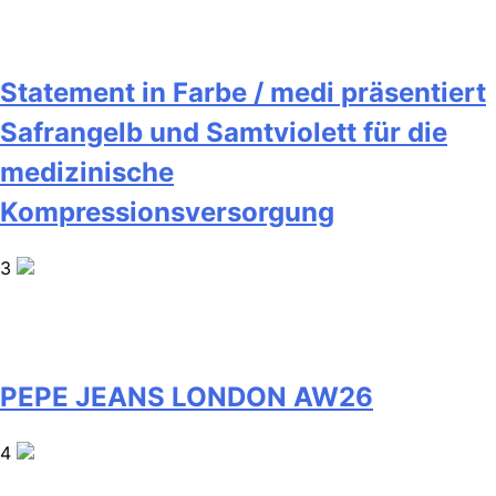
Statement in Farbe / medi präsentiert
Safrangelb und Samtviolett für die
medizinische
Kompressionsversorgung
3
PEPE JEANS LONDON AW26
4