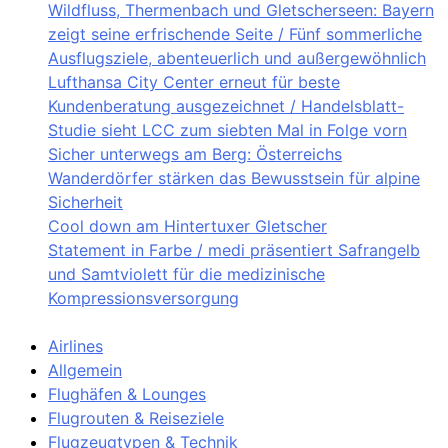
Wildfluss, Thermenbach und Gletscherseen: Bayern
zeigt seine erfrischende Seite / Fünf sommerliche
Ausflugsziele, abenteuerlich und außergewöhnlich
Lufthansa City Center erneut für beste
Kundenberatung ausgezeichnet / Handelsblatt-
Studie sieht LCC zum siebten Mal in Folge vorn
Sicher unterwegs am Berg: Österreichs
Wanderdörfer stärken das Bewusstsein für alpine
Sicherheit
Cool down am Hintertuxer Gletscher
Statement in Farbe / medi präsentiert Safrangelb
und Samtviolett für die medizinische
Kompressionsversorgung
Airlines
Allgemein
Flughäfen & Lounges
Flugrouten & Reiseziele
Flugzeugtypen & Technik