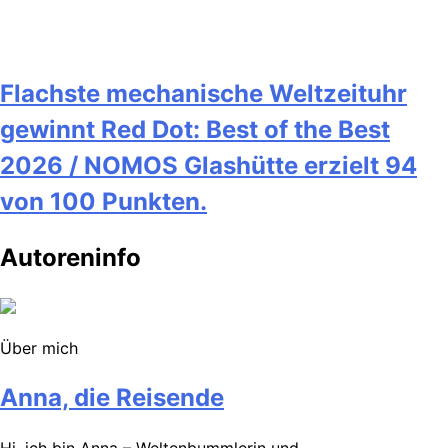
Flachste mechanische Weltzeituhr
gewinnt Red Dot: Best of the Best
2026 / NOMOS Glashütte erzielt 94
von 100 Punkten.
Autoreninfo
Über mich
Anna, die Reisende
Hi, ich bin Anna – Weltenbummlerin und