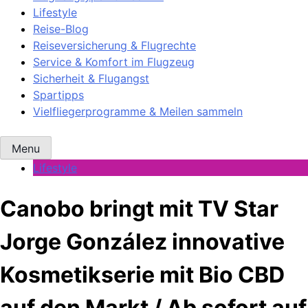
Lifestyle
Reise-Blog
Reiseversicherung & Flugrechte
Service & Komfort im Flugzeug
Sicherheit & Flugangst
Spartipps
Vielfliegerprogramme & Meilen sammeln
Menu
Lifestyle
Canobo bringt mit TV Star
Jorge González innovative
Kosmetikserie mit Bio CBD
auf den Markt / Ab sofort auf