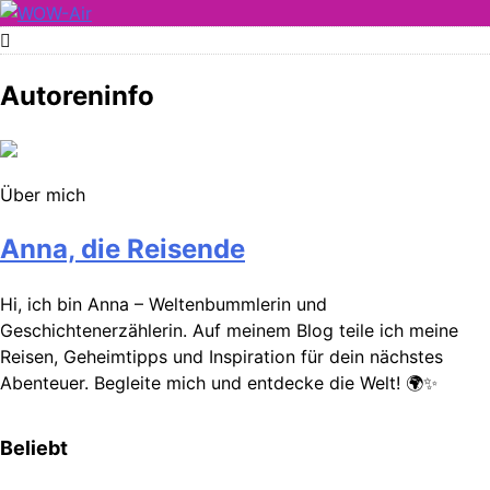
Skip
to
WOW-Air
content
Autoreninfo
Über mich
Anna, die Reisende
Hi, ich bin Anna – Weltenbummlerin und
Geschichtenerzählerin. Auf meinem Blog teile ich meine
Reisen, Geheimtipps und Inspiration für dein nächstes
Abenteuer. Begleite mich und entdecke die Welt! 🌍✨
Beliebt