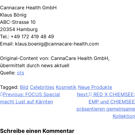
Cannacare Health GmbH
Klaus Bönig
ABC-Strasse 10
20354 Hamburg
Tel.: +49 172 419 48 49
Email:
klaus.boenig@cannacare-health.com
Original-Content von: CannaCare Health GmbH,
übermittelt durch news aktuell
Quelle:
ots
Tagged:
Bild
Celebrities
Kosmetik
Neue Produkte
Beitragsnavigation
Previous:
FOCUS Special
Next:
RED X CHIEMSEE:
macht Lust auf Kärnten
EMP und CHIEMSEE
präsentieren gemeinsame
Kollektion
Schreibe einen Kommentar