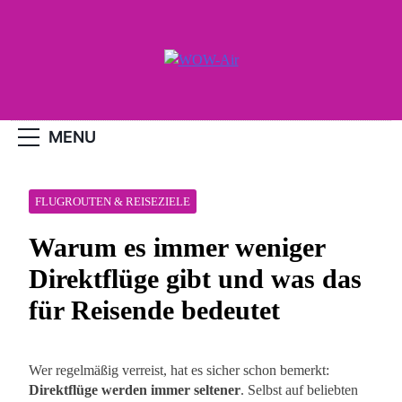
Skip
to
content
WOW-Air
MENU
FLUGROUTEN & REISEZIELE
Warum es immer weniger
Direktflüge gibt und was das
für Reisende bedeutet
Wer regelmäßig verreist, hat es sicher schon bemerkt:
Direktflüge werden immer seltener
. Selbst auf beliebten