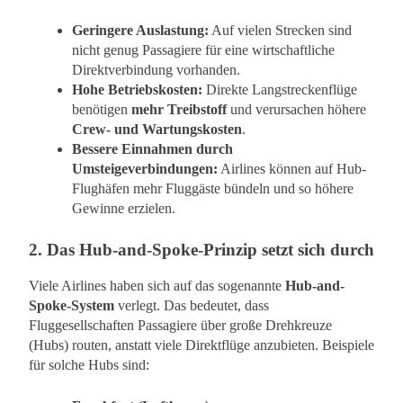
Geringere Auslastung:
Auf vielen Strecken sind
nicht genug Passagiere für eine wirtschaftliche
Direktverbindung vorhanden.
Hohe Betriebskosten:
Direkte Langstreckenflüge
benötigen
mehr Treibstoff
und verursachen höhere
Crew- und Wartungskosten
.
Bessere Einnahmen durch
Umsteigeverbindungen:
Airlines können auf Hub-
Flughäfen mehr Fluggäste bündeln und so höhere
Gewinne erzielen.
2.
Das Hub-and-Spoke-Prinzip setzt sich durch
Viele Airlines haben sich auf das sogenannte
Hub-and-
Spoke-System
verlegt. Das bedeutet, dass
Fluggesellschaften Passagiere über große Drehkreuze
(Hubs) routen, anstatt viele Direktflüge anzubieten. Beispiele
für solche Hubs sind: