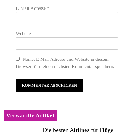
E-Mail-Adresse
*
Website
Name, E-Mail-Adresse und Website in diesem
Browser für meinen nächsten Kommentar speichern.
Verwandte Artikel
Die besten Airlines für Flüge