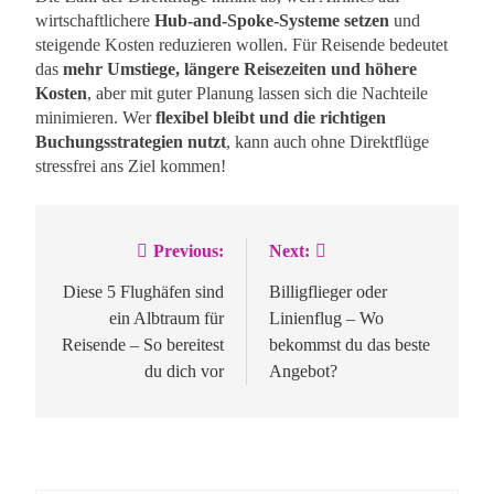
wirtschaftlichere
Hub-and-Spoke-Systeme setzen
und
steigende Kosten reduzieren wollen. Für Reisende bedeutet
das
mehr Umstiege, längere Reisezeiten und höhere
Kosten
, aber mit guter Planung lassen sich die Nachteile
minimieren. Wer
flexibel bleibt und die richtigen
Buchungsstrategien nutzt
, kann auch ohne Direktflüge
stressfrei ans Ziel kommen!
Previous:
Next:
Beitragsnavigation
Diese 5 Flughäfen sind
Billigflieger oder
ein Albtraum für
Linienflug – Wo
Reisende – So bereitest
bekommst du das beste
du dich vor
Angebot?