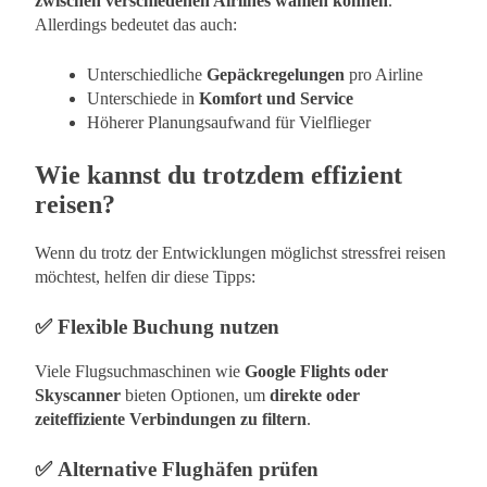
zwischen verschiedenen Airlines wählen können
.
Allerdings bedeutet das auch:
Unterschiedliche
Gepäckregelungen
pro Airline
Unterschiede in
Komfort und Service
Höherer Planungsaufwand für Vielflieger
Wie kannst du trotzdem effizient
reisen?
Wenn du trotz der Entwicklungen möglichst stressfrei reisen
möchtest, helfen dir diese Tipps:
✅
Flexible Buchung nutzen
Viele Flugsuchmaschinen wie
Google Flights oder
Skyscanner
bieten Optionen, um
direkte oder
zeiteffiziente Verbindungen zu filtern
.
✅
Alternative Flughäfen prüfen