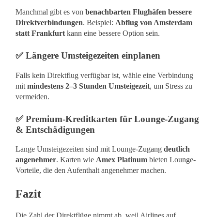
Manchmal gibt es von
benachbarten Flughäfen bessere
Direktverbindungen
. Beispiel:
Abflug von Amsterdam
statt Frankfurt
kann eine bessere Option sein.
✅
Längere Umsteigezeiten einplanen
Falls kein Direktflug verfügbar ist, wähle eine Verbindung
mit
mindestens 2–3 Stunden Umsteigezeit
, um Stress zu
vermeiden.
✅
Premium-Kreditkarten für Lounge-Zugang
& Entschädigungen
Lange Umsteigezeiten sind mit Lounge-Zugang
deutlich
angenehmer
. Karten wie
Amex Platinum
bieten Lounge-
Vorteile, die den Aufenthalt angenehmer machen.
Fazit
Die Zahl der Direktflüge nimmt ab, weil Airlines auf