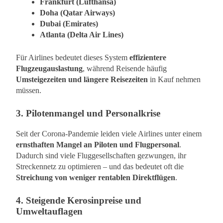
Frankfurt (Lufthansa)
Doha (Qatar Airways)
Dubai (Emirates)
Atlanta (Delta Air Lines)
Für Airlines bedeutet dieses System
effizientere
Flugzeugauslastung
, während Reisende häufig
Umsteigezeiten und längere Reisezeiten
in Kauf nehmen
müssen.
3.
Pilotenmangel und Personalkrise
Seit der Corona-Pandemie leiden viele Airlines unter einem
ernsthaften Mangel an Piloten und Flugpersonal
.
Dadurch sind viele Fluggesellschaften gezwungen, ihr
Streckennetz zu optimieren – und das bedeutet oft die
Streichung von weniger rentablen Direktflügen
.
4.
Steigende Kerosinpreise und
Umweltauflagen