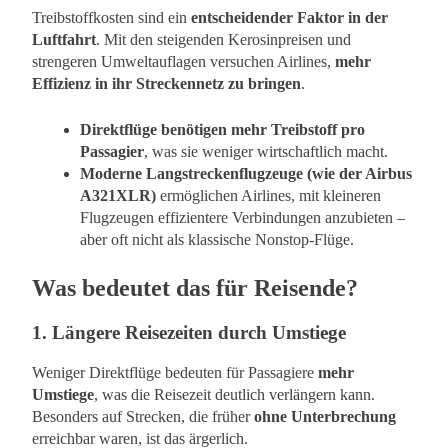
Treibstoffkosten sind ein
entscheidender Faktor in der
Luftfahrt
. Mit den steigenden Kerosinpreisen und
strengeren Umweltauflagen versuchen Airlines,
mehr
Effizienz in ihr Streckennetz zu bringen
.
Direktflüge benötigen mehr Treibstoff pro
Passagier
, was sie weniger wirtschaftlich macht.
Moderne Langstreckenflugzeuge (wie der Airbus
A321XLR)
ermöglichen Airlines, mit kleineren
Flugzeugen effizientere Verbindungen anzubieten –
aber oft nicht als klassische Nonstop-Flüge.
Was bedeutet das für Reisende?
1.
Längere Reisezeiten durch Umstiege
Weniger Direktflüge bedeuten für Passagiere
mehr
Umstiege
, was die Reisezeit deutlich verlängern kann.
Besonders auf Strecken, die früher
ohne Unterbrechung
erreichbar waren, ist das ärgerlich.