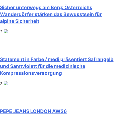
Sicher unterwegs am Berg: Österreichs
Wanderdörfer stärken das Bewusstsein für
alpine Sicherheit
2
Statement in Farbe / medi präsentiert Safrangelb
und Samtviolett für die medizinische
Kompressionsversorgung
3
PEPE JEANS LONDON AW26