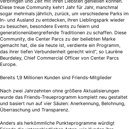
verbringen und Zeit mit ihren Liebsten genießen können.
Diese treue Community kehrt Jahr für Jahr, manchmal
sogar mehrmals jährlich, zurück, um verschiedene Parks im
In- und Ausland zu entdecken, ihren Lieblingspark wieder
zu besuchen, besondere Events zu feiern und
generationenübergreifende Traditionen zu schaffen. Diese
Community, die Center Parcs zu der beliebten Marke
gemacht hat, die sie heute ist, verdiente ein Programm,
das ihrer tiefen Verbundenheit gerecht wird“, so Laurène
Beurdeley, Chief Commercial Officer von Center Parcs
Europe.
Bereits 1,9 Millionen Kunden sind Friends-Mitglieder
Nach zwei Jahrzehnten ohne größere Aktualisierungen
wurde das Friends-Treueprogramm komplett neu gestaltet
und basiert nun auf vier Säulen: Anerkennung, Belohnung,
Überraschung und Transparenz.
Anders als herkömmliche Punkteprogramme würdigt