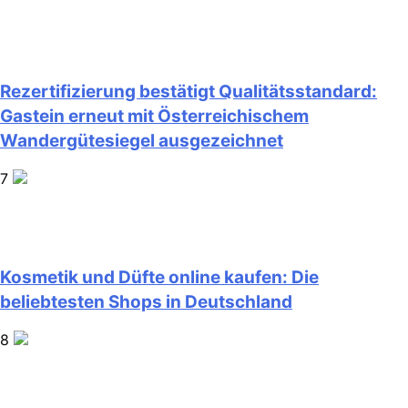
Rezertifizierung bestätigt Qualitätsstandard:
Gastein erneut mit Österreichischem
Wandergütesiegel ausgezeichnet
7
Kosmetik und Düfte online kaufen: Die
beliebtesten Shops in Deutschland
8