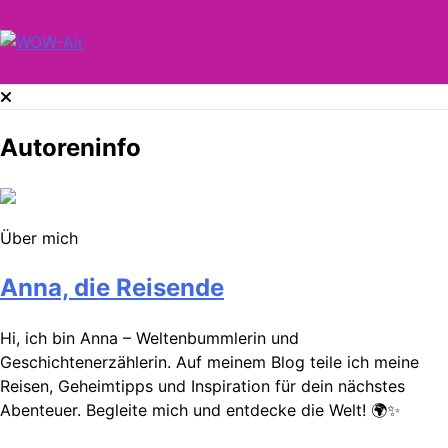
Skip
to
content
WOW-Air
Autoreninfo
Über mich
Anna, die Reisende
Hi, ich bin Anna – Weltenbummlerin und
Geschichtenerzählerin. Auf meinem Blog teile ich meine
Reisen, Geheimtipps und Inspiration für dein nächstes
Abenteuer. Begleite mich und entdecke die Welt! 🌍✨