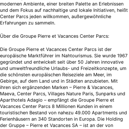
modernen Ambiente, einer breiten Palette an Erlebnissen
und dem Fokus auf nachhaltige und lokale Initiativen, heißt
Center Parcs jeden willkommen, außergewöhnliche
Erfahrungen zu sammeln.
Über die Groupe Pierre et Vacances Center Parcs:
Die Groupe Pierre et Vacances Center Parcs ist der
europäische Marktführer im Nahtourismus. Sie wurde 1967
gegründet und entwickelt seit über 50 Jahren innovative
und umweltfreundliche Urlaubs- und Freizeitkonzepte, um
die schönsten europäischen Reiseziele am Meer, im
Gebirge, auf dem Land und in Städten anzubieten. Mit
ihren sich ergänzenden Marken – Pierre & Vacances,
Maeva, Center Parcs, Villages Nature Paris, Sunparks und
Aparthotels Adagio – empfängt die Groupe Pierre et
Vacances Center Parcs 8 Millionen Kunden in einem
touristischen Bestand von nahezu 49.000 Apartments und
Ferienhäusern an 340 Standorten in Europa. Die Holding
der Gruppe – Pierre et Vacances SA – ist an der von