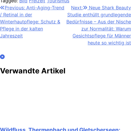
Tagged:
Bild
Freizeit
Tourismus
Beitragsnavigation
Previous:
Anti-Aging-Trend
Next:
Neue Shark Beauty
/ Retinal in der
Studie enthüllt grundlegende
Winterhautpflege: Schutz &
Bedürfnisse – Aus der Nische
Pflege in der kalten
zur Normalität: Warum
Jahreszeit
Gesichtspflege für Männer
heute so wichtig ist
Verwandte Artikel
Wildfluss, Thermenbach und Gletscherseen: