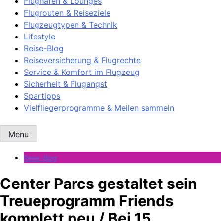
Flughäfen & Lounges
Flugrouten & Reiseziele
Flugzeugtypen & Technik
Lifestyle
Reise-Blog
Reiseversicherung & Flugrechte
Service & Komfort im Flugzeug
Sicherheit & Flugangst
Spartipps
Vielfliegerprogramme & Meilen sammeln
Menu
Reise-Blog
Center Parcs gestaltet sein
Treueprogramm Friends
komplett neu / Bei 15