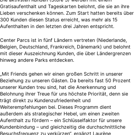
Gratisaufenthalt und Tageskarten belohnt, die sie an ihre
Lieben verschenken können. Zum Start hatten bereits über
300 Kunden diesen Status erreicht, was mehr als 15
Aufenthalten in den letzten drei Jahren entspricht.
Center Parcs ist in fünf Ländern vertreten (Niederlande,
Belgien, Deutschland, Frankreich, Dänemark) und belohnt
mit dieser Auszeichnung Kunden, die über Ländergrenzen
hinweg andere Parks entdecken.
„Mit Friends gehen wir einen großen Schritt in unserer
Beziehung zu unseren Gästen. Da bereits fast 50 Prozent
unserer Kunden treu sind, hat die Anerkennung und
Belohnung ihrer Treue für uns höchste Priorität, denn sie
trägt direkt zu Kundenzufriedenheit und
Weiterempfehlungen bei. Dieses Programm dient
außerdem als strategischer Hebel, um einen zweiten
Aufenthalt zu fördern – ein Schlüsselfaktor für unsere
Kundenbindung – und gleichzeitig die durchschnittliche
Besuchsfrequenz zu verkürzen“, ergänzt Laurène