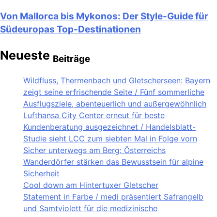
Von Mallorca bis Mykonos: Der Style-Guide für
Südeuropas Top-Destinationen
Neueste
Beiträge
Wildfluss, Thermenbach und Gletscherseen: Bayern
zeigt seine erfrischende Seite / Fünf sommerliche
Ausflugsziele, abenteuerlich und außergewöhnlich
Lufthansa City Center erneut für beste
Kundenberatung ausgezeichnet / Handelsblatt-
Studie sieht LCC zum siebten Mal in Folge vorn
Sicher unterwegs am Berg: Österreichs
Wanderdörfer stärken das Bewusstsein für alpine
Sicherheit
Cool down am Hintertuxer Gletscher
Statement in Farbe / medi präsentiert Safrangelb
und Samtviolett für die medizinische