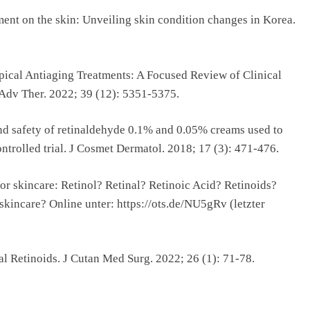
nment on the skin: Unveiling skin condition changes in Korea.
pical Antiaging Treatments: A Focused Review of Clinical
Adv Ther. 2022; 39 (12): 5351-5375.
d safety of retinaldehyde 0.1% and 0.05% creams used to
ntrolled trial. J Cosmet Dermatol. 2018; 17 (3): 471-476.
or skincare: Retinol? Retinal? Retinoic Acid? Retinoids?
skincare? Online unter: https://ots.de/NU5gRv (letzter
al Retinoids. J Cutan Med Surg. 2022; 26 (1): 71-78.