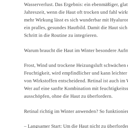
Wasserverlust. Das Ergebnis: ein ebenmäßiger, glatte
Jahreszeit, wenn die Haut oft trocken und fahl wirk
mehr Wirkung lässt es sich wunderbar mit Hyaluron
ein pralles, gesundes Hautbild. Damit die Haut sich 
Schritt in die Routine zu integrieren.
Warum braucht die Haut im Winter besondere Auf
Frost, Wind und trockene Heizungsluft schwächen di
Feuchtigkeit, wird empfindlicher und kann leichter 
von Wirkstoffen entscheidend. Retinal ist auch im W
Wer auf eine sanfte Kombination mit feuchtigkeits
ausschöpfen, ohne die Haut zu überfordern.
Retinal richtig im Winter anwenden? So funktionier
– Langsamer Start: Um die Haut nicht zu überforde