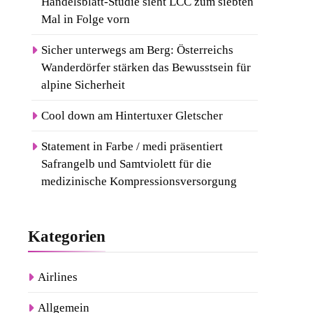
Handelsblatt-Studie sieht LCC zum siebten
Mal in Folge vorn
Sicher unterwegs am Berg: Österreichs
Wanderdörfer stärken das Bewusstsein für
alpine Sicherheit
Cool down am Hintertuxer Gletscher
Statement in Farbe / medi präsentiert
Safrangelb und Samtviolett für die
medizinische Kompressionsversorgung
Kategorien
Airlines
Allgemein