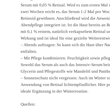
Serum mit 0,05 % Retinal. Wird es zum ersten Mal v
zwei Wochen reicht es, das Serum 1-2 Mal pro Woc
Retinoid gewöhnen. Anschließend wird die Anwendung 
Abendpflege integriert ist. Ist die Haut bereits a
mit 0,1 % reinem, natürlich verkapseltem Retinal u
Wirkung und ist ideal für eine gezielte Weiterentw
– Abends auftragen: So kann sich die Haut über Na
entfalten.
– Mit Pflege kombinieren: Feuchtigkeit sowie pfleg
Sowohl das Serum als auch das Intensiv-Serum be
Glycerin und Pflegestoffe wie Mandelöl und Panth
– Sonnenschutz nicht vergessen: Auch im Winter sc
Anwendung von Retinal lichtempfindlicher. Hier p
ideale Ergänzung in der Winterroutine.
Quellen: