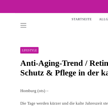
Skip
to
WOW-
content
STARTSEITE
ALL
LIFESTYLE
Anti-Aging-Trend / Retin
Schutz & Pflege in der ka
Homburg (ots) –
Die Tage werden kürzer und die kalte Jahreszeit ste