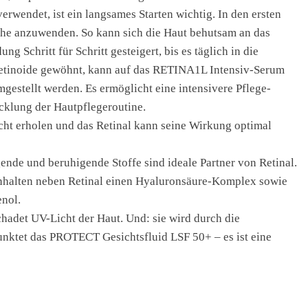
erwendet, ist ein langsames Starten wichtig. In den ersten
he anzuwenden. So kann sich die Haut behutsam an das
Schritt für Schritt gesteigert, bis es täglich in die
n Retinoide gewöhnt, kann auf das RETINA1L Intensiv-Serum
mgestellt werden. Es ermöglicht eine intensivere Pflege-
icklung der Hautpflegeroutine.
cht erholen und das Retinal kann seine Wirkung optimal
ende und beruhigende Stoffe sind ideale Partner von Retinal.
inhalten neben Retinal einen Hyaluronsäure-Komplex sowie
enol.
hadet UV-Licht der Haut. Und: sie wird durch die
unktet das PROTECT Gesichtsfluid LSF 50+ – es ist eine