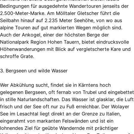
Bedingungen für ausgedehnte Wandertouren jenseits der
2.500-Meter-Marke. Am Mölltaler Gletscher führt die
Seilbahn hinauf auf 2.235 Meter Seehöhe, von wo aus
alpine Touren auf gut markierten Wegen möglich sind.
Auch der Ankogel, einer der höchsten Berge der
Nationalpark Region Hohen Tauern, bietet eindrucksvolle
Höhenwanderungen mit Blick auf vergletscherte Kare und
schroffe Grate.
3. Bergseen und wilde Wasser
Wer Abkühlung sucht, findet sie in Kärntens hoch
gelegenen Bergseen, oft fernab von Trubel und eingebettet
in stille Naturlandschaften. Das Wasser ist glasklar, die Luft
frisch und der See oft nur zu Fuß erreichbar. Der Wolayer
See im Lesachtal liegt direkt an der Grenze zu Italien,
eingerahmt von markanten Felswänden und ist ein
lohnendes Ziel für geübte Wandernde mit prächtiger