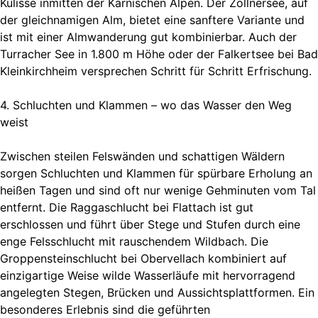
Kulisse inmitten der Karnischen Alpen. Der Zollnersee, auf
der gleichnamigen Alm, bietet eine sanftere Variante und
ist mit einer Almwanderung gut kombinierbar. Auch der
Turracher See in 1.800 m Höhe oder der Falkertsee bei Bad
Kleinkirchheim versprechen Schritt für Schritt Erfrischung.
4. Schluchten und Klammen – wo das Wasser den Weg
weist
Zwischen steilen Felswänden und schattigen Wäldern
sorgen Schluchten und Klammen für spürbare Erholung an
heißen Tagen und sind oft nur wenige Gehminuten vom Tal
entfernt. Die Raggaschlucht bei Flattach ist gut
erschlossen und führt über Stege und Stufen durch eine
enge Felsschlucht mit rauschendem Wildbach. Die
Groppensteinschlucht bei Obervellach kombiniert auf
einzigartige Weise wilde Wasserläufe mit hervorragend
angelegten Stegen, Brücken und Aussichtsplattformen. Ein
besonderes Erlebnis sind die geführten