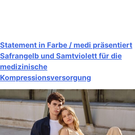
Statement in Farbe / medi präsentiert
Safrangelb und Samtviolett für die
medizinische
Kompressionsversorgung