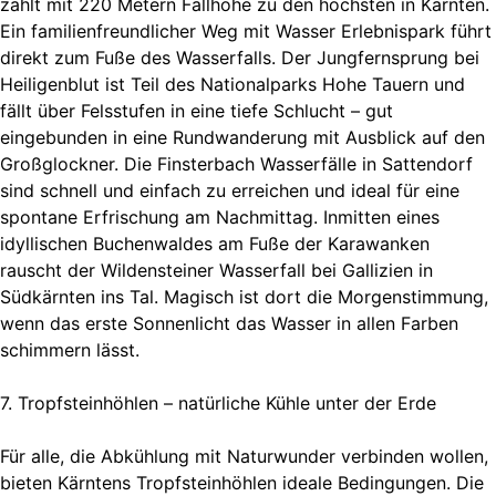
zählt mit 220 Metern Fallhöhe zu den höchsten in Kärnten.
Ein familienfreundlicher Weg mit Wasser Erlebnispark führt
direkt zum Fuße des Wasserfalls. Der Jungfernsprung bei
Heiligenblut ist Teil des Nationalparks Hohe Tauern und
fällt über Felsstufen in eine tiefe Schlucht – gut
eingebunden in eine Rundwanderung mit Ausblick auf den
Großglockner. Die Finsterbach Wasserfälle in Sattendorf
sind schnell und einfach zu erreichen und ideal für eine
spontane Erfrischung am Nachmittag. Inmitten eines
idyllischen Buchenwaldes am Fuße der Karawanken
rauscht der Wildensteiner Wasserfall bei Gallizien in
Südkärnten ins Tal. Magisch ist dort die Morgenstimmung,
wenn das erste Sonnenlicht das Wasser in allen Farben
schimmern lässt.
7. Tropfsteinhöhlen – natürliche Kühle unter der Erde
Für alle, die Abkühlung mit Naturwunder verbinden wollen,
bieten Kärntens Tropfsteinhöhlen ideale Bedingungen. Die