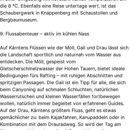
die 8 °C. Ebenfalls eine Reise untertage wert, ist das
Schaubergwerk in Knappenberg mit Schaustollen und
Bergbaumuseum.
9. Flussabenteuer – aktiv im kühlen Nass
Auf Kärntens Flüssen wie der Möll, Gail und Drau lässt sich
die Landschaft sportlich und naturnah vom Wasser aus
entdecken. Die Möll, gespeist vom
Gletscherschmelzwasser der Hohen Tauern, bietet ideale
Bedingungen fürs Rafting – mit ruhigen Abschnitten und
spritzigen Passagen. Die Gail ist ein Tipp für alle, die sich
beim Canyoning auf schmalen Schluchten, natürlichen
Wasserrutschen und kleinen Wasserfällen fortbewegen
wollen, natürlich immer begleitet von erfahrenen Guides.
Auf der Drau, Kärntens größtem Fluss, geht es etwas
gemächlicher zu: beim Kajakfahren, Kanupaddeln oder in
Kombination mit dem Drauradweg. So wird der Tag am