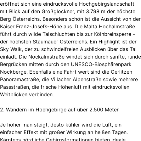
eröffnet sich eine eindrucksvolle Hochgebirgslandschaft
mit Blick auf den Großglockner, mit 3.798 m der höchste
Berg Österreichs. Besonders schön ist die Aussicht von der
Kaiser Franz-Josefs-Höhe aus. Die Malta Hochalmstraße
führt durch wilde Talschluchten bis zur Kölnbreinsperre –
der höchsten Staumauer Österreichs. Ein Highlight ist der
Sky Walk, der zu schwindelfreien Ausblicken über das Tal
einlädt. Die Nockalmstraße windet sich durch sanfte, runde
Bergrücken mitten durch den UNESCO-Biosphärenpark
Nockberge. Ebenfalls eine Fahrt wert sind die Gerlitzen
Panoramastraße, die Villacher Alpenstraße sowie mehrere
Passstraßen, die frische Höhenluft mit eindrucksvollen
Weitblicken verbinden.
2. Wandern im Hochgebirge auf über 2.500 Meter
Je höher man steigt, desto kühler wird die Luft, ein
einfacher Effekt mit großer Wirkung an heißen Tagen.
Kärntens nördliche Gebirgsformationen bieten ideale