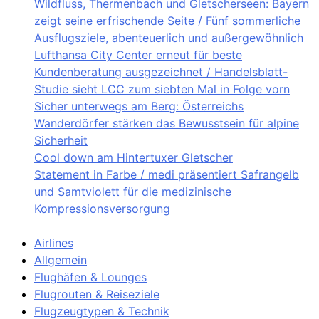
Wildfluss, Thermenbach und Gletscherseen: Bayern
zeigt seine erfrischende Seite / Fünf sommerliche
Ausflugsziele, abenteuerlich und außergewöhnlich
Lufthansa City Center erneut für beste
Kundenberatung ausgezeichnet / Handelsblatt-
Studie sieht LCC zum siebten Mal in Folge vorn
Sicher unterwegs am Berg: Österreichs
Wanderdörfer stärken das Bewusstsein für alpine
Sicherheit
Cool down am Hintertuxer Gletscher
Statement in Farbe / medi präsentiert Safrangelb
und Samtviolett für die medizinische
Kompressionsversorgung
Airlines
Allgemein
Flughäfen & Lounges
Flugrouten & Reiseziele
Flugzeugtypen & Technik