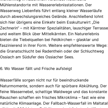
Mühlenstandorte mit Wassererlebnisstationen. Der
Wasserweg Liebenfels führt entlang kleiner Wasserläufe
durch abwechslungsreiches Gelände. Anschließend lohnt
sich hier übrigens eine Einkehr beim Esskulturwirt „Die
Zechnerin“ – mit Kärntner Spezialitäten, lauschiger Terrasse
und weitem Blick über Mittelkärnten. Ein Naturerlebnis
bieten die Tiebelquellen bei Feldkirchen – glasklar und
faszinierend in ihrer Form. Weitere empfehlenswerte Wege:
die Granatschlucht bei Radenthein oder der Schluchtweg
Ossiach am Südufer des Ossiacher Sees.
6. Wo Wasser fällt und Frische aufsteigt
Wasserfälle sorgen nicht nur für beeindruckende
Naturmomente, sondern auch für spürbare Abkühlung. Der
feine Wassernebel, schattige Waldwege und das konstante
Rauschen schaffen ein frisches Mikroklima – fast wie eine
natürliche Klimaanlage. Der Fallbach-Wasserfall im Maltatal