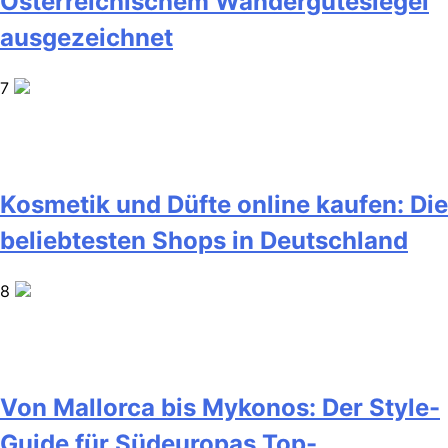
Österreichischem Wandergütesiegel
ausgezeichnet
7
Kosmetik und Düfte online kaufen: Die
beliebtesten Shops in Deutschland
8
Von Mallorca bis Mykonos: Der Style-
Guide für Südeuropas Top-