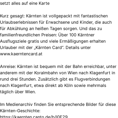
setzt alles auf eine Karte
Kurz gesagt: Kärnten ist vollgepackt mit fantastischen
Urlaubserlebnissen für Erwachsene und Kinder, die auch
für Abkühlung an heißen Tagen sorgen. Und das zu
familienfreundlichen Preisen: Über 100 Kärntner
Ausflugsziele gratis und viele Ermäßigungen erhalten
Urlauber mit der „Kärnten Card“. Details unter
www.kaerntencard.at
Anreise: Kärnten ist bequem mit der Bahn erreichbar, unter
anderem mit der Koralmbahn von Wien nach Klagenfurt in
rund drei Stunden. Zusätzlich gibt es Flugverbindungen
nach Klagenfurt, etwa direkt ab Köln sowie mehrmals
täglich über Wien.
Im Medienarchiv finden Sie entsprechende Bilder für diese
Kärnten-Geschichte:
https://kaernten.canto.de/b/I0E29