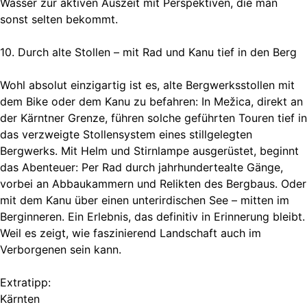
Wasser zur aktiven Auszeit mit Perspektiven, die man
sonst selten bekommt.
10. Durch alte Stollen – mit Rad und Kanu tief in den Berg
Wohl absolut einzigartig ist es, alte Bergwerksstollen mit
dem Bike oder dem Kanu zu befahren: In Mežica, direkt an
der Kärntner Grenze, führen solche geführten Touren tief in
das verzweigte Stollensystem eines stillgelegten
Bergwerks. Mit Helm und Stirnlampe ausgerüstet, beginnt
das Abenteuer: Per Rad durch jahrhundertealte Gänge,
vorbei an Abbaukammern und Relikten des Bergbaus. Oder
mit dem Kanu über einen unterirdischen See – mitten im
Berginneren. Ein Erlebnis, das definitiv in Erinnerung bleibt.
Weil es zeigt, wie faszinierend Landschaft auch im
Verborgenen sein kann.
Extratipp:
Kärnten