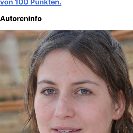
von 100 Punkten.
Autoreninfo