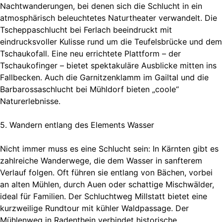
Nachtwanderungen, bei denen sich die Schlucht in ein
atmosphärisch beleuchtetes Naturtheater verwandelt. Die
Tscheppaschlucht bei Ferlach beeindruckt mit
eindrucksvoller Kulisse rund um die Teufelsbrücke und dem
Tschaukofall. Eine neu errichtete Plattform – der
Tschaukofinger – bietet spektakuläre Ausblicke mitten ins
Fallbecken. Auch die Garnitzenklamm im Gailtal und die
Barbarossaschlucht bei Mühldorf bieten „coole“
Naturerlebnisse.
5. Wandern entlang des Elements Wasser
Nicht immer muss es eine Schlucht sein: In Kärnten gibt es
zahlreiche Wanderwege, die dem Wasser in sanfterem
Verlauf folgen. Oft führen sie entlang von Bächen, vorbei
an alten Mühlen, durch Auen oder schattige Mischwälder,
ideal für Familien. Der Schluchtweg Millstatt bietet eine
kurzweilige Rundtour mit kühler Waldpassage. Der
Mühlenweg in Radenthein verbindet historische