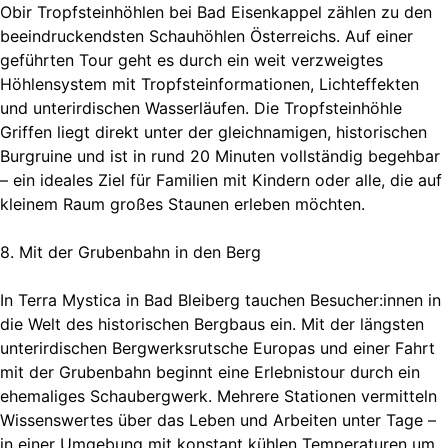
Obir Tropfsteinhöhlen bei Bad Eisenkappel zählen zu den
beeindruckendsten Schauhöhlen Österreichs. Auf einer
geführten Tour geht es durch ein weit verzweigtes
Höhlensystem mit Tropfsteinformationen, Lichteffekten
und unterirdischen Wasserläufen. Die Tropfsteinhöhle
Griffen liegt direkt unter der gleichnamigen, historischen
Burgruine und ist in rund 20 Minuten vollständig begehbar
– ein ideales Ziel für Familien mit Kindern oder alle, die auf
kleinem Raum großes Staunen erleben möchten.
8. Mit der Grubenbahn in den Berg
In Terra Mystica in Bad Bleiberg tauchen Besucher:innen in
die Welt des historischen Bergbaus ein. Mit der längsten
unterirdischen Bergwerksrutsche Europas und einer Fahrt
mit der Grubenbahn beginnt eine Erlebnistour durch ein
ehemaliges Schaubergwerk. Mehrere Stationen vermitteln
Wissenswertes über das Leben und Arbeiten unter Tage –
in einer Umgebung mit konstant kühlen Temperaturen um