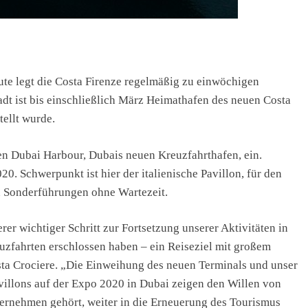
eute legt die Costa Firenze regelmäßig zu einwöchigen
dt ist bis einschließlich März Heimathafen des neuen Costa
tellt wurde.
den Dubai Harbour, Dubais neuen Kreuzfahrthafen, ein.
0. Schwerpunkt ist hier der italienische Pavillon, für den
n Sonderführungen ohne Wartezeit.
rer wichtiger Schritt zur Fortsetzung unserer Aktivitäten in
reuzfahrten erschlossen haben – ein Reiseziel mit großem
osta Crociere. „Die Einweihung des neuen Terminals und unser
villons auf der Expo 2020 in Dubai zeigen den Willen von
ternehmen gehört, weiter in die Erneuerung des Tourismus