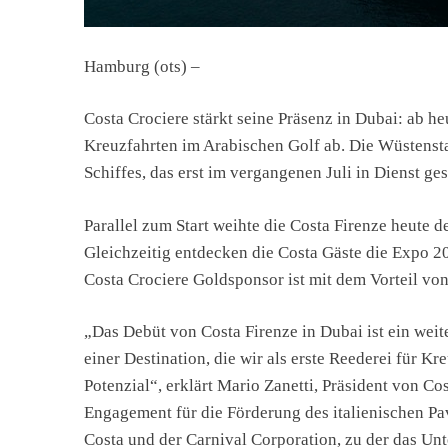
Hamburg (ots) –
Costa Crociere stärkt seine Präsenz in Dubai: ab h
Kreuzfahrten im Arabischen Golf ab. Die Wüstensta
Schiffes, das erst im vergangenen Juli in Dienst ges
Parallel zum Start weihte die Costa Firenze heute 
Gleichzeitig entdecken die Costa Gäste die Expo 202
Costa Crociere Goldsponsor ist mit dem Vorteil vo
„Das Debüt von Costa Firenze in Dubai ist ein weite
einer Destination, die wir als erste Reederei für K
Potenzial“, erklärt Mario Zanetti, Präsident von C
Engagement für die Förderung des italienischen Pa
Costa und der Carnival Corporation, zu der das Un