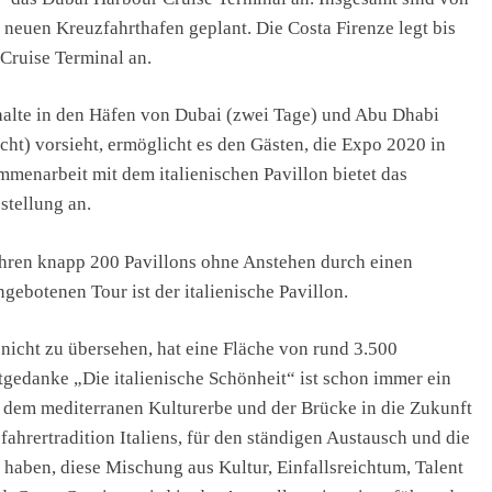
 neuen Kreuzfahrthafen geplant. Die Costa Firenze legt bis
Cruise Terminal an.
thalte in den Häfen von Dubai (zwei Tage) und Abu Dhabi
ht) vorsieht, ermöglicht es den Gästen, die Expo 2020 in
menarbeit mit dem italienischen Pavillon bietet das
tellung an.
 ihren knapp 200 Pavillons ohne Anstehen durch einen
ebotenen Tour ist der italienische Pavillon.
 nicht zu übersehen, hat eine Fläche von rund 3.500
tgedanke „Die italienische Schönheit“ ist schon immer ein
 dem mediterranen Kulturerbe und der Brücke in die Zukunft
ahrertradition Italiens, für den ständigen Austausch und die
t haben, diese Mischung aus Kultur, Einfallsreichtum, Talent