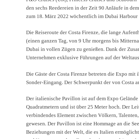
den sechs Reedereien in der Zeit 90 Anläufe in dem
zum 18. März 2022 wöchentlich im Dubai Harbour 
Die Reiseroute der Costa Firenze, die lange Aufen
(einen ganzen Tag, von 9 Uhr morgens bis Mitternac
Dubai in vollen Zügen zu genießen. Dank der Zusam
Unternehmen exklusive Führungen auf der Weltauss
Die Gäste der Costa Firenze betreten die Expo mit
Sonder-Eingang. Der Schwerpunkt der von Costa ang
Der italienische Pavillon ist auf dem Expo Gelände
Quadratmetern und ist über 25 Meter hoch. Der Lei
verbindendes Element zwischen Völkern, Talenten,
gewesen. Der Pavillon ist eine Hommage an die Seef
Beziehungen mit der Welt, die es Italien ermöglich