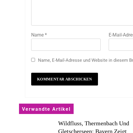
Name
*
E-Mail-Adr
Name, E-Mail-Adresse und Website in diesem B
Verwandte Artikel
Wildfluss, Thermenbach Und
Gletscherseen: Bayern Zeigt