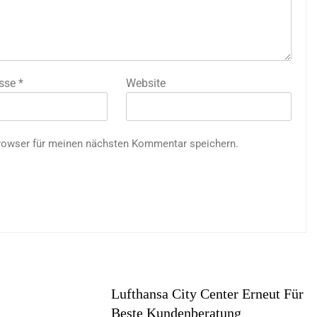
esse
*
Website
rowser für meinen nächsten Kommentar speichern.
Lufthansa City Center Erneut Für
Beste Kundenberatung