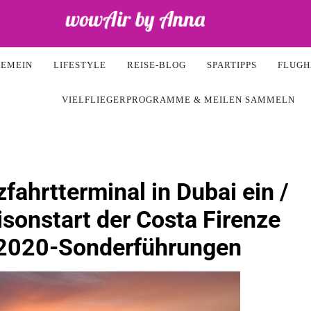
ir
GEMEIN
LIFESTYLE
REISE-BLOG
SPARTIPPS
FLUGH
VIELFLIEGERPROGRAMME & MEILEN SAMMELN
fahrtterminal in Dubai ein /
isonstart der Costa Firenze
 2020-Sonderführungen