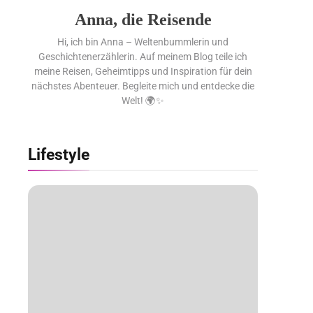
Anna, die Reisende
Hi, ich bin Anna – Weltenbummlerin und
Geschichtenerzählerin. Auf meinem Blog teile ich
meine Reisen, Geheimtipps und Inspiration für dein
nächstes Abenteuer. Begleite mich und entdecke die
Welt! 🌍✨
Lifestyle