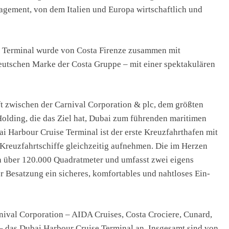
gagement, von dem Italien und Europa wirtschaftlich und
e Terminal wurde von Costa Firenze zusammen mit
eutschen Marke der Costa Gruppe – mit einer spektakulären
aft zwischen der Carnival Corporation & plc, dem größten
olding, die das Ziel hat, Dubai zum führenden maritimen
 Harbour Cruise Terminal ist der erste Kreuzfahrthafen mit
Kreuzfahrtschiffe gleichzeitig aufnehmen. Die im Herzen
h über 120.000 Quadratmeter und umfasst zwei eigens
r Besatzung ein sicheres, komfortables und nahtloses Ein-
ival Corporation – AIDA Cruises, Costa Crociere, Cunard,
– das Dubai Harbour Cruise Terminal an. Insgesamt sind von