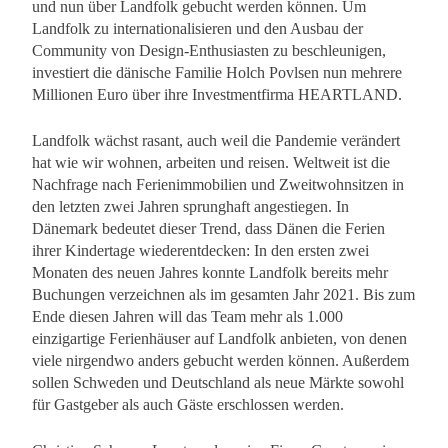
und nun über Landfolk gebucht werden können. Um
Landfolk zu internationalisieren und den Ausbau der
Community von Design-Enthusiasten zu beschleunigen,
investiert die dänische Familie Holch Povlsen nun mehrere
Millionen Euro über ihre Investmentfirma HEARTLAND.
Landfolk wächst rasant, auch weil die Pandemie verändert
hat wie wir wohnen, arbeiten und reisen. Weltweit ist die
Nachfrage nach Ferienimmobilien und Zweitwohnsitzen in
den letzten zwei Jahren sprunghaft angestiegen. In
Dänemark bedeutet dieser Trend, dass Dänen die Ferien
ihrer Kindertage wiederentdecken: In den ersten zwei
Monaten des neuen Jahres konnte Landfolk bereits mehr
Buchungen verzeichnen als im gesamten Jahr 2021. Bis zum
Ende diesen Jahren will das Team mehr als 1.000
einzigartige Ferienhäuser auf Landfolk anbieten, von denen
viele nirgendwo anders gebucht werden können. Außerdem
sollen Schweden und Deutschland als neue Märkte sowohl
für Gastgeber als auch Gäste erschlossen werden.