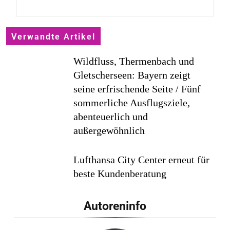
Verwandte Artikel
Wildfluss, Thermenbach und
Gletscherseen: Bayern zeigt
seine erfrischende Seite / Fünf
sommerliche Ausflugsziele,
abenteuerlich und
außergewöhnlich
Lufthansa City Center erneut für
beste Kundenberatung
ausgezeichnet / Handelsblatt-
Studie sieht LCC zum siebten
Autoreninfo
Mal in Folge vorn