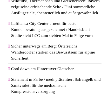
Wildfluss, Thermenbach und Gletscherseen: Bayern
zeigt seine erfrischende Seite / Fünf sommerliche
Ausflugsziele, abenteuerlich und außergewöhnlich
Lufthansa City Center erneut für beste
Kundenberatung ausgezeichnet / Handelsblatt-
Studie sieht LCC zum siebten Mal in Folge vorn
Sicher unterwegs am Berg: Österreichs
Wanderdörfer stärken das Bewusstsein für alpine
Sicherheit
Cool down am Hintertuxer Gletscher
Statement in Farbe / medi präsentiert Safrangelb und
Samtviolett für die medizinische
Kompressionsversorgung