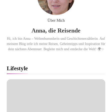
beste Kundenberatung
ausgezeichnet / Handelsblatt-
Studie sieht LCC zum siebten
Über Mich
Mal in Folge vorn
Anna, die Reisende
Hi, ich bin Anna – Weltenbummlerin und Geschichtenerzählerin. Auf
meinem Blog teile ich meine Reisen, Geheimtipps und Inspiration für
dein nächstes Abenteuer. Begleite mich und entdecke die Welt! 🌍✨
Lifestyle