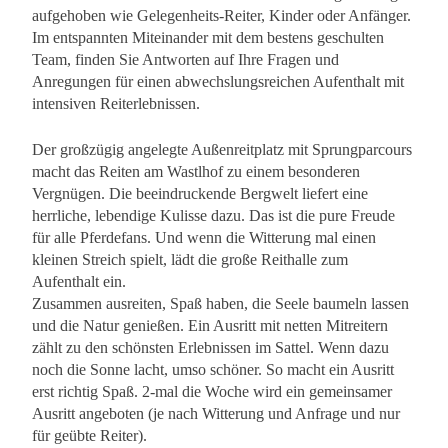
aufgehoben wie Gelegenheits-Reiter, Kinder oder Anfänger.
Im entspannten Miteinander mit dem bestens geschulten
Team, finden Sie Antworten auf Ihre Fragen und
Anregungen für einen abwechslungsreichen Aufenthalt mit
intensiven Reiterlebnissen.
Der großzügig angelegte Außenreitplatz mit Sprungparcours
macht das Reiten am Wastlhof zu einem besonderen
Vergnügen. Die beeindruckende Bergwelt liefert eine
herrliche, lebendige Kulisse dazu. Das ist die pure Freude
für alle Pferdefans. Und wenn die Witterung mal einen
kleinen Streich spielt, lädt die große Reithalle zum
Aufenthalt ein.
Zusammen ausreiten, Spaß haben, die Seele baumeln lassen
und die Natur genießen. Ein Ausritt mit netten Mitreitern
zählt zu den schönsten Erlebnissen im Sattel. Wenn dazu
noch die Sonne lacht, umso schöner. So macht ein Ausritt
erst richtig Spaß. 2-mal die Woche wird ein gemeinsamer
Ausritt angeboten (je nach Witterung und Anfrage und nur
für geübte Reiter).