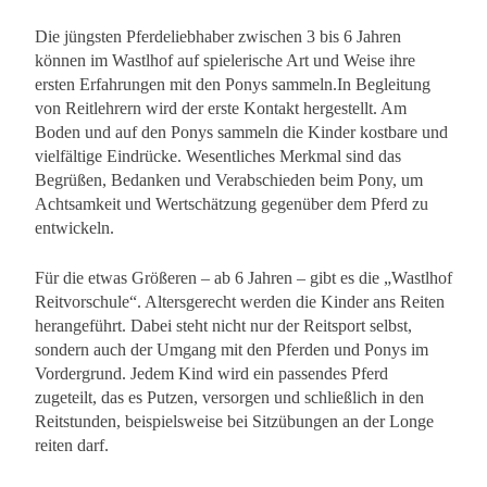
Die jüngsten Pferdeliebhaber zwischen 3 bis 6 Jahren
können im Wastlhof auf spielerische Art und Weise ihre
ersten Erfahrungen mit den Ponys sammeln.In Begleitung
von Reitlehrern wird der erste Kontakt hergestellt. Am
Boden und auf den Ponys sammeln die Kinder kostbare und
vielfältige Eindrücke. Wesentliches Merkmal sind das
Begrüßen, Bedanken und Verabschieden beim Pony, um
Achtsamkeit und Wertschätzung gegenüber dem Pferd zu
entwickeln.
Für die etwas Größeren – ab 6 Jahren – gibt es die „Wastlhof
Reitvorschule“. Altersgerecht werden die Kinder ans Reiten
herangeführt. Dabei steht nicht nur der Reitsport selbst,
sondern auch der Umgang mit den Pferden und Ponys im
Vordergrund. Jedem Kind wird ein passendes Pferd
zugeteilt, das es Putzen, versorgen und schließlich in den
Reitstunden, beispielsweise bei Sitzübungen an der Longe
reiten darf.