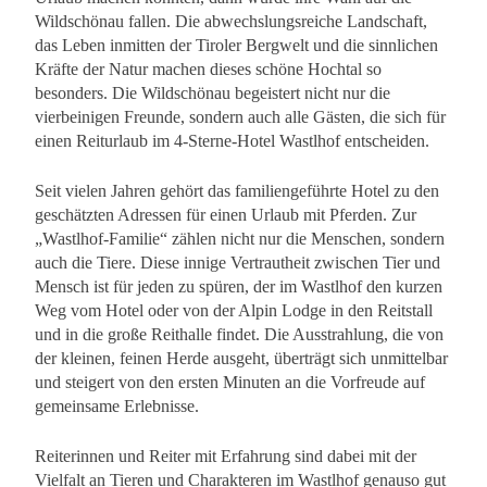
Wildschönau fallen. Die abwechslungsreiche Landschaft,
das Leben inmitten der Tiroler Bergwelt und die sinnlichen
Kräfte der Natur machen dieses schöne Hochtal so
besonders. Die Wildschönau begeistert nicht nur die
vierbeinigen Freunde, sondern auch alle Gästen, die sich für
einen Reiturlaub im 4-Sterne-Hotel Wastlhof entscheiden.
Seit vielen Jahren gehört das familiengeführte Hotel zu den
geschätzten Adressen für einen Urlaub mit Pferden. Zur
„Wastlhof-Familie“ zählen nicht nur die Menschen, sondern
auch die Tiere. Diese innige Vertrautheit zwischen Tier und
Mensch ist für jeden zu spüren, der im Wastlhof den kurzen
Weg vom Hotel oder von der Alpin Lodge in den Reitstall
und in die große Reithalle findet. Die Ausstrahlung, die von
der kleinen, feinen Herde ausgeht, überträgt sich unmittelbar
und steigert von den ersten Minuten an die Vorfreude auf
gemeinsame Erlebnisse.
Reiterinnen und Reiter mit Erfahrung sind dabei mit der
Vielfalt an Tieren und Charakteren im Wastlhof genauso gut