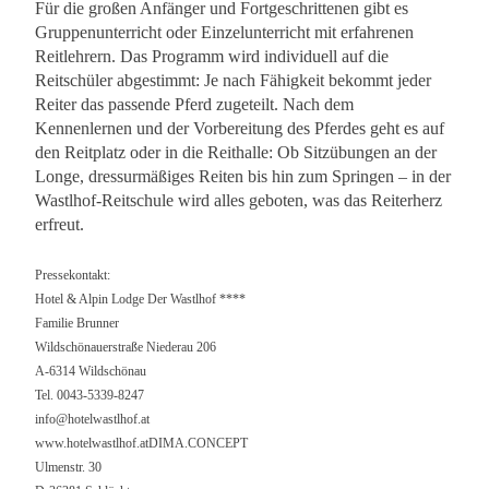
Für die großen Anfänger und Fortgeschrittenen gibt es
Gruppenunterricht oder Einzelunterricht mit erfahrenen
Reitlehrern. Das Programm wird individuell auf die
Reitschüler abgestimmt: Je nach Fähigkeit bekommt jeder
Reiter das passende Pferd zugeteilt. Nach dem
Kennenlernen und der Vorbereitung des Pferdes geht es auf
den Reitplatz oder in die Reithalle: Ob Sitzübungen an der
Longe, dressurmäßiges Reiten bis hin zum Springen – in der
Wastlhof-Reitschule wird alles geboten, was das Reiterherz
erfreut.
Pressekontakt:
Hotel & Alpin Lodge Der Wastlhof ****
Familie Brunner
Wildschönauerstraße Niederau 206
A-6314 Wildschönau
Tel. 0043-5339-8247
info@hotelwastlhof.at
www.hotelwastlhof.atDIMA.CONCEPT
Ulmenstr. 30