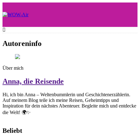
Skip
to
content
WOW-Air
Autoreninfo
Über mich
Anna, die Reisende
Hi, ich bin Anna – Weltenbummlerin und Geschichtenerzählerin.
Auf meinem Blog teile ich meine Reisen, Geheimtipps und
Inspiration für dein nächstes Abenteuer. Begleite mich und entdecke
die Welt! 🌍✨
Beliebt