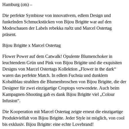
Hamburg (ots) –
Die perfekte Symbiose von innovativem, edlem Design und
funkelnden Schmuckstücken von Bijou Brigitte war auf den
Modeschauen der Labels rebekka ruétz und Marcel Ostertag
präsent.
Bijou Brigitte x Marcel Ostertag
Flower Power auf dem Catwalk! Opulente Blumenchoker in
leuchtendem Grün und Pink von Bijou Brigitte und die exquisiten
Designs von Marcel Ostertags Kollektion „Flower in the dark“
waren das perfekte Match. In edlem Fuchsia und dunklem
Kobaltblau strahlten die Blumenbroschen von Bijou Brigitte, die der
Designer für zwei einzigartige Croptops verwendete. Auch beim
Kampagnen-Shooting gab es dank Bijou Brigitte viel „Colour
Infusion“.
Die Kooperation mit Marcel Ostertag zeigte erneut die einzigartige
Produktvielfalt von Bijou Brigitte. Jeder Style ist möglich, von cool
bis exklusiv. Bijou Brigitte: eine echte Lovebrand!