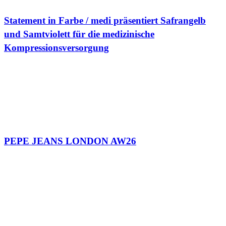
Statement in Farbe / medi präsentiert Safrangelb
und Samtviolett für die medizinische
Kompressionsversorgung
PEPE JEANS LONDON AW26