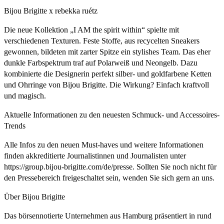
Bijou Brigitte x rebekka ruétz
Die neue Kollektion „I AM the spirit within“ spielte mit
verschiedenen Texturen. Feste Stoffe, aus recycelten Sneakers
gewonnen, bildeten mit zarter Spitze ein stylishes Team. Das eher
dunkle Farbspektrum traf auf Polarweiß und Neongelb. Dazu
kombinierte die Designerin perfekt silber- und goldfarbene Ketten
und Ohrringe von Bijou Brigitte. Die Wirkung? Einfach kraftvoll
und magisch.
Aktuelle Informationen zu den neuesten Schmuck- und Accessoires-
Trends
Alle Infos zu den neuen Must-haves und weitere Informationen
finden akkreditierte Journalistinnen und Journalisten unter
https://group.bijou-brigitte.com/de/presse. Sollten Sie noch nicht für
den Pressebereich freigeschaltet sein, wenden Sie sich gern an uns.
Über Bijou Brigitte
Das börsennotierte Unternehmen aus Hamburg präsentiert in rund