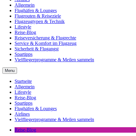
Allgemein
Flughäfen & Lounges
Flugrouten & Reiseziele
Flugzeugtypen & Technik
Lifestyle
Reise-Blog
Reiseversicherung & Flugrechte
Service & Komfort im Flugzeug
Sicherheit & Flugangst
Spartipps
Vielfliegerprogramme & Meilen sammeln
Menu
Startseite
Allgemein
Lifestyle
Reise-Blog
Spartipps
Flughäfen & Lounges
Airlines
Vielfliegerprogramme & Meilen sammeln
Reise-Blog