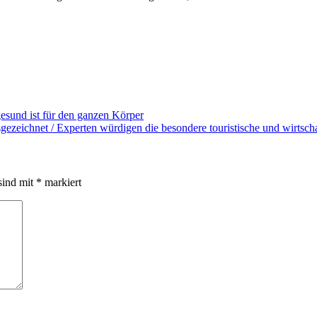
esund ist für den ganzen Körper
ezeichnet / Experten würdigen die besondere touristische und wirtscha
sind mit
*
markiert