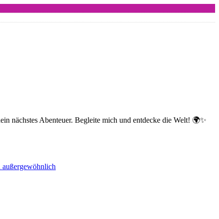
dein nächstes Abenteuer. Begleite mich und entdecke die Welt! 🌍✨
nd außergewöhnlich