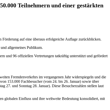
50.000 Teilnehmern und einer gestärkten
 Förderung auf eine überaus erfolgreiche Auflage zurückblicken.
r und allgemeines Publikum.
 und 96 offiziellen Vertretungen tatkräftig unterstützt und gefördert
ltweiten Fremdenverkehrs im vergangenen Jahr widerspiegeln und die
von 153.000 Fachbesucher (vom 24. bis 26. Januar) sowie über
ag 27. und Sonntag 28. Januar). Diese Besucherzahlen stellen laut
 globalen Einfluss und ihre weltweite Bedeutung konsolidiert, mit