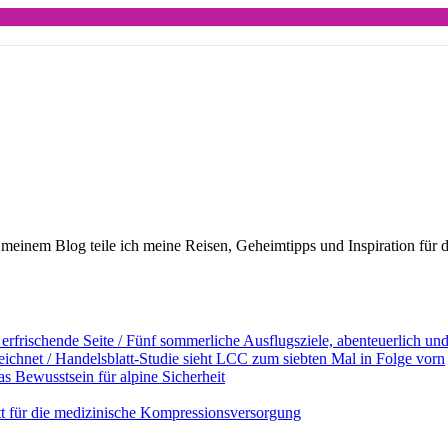
meinem Blog teile ich meine Reisen, Geheimtipps und Inspiration für 
erfrischende Seite / Fünf sommerliche Ausflugsziele, abenteuerlich u
ichnet / Handelsblatt-Studie sieht LCC zum siebten Mal in Folge vorn
s Bewusstsein für alpine Sicherheit
ett für die medizinische Kompressionsversorgung