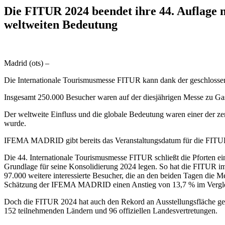
Die FITUR 2024 beendet ihre 44. Auflage 
weltweiten Bedeutung
Madrid (ots) –
Die Internationale Tourismusmesse FITUR kann dank der geschlossene
Insgesamt 250.000 Besucher waren auf der diesjährigen Messe zu Gas
Der weltweite Einfluss und die globale Bedeutung waren einer der zen
wurde.
IFEMA MADRID gibt bereits das Veranstaltungsdatum für die FITUR 
Die 44. Internationale Tourismusmesse FITUR schließt die Pforten e
Grundlage für seine Konsolidierung 2024 legen. So hat die FITUR i
97.000 weitere interessierte Besucher, die an den beiden Tagen die 
Schätzung der IFEMA MADRID einen Anstieg von 13,7 % im Verglei
Doch die FITUR 2024 hat auch den Rekord an Ausstellungsfläche gebr
152 teilnehmenden Ländern und 96 offiziellen Landesvertretungen.