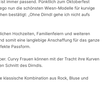
s ist immer passend. Pünktlich zum Oktoberfest
ego nun die schönsten Wiesn-Modelle für kurvige
hen bestätigt: „Ohne Dirndl gehe ich nicht aufs
lichen Hochzeiten, Familienfeiern und weiteren
 und somit eine langlebige Anschaffung für das ganze
erfekte Passform.
per. Curvy Frauen können mit der Tracht ihre Kurven
en Schnitt des Dirndls.
Die klassische Kombination aus Rock, Bluse und