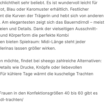
lichtheit sehr beliebt. Es ist wundervoll leicht für
, Blau oder Karomuster erhältlich. Festlicher
nt die Kurven der Trägerin und hebt sich von anderen
. Am elegantesten zeigt sich das Bauerndirndl – meist
ien und Details. Dank der vielseitigen Ausschnitt-
u und Körperform die perfekte Kombi
n bieten Spielraum: Midi-Länge steht jeder
lerinas lassen größer wirken.
 möchte, findet bei sheego zahlreiche Alternativen:
tails wie Drucke, Knöpfe oder liebevollen
Für kühlere Tage wärmt die kuschelige Trachten
rauen in den Konfektionsgrößen 40 bis 60 gibt es
l-trachten/