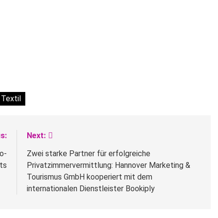
Textil
s:
Next:
o-
Zwei starke Partner für erfolgreiche
ts
Privatzimmervermittlung: Hannover Marketing &
Tourismus GmbH kooperiert mit dem
internationalen Dienstleister Bookiply