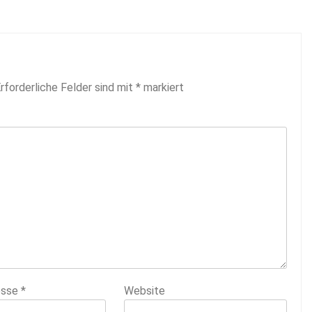
rforderliche Felder sind mit
*
markiert
esse
*
Website