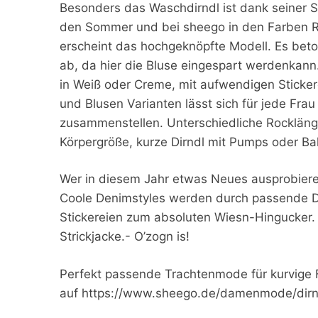
Besonders das Waschdirndl ist dank seiner Sch
den Sommer und bei sheego in den Farben Rot
erscheint das hochgeknöpfte Modell. Es beto
ab, da hier die Bluse eingespart werdenkann
in Weiß oder Creme, mit aufwendigen Stickere
und Blusen Varianten lässt sich für jede Fra
zusammenstellen. Unterschiedliche Rocklänge
Körpergröße, kurze Dirndl mit Pumps oder Bal
Wer in diesem Jahr etwas Neues ausprobieren
Coole Denimstyles werden durch passende De
Stickereien zum absoluten Wiesn-Hingucker. 
Strickjacke.- O’zogn is!
Perfekt passende Trachtenmode für kurvige F
auf https://www.sheego.de/damenmode/dirnd