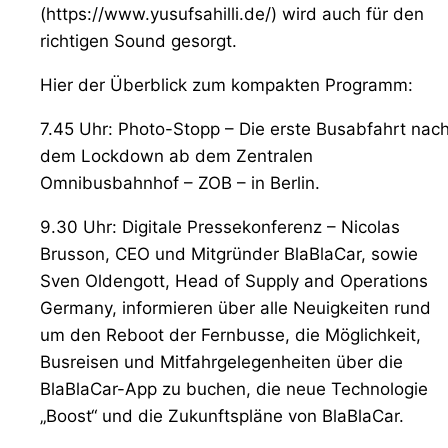
(https://www.yusufsahilli.de/) wird auch für den
richtigen Sound gesorgt.
Hier der Überblick zum kompakten Programm:
7.45 Uhr: Photo-Stopp – Die erste Busabfahrt nac
dem Lockdown ab dem Zentralen
Omnibusbahnhof – ZOB – in Berlin.
9.30 Uhr: Digitale Pressekonferenz – Nicolas
Brusson, CEO und Mitgründer BlaBlaCar, sowie
Sven Oldengott, Head of Supply and Operations
Germany, informieren über alle Neuigkeiten rund
um den Reboot der Fernbusse, die Möglichkeit,
Busreisen und Mitfahrgelegenheiten über die
BlaBlaCar-App zu buchen, die neue Technologie
„Boost“ und die Zukunftspläne von BlaBlaCar.