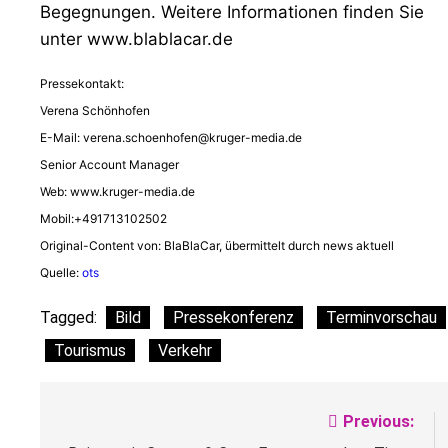
Begegnungen. Weitere Informationen finden Sie
unter www.blablacar.de
Pressekontakt:
Verena Schönhofen
E-Mail:
verena.schoenhofen@kruger-media.de
Senior Account Manager
Web: www.kruger-media.de
Mobil:+491713102502
Original-Content von: BlaBlaCar, übermittelt durch news aktuell
Quelle:
ots
Tagged:
Bild
Pressekonferenz
Terminvorschau
Tourismus
Verkehr
Beitragsnavigation
Previous: