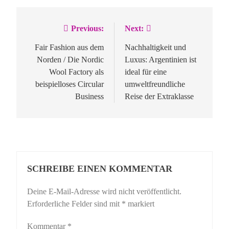
Previous:
Next:
Beitragsnavigation
Fair Fashion aus dem
Nachhaltigkeit und
Norden / Die Nordic
Luxus: Argentinien ist
Wool Factory als
ideal für eine
beispielloses Circular
umweltfreundliche
Business
Reise der Extraklasse
SCHREIBE EINEN KOMMENTAR
Deine E-Mail-Adresse wird nicht veröffentlicht.
Erforderliche Felder sind mit
*
markiert
Kommentar
*