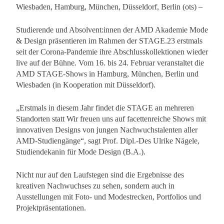
Wiesbaden, Hamburg, München, Düsseldorf, Berlin (ots) –
Studierende und Absolvent:innen der AMD Akademie Mode
& Design präsentieren im Rahmen der STAGE.23 erstmals
seit der Corona-Pandemie ihre Abschlusskollektionen wieder
live auf der Bühne. Vom 16. bis 24. Februar veranstaltet die
AMD STAGE-Shows in Hamburg, München, Berlin und
Wiesbaden (in Kooperation mit Düsseldorf).
„Erstmals in diesem Jahr findet die STAGE an mehreren
Standorten statt Wir freuen uns auf facettenreiche Shows mit
innovativen Designs von jungen Nachwuchstalenten aller
AMD-Studiengänge“, sagt Prof. Dipl.-Des Ulrike Nägele,
Studiendekanin für Mode Design (B.A.).
Nicht nur auf den Laufstegen sind die Ergebnisse des
kreativen Nachwuchses zu sehen, sondern auch in
Ausstellungen mit Foto- und Modestrecken, Portfolios und
Projektpräsentationen.