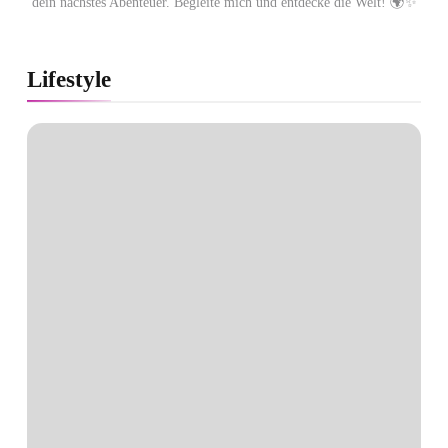
dein nächstes Abenteuer. Begleite mich und entdecke die Welt! 🌍✨
Lifestyle