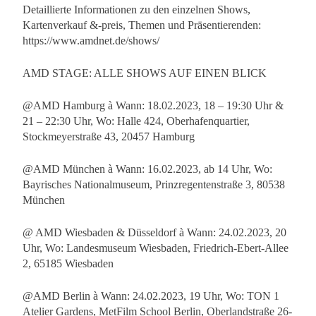
Detaillierte Informationen zu den einzelnen Shows,
Kartenverkauf &-preis, Themen und Präsentierenden:
https://www.amdnet.de/shows/
AMD STAGE: ALLE SHOWS AUF EINEN BLICK
@AMD Hamburg à Wann: 18.02.2023, 18 – 19:30 Uhr &
21 – 22:30 Uhr, Wo: Halle 424, Oberhafenquartier,
Stockmeyerstraße 43, 20457 Hamburg
@AMD München à Wann: 16.02.2023, ab 14 Uhr, Wo:
Bayrisches Nationalmuseum, Prinzregentenstraße 3, 80538
München
@ AMD Wiesbaden & Düsseldorf à Wann: 24.02.2023, 20
Uhr, Wo: Landesmuseum Wiesbaden, Friedrich-Ebert-Allee
2, 65185 Wiesbaden
@AMD Berlin à Wann: 24.02.2023, 19 Uhr, Wo: TON 1
Atelier Gardens, MetFilm School Berlin, Oberlandstraße 26-