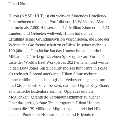
Über Hilton
Hilton (NYSE: HLT) ist ein weltweit führendes Hotellerie-
Unternehmen mit einem Portfolio von 18 Weltklasse-Marken
mit mehr als 7.000 Häusern und 1.1 Million Zimmern in 123
Ländern und Gebieten weltweit. Hilton hat sich der
Erfüllung seiner Gründungsvision verschrieben, die Erde der
Wärme der Gastfreundschaft zu erfüllen. In seiner mehr als
100-jährigen Geschichte hat das Unternehmen über drei
Milliarden Gäste begrüßt, einen Spitzenplatz auf Fortune’s
Liste der World’s Best Workplaces 2021 erhalten und wurde
in den Dow Jones Sustainability Indizes fünf Jahre in Folge
als weltweit führend anerkannt. Hilton führte mehrere
branchenführende technologische Verbesserungen ein, um
das Gästeerlebnis zu verbessern, darunter Digital Key Share,
automatische kostenlose Zimmer-Upgrades und die
Möglichkeit, garantierte Verbindungszimmer zu buchen.
Über das preisgekrönte Treueprogramm Hilton Honors
können die 139 Millionen Mitglieder, die direkt bei Hilton
buchen, Punkte für Hotelaufenthalte und Erlebnisse