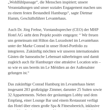
„Wohlfühlpassage“, die Menschen inspiriert; unsere
Veranstaltungen und unser soziales Engagement machen uns
zu einem festen Bestandteil Hamburgs“, sagte Dietmar
Hamm, Geschäftsführer Levantehaus.
Auch Dr. Jörg Frehse, Vorstandssprecher (CEO) der MHP
Hotel AG sieht dem Projekt positiv entgegen: “ Wir freuen
uns gemeinsam mit Hilton das Luxushotel im Levantehaus
unter der Marke Conrad in unser Hotel-Portfolio zu
integrieren. Zukünftig möchten wir unseren internationalen
Gästen die hanseatische Lebensart näherbringen und damit
zugleich auch für Hamburger eine attraktive Location sein –
so wie es uns bereits im Le Méridien an der Außenalster
gelungen ist.“
Das zukünftige Conrad Hamburg im Levantehaus bietet
insgesamt 283 großzügige Zimmer, darunter 25 Suiten sowie
32 Appartements. Neben der geräumigen Lobby und dem
Empfang, einer Lounge Bar und einem Restaurant verfügt
das Hotel über einen große Spa & Fitnessbereich, inklusive