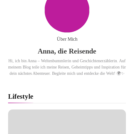
Gletscher
Ägypten erleben mit Builder
Travel: sicher, persönlich und gut
Über Mich
begleitet
Anna, die Reisende
Hi, ich bin Anna – Weltenbummlerin und Geschichtenerzählerin. Auf
meinem Blog teile ich meine Reisen, Geheimtipps und Inspiration für
dein nächstes Abenteuer. Begleite mich und entdecke die Welt! 🌍✨
Lifestyle