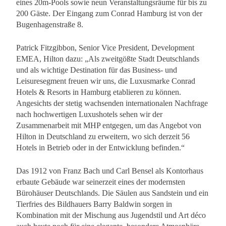
eines 20m-Pools sowie neun Veranstaltungsräume für bis zu
200 Gäste. Der Eingang zum Conrad Hamburg ist von der
Bugenhagenstraße 8.
Patrick Fitzgibbon, Senior Vice President, Development
EMEA, Hilton dazu: „Als zweitgößte Stadt Deutschlands
und als wichtige Destination für das Business- und
Leisuresegment freuen wir uns, die Luxusmarke Conrad
Hotels & Resorts in Hamburg etablieren zu können.
Angesichts der stetig wachsenden internationalen Nachfrage
nach hochwertigen Luxushotels sehen wir der
Zusammenarbeit mit MHP entgegen, um das Angebot von
Hilton in Deutschland zu erweitern, wo sich derzeit 56
Hotels in Betrieb oder in der Entwicklung befinden.“
Das 1912 von Franz Bach und Carl Bensel als Kontorhaus
erbaute Gebäude war seinerzeit eines der modernsten
Bürohäuser Deutschlands. Die Säulen aus Sandstein und ein
Tierfries des Bildhauers Barry Baldwin sorgen in
Kombination mit der Mischung aus Jugendstil und Art déco