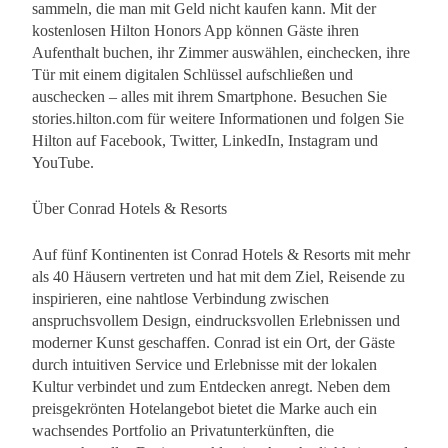
sammeln, die man mit Geld nicht kaufen kann. Mit der
kostenlosen Hilton Honors App können Gäste ihren
Aufenthalt buchen, ihr Zimmer auswählen, einchecken, ihre
Tür mit einem digitalen Schlüssel aufschließen und
auschecken – alles mit ihrem Smartphone. Besuchen Sie
stories.hilton.com für weitere Informationen und folgen Sie
Hilton auf Facebook, Twitter, LinkedIn, Instagram und
YouTube.
Über Conrad Hotels & Resorts
Auf fünf Kontinenten ist Conrad Hotels & Resorts mit mehr
als 40 Häusern vertreten und hat mit dem Ziel, Reisende zu
inspirieren, eine nahtlose Verbindung zwischen
anspruchsvollem Design, eindrucksvollen Erlebnissen und
moderner Kunst geschaffen. Conrad ist ein Ort, der Gäste
durch intuitiven Service und Erlebnisse mit der lokalen
Kultur verbindet und zum Entdecken anregt. Neben dem
preisgekrönten Hotelangebot bietet die Marke auch ein
wachsendes Portfolio an Privatunterkünften, die