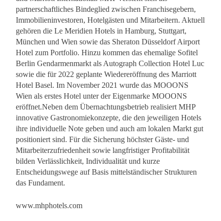
partnerschaftliches Bindeglied zwischen Franchisegebern,
Immobilieninvestoren, Hotelgästen und Mitarbeitern. Aktuell
gehören die Le Meridien Hotels in Hamburg, Stuttgart,
München und Wien sowie das Sheraton Düsseldorf Airport
Hotel zum Portfolio. Hinzu kommen das ehemalige Sofitel
Berlin Gendarmenmarkt als Autograph Collection Hotel Luc
sowie die für 2022 geplante Wiedereröffnung des Marriott
Hotel Basel. Im November 2021 wurde das MOOONS
Wien als erstes Hotel unter der Eigenmarke MOOONS
eröffnet.Neben dem Übernachtungsbetrieb realisiert MHP
innovative Gastronomiekonzepte, die den jeweiligen Hotels
ihre individuelle Note geben und auch am lokalen Markt gut
positioniert sind. Für die Sicherung höchster Gäste- und
Mitarbeiterzufriedenheit sowie langfristiger Profitabilität
bilden Verlässlichkeit, Individualität und kurze
Entscheidungswege auf Basis mittelständischer Strukturen
das Fundament.
www.mhphotels.com