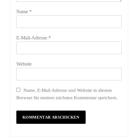
Name
*
E-Mail-Adresse
*
Website
Name, E-Mail-Adresse und Website in diesem
Browser für meinen nächsten Kommentar speichern.