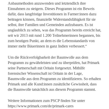
Anbaumethoden anzuwenden und letztendlich ihre
Einnahmen zu steigern. Dieses Programm ist ein Beweis
dafür, dass langfristige Investitionen in Farmer:innen dazu
beitragen können, finanzielle Widerstandsfähigkeit für sie
selbst, ihre Familien und Gemeinden aufzubauen. Es ist
unglaublich zu sehen, was das Programm bereits erreicht hat,
seit wir 2013 mit rund 1.200 Teilnehmerinnen begannen, bis
zum heutigen Punkt, an dem es die Lebensstandards von
immer mehr Bäuerinnen in ganz Indien verbessert.“
Um die Rückverfolgbarkeit der Baumwolle aus dem
Programm zu gewährleisten und zu überprüfen, hat Primark
seine Partnerschaft mit Oritain fortgesetzt. Mithilfe
forensischer Wissenschaft ist Oritain in der Lage,
Baumwolle aus dem Programm zu identifizieren. So erhalten
Primark und alle Kund:innen zusätzliche Gewissheit, dass
die Baumwolle tatsächlich aus diesem Programm stammt.
Weitere Informationen zum PSCP finden Sie unter
https://www.primark.com/de/primark-cares