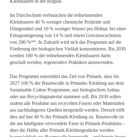
Kleinbauern in der Region.
Im Durchschnitt verbrauchen die teilnehmenden
Kleinbauern 40 % weniger chemische Pestizide und
Düngemittel und 10 % weniger Wasser pro Hektar, bei einer
Ertragssteigerung von 14 % und einem Gewinnwachstum
von 200 %**. In Zukunft wird sich das Programm auf die
Förderung der biologischen Vielfalt konzentrieren. Bis 2030
werden 100 % der teilnehmenden Kleinbauern darin
geschult werden, regenerative Praktiken anzuwenden.
Das Programm unterstützt das Ziel von Primark, dass bis
2027 100 % der Baumwolle in Primarks Kleidung aus dem
Sustainable Cotton Programme, aus biologischem Anbau
oder aus Recyclingmaterial stammen soll. Bis 2030 sollen
zudem alle Produkte aus recycelten Fasern oder Materialien
aus nachhaltigeren Quellen hergestellt werden. Derzeit trifft
dies auf fast 40 % der Primark-Kleidung zu. Baumwolle ist
die am häufigsten verwendete Faser in Primark-Produkten –
über die Hälfte aller Primark-Kleidungsstücke werden
hauptsächlich aus Baumwolle hergestellt – und bereits heute