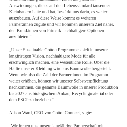
Auswirkungen, die es auf den Lebensstandard tausender
Kleinbauern hatte und hat, bestärkt uns darin, es weiter
auszubauen. Auf diese Weise kommt es weiteren
Farmer:innen zugute und wir kommen unserem Ziel näher,
den Kund:innen von Primark nachhaltigere Optionen
anzubieten.“
„Unser Sustainable Cotton Programme spielt in unserer
langfristigen Vision, nachhaltigere Mode für alle
erschwinglich machen, eine wesentliche Rolle. Über die
Hälfte unserer Kleidung wird aus Baumwolle hergestellt.
Wenn wir also die Zahl der Farmer:innen im Programm
weiter erhöhen, können wir unserer Selbstverpflichtung
nachkommen, die gesamte Baumwolle in unserer Produktion
bis 2027 aus biologischem Anbau, Recyclingmaterial oder
dem PSCP zu beziehen.“
Alison Ward, CEO von CottonConnect, sagte:
„Wir freuen uns, unsere langjährige Partnerschaft mit