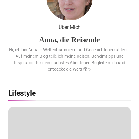
Best of the Best 2026 / NOMOS
Glashütte erzielt 94 von 100
Punkten.
Über Mich
Anna, die Reisende
Hi, ich bin Anna – Weltenbummlerin und Geschichtenerzählerin.
Auf meinem Blog teile ich meine Reisen, Geheimtipps und
Inspiration für dein nächstes Abenteuer. Begleite mich und
entdecke die Welt! 🌍✨
Lifestyle