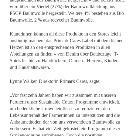
wird über ein Viertel (27%) der Baumwollkleidung aus
PSCP-Baumwolle hergestellt. Weitere 4% bestehen aus Bio-
Baumwolle, 2 % aus recycelter Baumwolle.
Kund:innen können all diese Produkte in den Stores leicht
ausfindig machen: das Primark Cares Label mit dem blauen
Herzen ist an den entsprechenden Produkten in allen
Abteilungen zu finden – von Denim über Bettbezüge, T-
Shirts bis hin zu Handtüchern, Damen-, Herren-, Kinder-
und Haushaltswaren.
Lynne Walker, Direktorin Primark Cares, sagte:
„Vor fast zehn Jahren haben wir zusammen mit unseren
Partnern unser Sustainable Cotton Programme entwickelt,
um bedenkliche Umwelteinflüsse zu reduzieren, den
Lebensunterhalt der Farmer:innen zu unterstützen und die
Anbaumethoden der von uns verwendeten Baumwolle zu
verbessern. Es hat viel Zeit gekostet, ein Programm dieser
Größenordnung aufzubauen. Doch die positiven