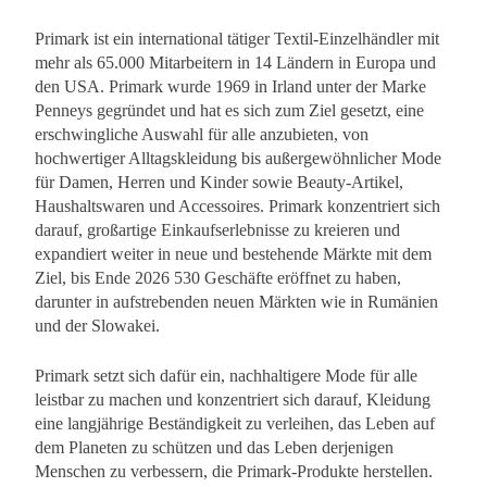
Primark ist ein international tätiger Textil-Einzelhändler mit
mehr als 65.000 Mitarbeitern in 14 Ländern in Europa und
den USA. Primark wurde 1969 in Irland unter der Marke
Penneys gegründet und hat es sich zum Ziel gesetzt, eine
erschwingliche Auswahl für alle anzubieten, von
hochwertiger Alltagskleidung bis außergewöhnlicher Mode
für Damen, Herren und Kinder sowie Beauty-Artikel,
Haushaltswaren und Accessoires. Primark konzentriert sich
darauf, großartige Einkaufserlebnisse zu kreieren und
expandiert weiter in neue und bestehende Märkte mit dem
Ziel, bis Ende 2026 530 Geschäfte eröffnet zu haben,
darunter in aufstrebenden neuen Märkten wie in Rumänien
und der Slowakei.
Primark setzt sich dafür ein, nachhaltigere Mode für alle
leistbar zu machen und konzentriert sich darauf, Kleidung
eine langjährige Beständigkeit zu verleihen, das Leben auf
dem Planeten zu schützen und das Leben derjenigen
Menschen zu verbessern, die Primark-Produkte herstellen.