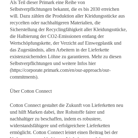
Als Teil dieser Primark eine Reihe von
Selbstverpflichtungen bekannt, die es bis 2030 erreichen
will. Dazu zählen die Produktion aller Kleidungsstücke aus
recycelten oder nachhaltigeren Materialien, die
Sicherstellung der Recyclingfähigkeit aller Kleidungsstücke,
die Halbierung der CO2-Emissionen entlang der
Wertschöpfungskette, der Verzicht auf Einwegplastik und
das Zugeständnis, allen Arbeitern in der Lieferkette
existenzsichernden Löhne zu garantieren. Mehr zu diesen
Selbstverpflichtungen und weitere Infos hier
(https://corporate.primark.com/en/our-approach/our-
commitments).
Über Cotton Connect
Cotton Connect gestaltet die Zukunft von Lieferketten neu
und hilft Marken dabei, ihre Rohstoffe fairer und
nachhaltiger zu beschaffen, indem es robustere,
widerstandsfähigere und erfolgreichere Lieferketten
ermöglicht. Cotton Connect leistet einen Beitrag bei der