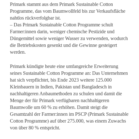
Primark stammt aus dem Primark Sustainable Cotton
Programme, das vom Baumwollfeld bis zur Verkaufsfläche
nahtlos rückverfolgbar ist.
– Das Primark Sustainable Cotton Programme schult
Farmer:innen darin, weniger chemische Pestizide und
Düngemittel sowie weniger Wasser zu verwenden, wodurch
die Betriebskosten gesenkt und die Gewinne gesteigert
werden.
Primark kündigte heute eine umfangreiche Erweiterung
seines Sustainable Cotton Programme an: Das Unternehmen
hat sich verpflichtet, bis Ende 2023 weitere 125.000
Kleinbauern in Indien, Pakistan und Bangladesch in
nachhaltigeren Anbaumethoden zu schulen und damit die
Menge der für Primark verfügbaren nachhaltigeren
Baumwolle um 60 % zu erhöhen. Damit steigt die
Gesamtzahl der Farmer:innen im PSCP (Primark Sustainable
Cotton Programme) auf über 275.000, was einem Zuwachs
von über 80 % entspricht.