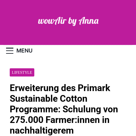
Skip
to
content
WOW-Air
MENU
LIFESTYLE
Erweiterung des Primark
Sustainable Cotton
Programme: Schulung von
275.000 Farmer:innen in
nachhaltigerem