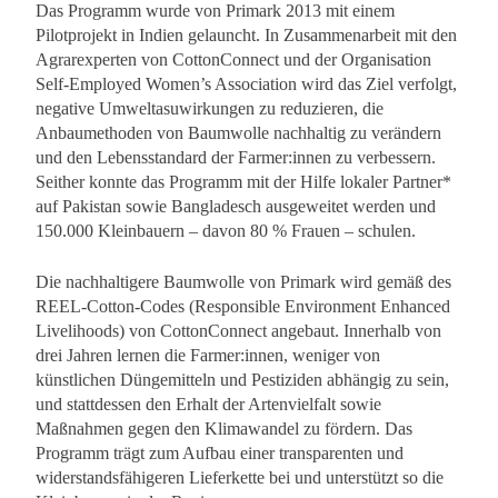
Das Programm wurde von Primark 2013 mit einem
Pilotprojekt in Indien gelauncht. In Zusammenarbeit mit den
Agrarexperten von CottonConnect und der Organisation
Self-Employed Women’s Association wird das Ziel verfolgt,
negative Umweltasuwirkungen zu reduzieren, die
Anbaumethoden von Baumwolle nachhaltig zu verändern
und den Lebensstandard der Farmer:innen zu verbessern.
Seither konnte das Programm mit der Hilfe lokaler Partner*
auf Pakistan sowie Bangladesch ausgeweitet werden und
150.000 Kleinbauern – davon 80 % Frauen – schulen.
Die nachhaltigere Baumwolle von Primark wird gemäß des
REEL-Cotton-Codes (Responsible Environment Enhanced
Livelihoods) von CottonConnect angebaut. Innerhalb von
drei Jahren lernen die Farmer:innen, weniger von
künstlichen Düngemitteln und Pestiziden abhängig zu sein,
und stattdessen den Erhalt der Artenvielfalt sowie
Maßnahmen gegen den Klimawandel zu fördern. Das
Programm trägt zum Aufbau einer transparenten und
widerstandsfähigeren Lieferkette bei und unterstützt so die