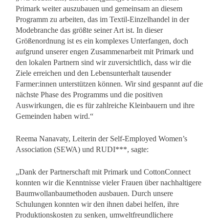
Primark weiter auszubauen und gemeinsam an diesem
Programm zu arbeiten, das im Textil-Einzelhandel in der
Modebranche das größte seiner Art ist. In dieser
Größenordnung ist es ein komplexes Unterfangen, doch
aufgrund unserer engen Zusammenarbeit mit Primark und
den lokalen Partnern sind wir zuversichtlich, dass wir die
Ziele erreichen und den Lebensunterhalt tausender
Farmer:innen unterstützen können. Wir sind gespannt auf die
nächste Phase des Programms und die positiven
Auswirkungen, die es für zahlreiche Kleinbauern und ihre
Gemeinden haben wird.“
Reema Nanavaty, Leiterin der Self-Employed Women’s
Association (SEWA) und RUDI***, sagte:
„Dank der Partnerschaft mit Primark und CottonConnect
konnten wir die Kenntnisse vieler Frauen über nachhaltigere
Baumwollanbaumethoden ausbauen. Durch unsere
Schulungen konnten wir den ihnen dabei helfen, ihre
Produktionskosten zu senken, umweltfreundlichere