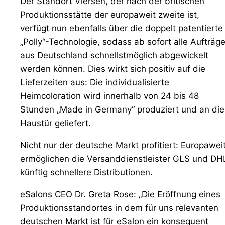
Der Standort Viersen, der nach der britischen
Produktionsstätte der europaweit zweite ist,
verfügt nun ebenfalls über die doppelt patentierte
„Polly“-Technologie, sodass ab sofort alle Aufträg
aus Deutschland schnellstmöglich abgewickelt
werden können. Dies wirkt sich positiv auf die
Lieferzeiten aus: Die individualisierte
Heimcoloration wird innerhalb von 24 bis 48
Stunden „Made in Germany“ produziert und an die
Haustür geliefert.
Nicht nur der deutsche Markt profitiert: Europawei
ermöglichen die Versanddienstleister GLS und DH
künftig schnellere Distributionen.
eSalons CEO Dr. Greta Rose: „Die Eröffnung eines
Produktionsstandortes in dem für uns relevanten
deutschen Markt ist für eSalon ein konsequent