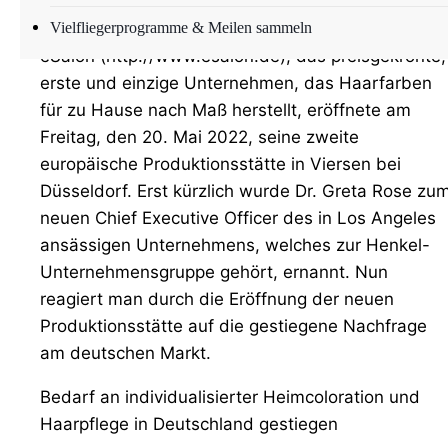
Viersen (ots) –
Vielfliegerprogramme & Meilen sammeln
eSalon (http://www.esalon.de), das preisgekrönte,
erste und einzige Unternehmen, das Haarfarben
für zu Hause nach Maß herstellt, eröffnete am
Freitag, den 20. Mai 2022, seine zweite
europäische Produktionsstätte in Viersen bei
Düsseldorf. Erst kürzlich wurde Dr. Greta Rose zu
neuen Chief Executive Officer des in Los Angeles
ansässigen Unternehmens, welches zur Henkel-
Unternehmensgruppe gehört, ernannt. Nun
reagiert man durch die Eröffnung der neuen
Produktionsstätte auf die gestiegene Nachfrage
am deutschen Markt.
Bedarf an individualisierter Heimcoloration und
Haarpflege in Deutschland gestiegen