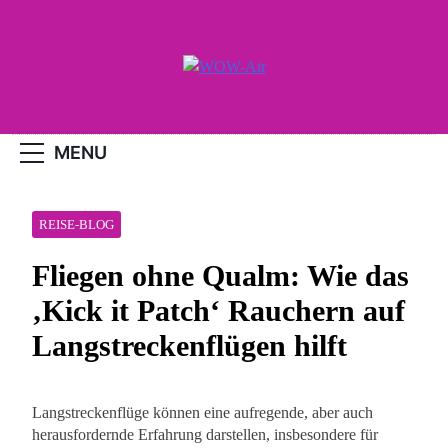
Skip
to
content
WOW-Air
MENU
REISE-BLOG
Fliegen ohne Qualm: Wie das
‚Kick it Patch‘ Rauchern auf
Langstreckenflügen hilft
Langstreckenflüge können eine aufregende, aber auch
herausfordernde Erfahrung darstellen, insbesondere für