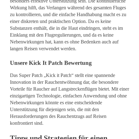
besonders effektive Unterstützung sein. Die kontinuierliche
Wirkung hilft, das Verlangen während des gesamten Fluges
zu kontrollieren, und die einfache Handhabung macht es zu
einer diskreten und praktischen Option. Da es keine
Substanzen enthält, die in die Haut eindringen, steht es im
Einklang mit den Flugregulierungen, und da es keine
Nebenwirkungen hat, kann es ohne Bedenken auch auf
langen Reisen verwendet werden.
Unsere Kick It Patch Bewertung
Das Super Patch „Kick it Patch“ stellt eine spannende
Innovation in der Rauchentwöhnung dar, die besondere
Vorteile für Raucher auf Langstreckenflügen bietet. Mit einer
einzigartigen Technologie, einfachen Anwendung und ohne
Nebenwirkungen könnte es eine entscheidende
Unterstützung für diejenigen sein, die mit den
Herausforderungen des Rauchentzugs auf Reisen
konfrontiert sind.
Tipps und Strategien für einen