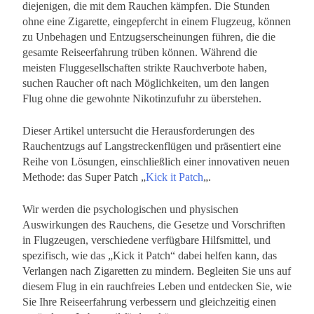
diejenigen, die mit dem Rauchen kämpfen. Die Stunden
ohne eine Zigarette, eingepfercht in einem Flugzeug, können
zu Unbehagen und Entzugserscheinungen führen, die die
gesamte Reiseerfahrung trüben können. Während die
meisten Fluggesellschaften strikte Rauchverbote haben,
suchen Raucher oft nach Möglichkeiten, um den langen
Flug ohne die gewohnte Nikotinzufuhr zu überstehen.
Dieser Artikel untersucht die Herausforderungen des
Rauchentzugs auf Langstreckenflügen und präsentiert eine
Reihe von Lösungen, einschließlich einer innovativen neuen
Methode: das Super Patch „
Kick it Patch
„.
Wir werden die psychologischen und physischen
Auswirkungen des Rauchens, die Gesetze und Vorschriften
in Flugzeugen, verschiedene verfügbare Hilfsmittel, und
spezifisch, wie das „Kick it Patch“ dabei helfen kann, das
Verlangen nach Zigaretten zu mindern. Begleiten Sie uns auf
diesem Flug in ein rauchfreies Leben und entdecken Sie, wie
Sie Ihre Reiseerfahrung verbessern und gleichzeitig einen