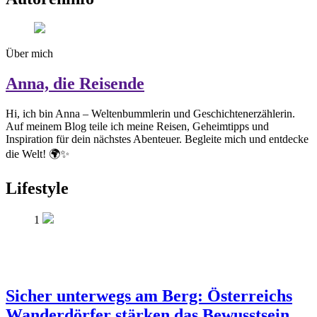
Über mich
Anna, die Reisende
Hi, ich bin Anna – Weltenbummlerin und Geschichtenerzählerin.
Auf meinem Blog teile ich meine Reisen, Geheimtipps und
Inspiration für dein nächstes Abenteuer. Begleite mich und entdecke
die Welt! 🌍✨
Lifestyle
1
Sicher unterwegs am Berg: Österreichs
Wanderdörfer stärken das Bewusstsein