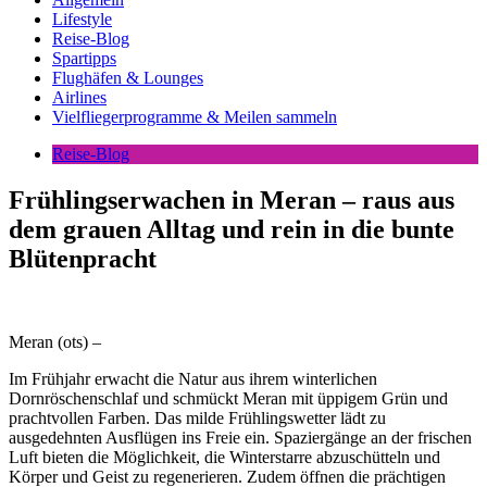
Lifestyle
Reise-Blog
Spartipps
Flughäfen & Lounges
Airlines
Vielfliegerprogramme & Meilen sammeln
Reise-Blog
Frühlingserwachen in Meran – raus aus
dem grauen Alltag und rein in die bunte
Blütenpracht
Meran (ots) –
Im Frühjahr erwacht die Natur aus ihrem winterlichen
Dornröschenschlaf und schmückt Meran mit üppigem Grün und
prachtvollen Farben. Das milde Frühlingswetter lädt zu
ausgedehnten Ausflügen ins Freie ein. Spaziergänge an der frischen
Luft bieten die Möglichkeit, die Winterstarre abzuschütteln und
Körper und Geist zu regenerieren. Zudem öffnen die prächtigen