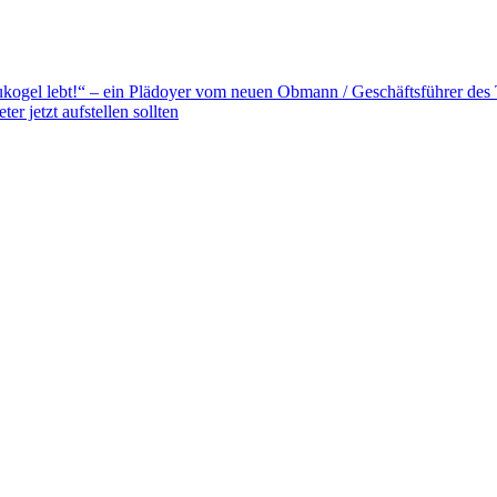
aukogel lebt!“ – ein Plädoyer vom neuen Obmann / Geschäftsführer de
r jetzt aufstellen sollten