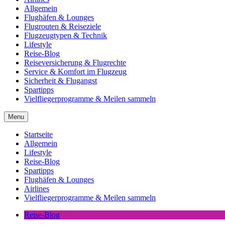
Allgemein
Flughäfen & Lounges
Flugrouten & Reiseziele
Flugzeugtypen & Technik
Lifestyle
Reise-Blog
Reiseversicherung & Flugrechte
Service & Komfort im Flugzeug
Sicherheit & Flugangst
Spartipps
Vielfliegerprogramme & Meilen sammeln
Menu
Startseite
Allgemein
Lifestyle
Reise-Blog
Spartipps
Flughäfen & Lounges
Airlines
Vielfliegerprogramme & Meilen sammeln
Reise-Blog