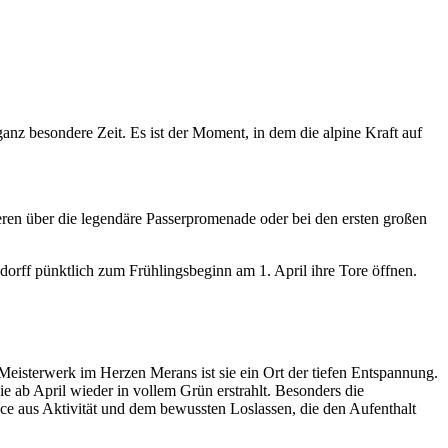
anz besondere Zeit. Es ist der Moment, in dem die alpine Kraft auf
eren über die legendäre Passerpromenade oder bei den ersten großen
orff pünktlich zum Frühlingsbeginn am 1. April ihre Tore öffnen.
Meisterwerk im Herzen Merans ist sie ein Ort der tiefen Entspannung.
e ab April wieder in vollem Grün erstrahlt. Besonders die
ce aus Aktivität und dem bewussten Loslassen, die den Aufenthalt