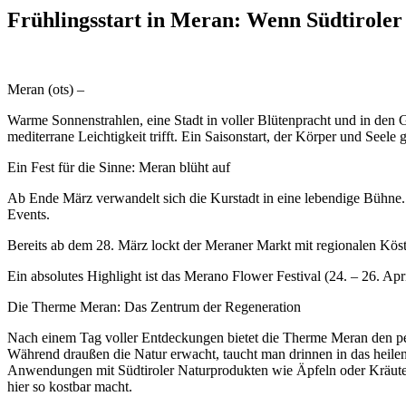
Frühlingsstart in Meran: Wenn Südtiroler 
Meran (ots) –
Warme Sonnenstrahlen, eine Stadt in voller Blütenpracht und in den 
mediterrane Leichtigkeit trifft. Ein Saisonstart, der Körper und Seele
Ein Fest für die Sinne: Meran blüht auf
Ab Ende März verwandelt sich die Kurstadt in eine lebendige Bühne. 
Events.
Bereits ab dem 28. März lockt der Meraner Markt mit regionalen Kös
Ein absolutes Highlight ist das Merano Flower Festival (24. – 26. Apr
Die Therme Meran: Das Zentrum der Regeneration
Nach einem Tag voller Entdeckungen bietet die Therme Meran den perf
Während draußen die Natur erwacht, taucht man drinnen in das heilend
Anwendungen mit Südtiroler Naturprodukten wie Äpfeln oder Kräutern 
hier so kostbar macht.