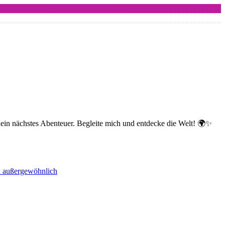
dein nächstes Abenteuer. Begleite mich und entdecke die Welt! 🌍✨
nd außergewöhnlich