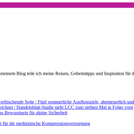
meinem Blog teile ich meine Reisen, Geheimtipps und Inspiration für 
erfrischende Seite / Fünf sommerliche Ausflugsziele, abenteuerlich u
ichnet / Handelsblatt-Studie sieht LCC zum siebten Mal in Folge vorn
s Bewusstsein für alpine Sicherheit
ett für die medizinische Kompressionsversorgung