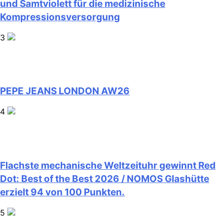
und Samtviolett für die medizinische
Kompressionsversorgung
3
PEPE JEANS LONDON AW26
4
Flachste mechanische Weltzeituhr gewinnt Red
Dot: Best of the Best 2026 / NOMOS Glashütte
erzielt 94 von 100 Punkten.
5