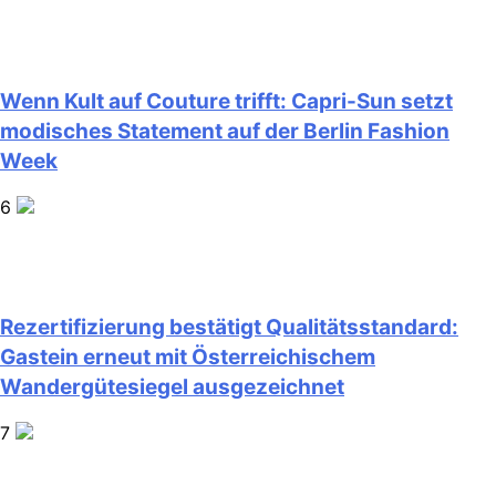
Wenn Kult auf Couture trifft: Capri-Sun setzt
modisches Statement auf der Berlin Fashion
Week
6
Rezertifizierung bestätigt Qualitätsstandard:
Gastein erneut mit Österreichischem
Wandergütesiegel ausgezeichnet
7