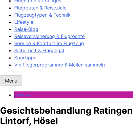
Flughäfen & Lounges
Flugrouten & Reiseziele
Flugzeugtypen & Technik
Lifestyle
Reise-Blog
Reiseversicherung & Flugrechte
Service & Komfort im Flugzeug
Sicherheit & Flugangst
Spartipps
Vielfliegerprogramme & Meilen sammeln
Menu
Lifestyle
Gesichtsbehandlung Ratingen
Lintorf, Hösel