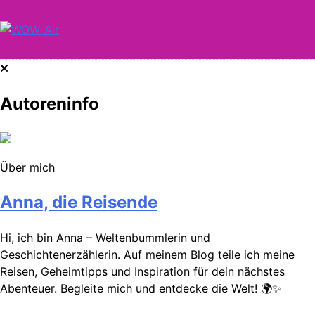
Skip
to
content
WOW-Air
Autoreninfo
Über mich
Anna, die Reisende
Hi, ich bin Anna – Weltenbummlerin und
Geschichtenerzählerin. Auf meinem Blog teile ich meine
Reisen, Geheimtipps und Inspiration für dein nächstes
Abenteuer. Begleite mich und entdecke die Welt! 🌍✨