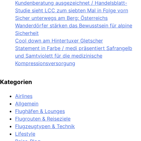
Kundenberatung ausgezeichnet / Handelsblatt-
Studie sieht LCC zum siebten Mal in Folge vorn
Sicher unterwegs am Berg: Österreichs
Wanderdörfer stärken das Bewusstsein für alpine
Sicherheit
Cool down am Hintertuxer Gletscher
Statement in Farbe / medi präsentiert Safrangelb
und Samtviolett für die medizinische
Kompressionsversorgung
Kategorien
Airlines
Allgemein
Flughäfen & Lounges
Flugrouten & Reiseziele
Flugzeugtypen & Technik
Lifestyle