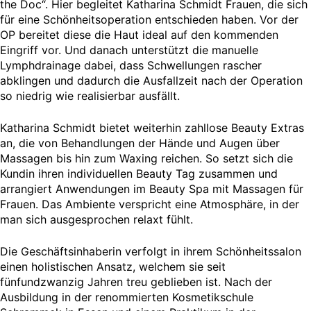
the Doc“. Hier begleitet Katharina Schmidt Frauen, die sich
für eine Schönheitsoperation entschieden haben. Vor der
OP bereitet diese die Haut ideal auf den kommenden
Eingriff vor. Und danach unterstützt die manuelle
Lymphdrainage dabei, dass Schwellungen rascher
abklingen und dadurch die Ausfallzeit nach der Operation
so niedrig wie realisierbar ausfällt.
Katharina Schmidt bietet weiterhin zahllose Beauty Extras
an, die von Behandlungen der Hände und Augen über
Massagen bis hin zum Waxing reichen. So setzt sich die
Kundin ihren individuellen Beauty Tag zusammen und
arrangiert Anwendungen im Beauty Spa mit Massagen für
Frauen. Das Ambiente verspricht eine Atmosphäre, in der
man sich ausgesprochen relaxt fühlt.
Die Geschäftsinhaberin verfolgt in ihrem Schönheitssalon
einen holistischen Ansatz, welchem sie seit
fünfundzwanzig Jahren treu geblieben ist. Nach der
Ausbildung in der renommierten Kosmetikschule