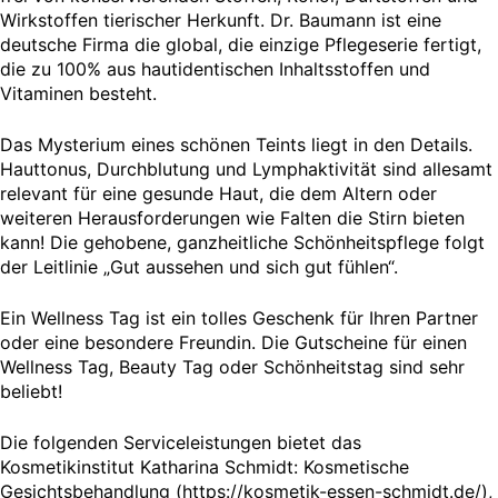
Wirkstoffen tierischer Herkunft. Dr. Baumann ist eine
deutsche Firma die global, die einzige Pflegeserie fertigt,
die zu 100% aus hautidentischen Inhaltsstoffen und
Vitaminen besteht.
Das Mysterium eines schönen Teints liegt in den Details.
Hauttonus, Durchblutung und Lymphaktivität sind allesamt
relevant für eine gesunde Haut, die dem Altern oder
weiteren Herausforderungen wie Falten die Stirn bieten
kann! Die gehobene, ganzheitliche Schönheitspflege folgt
der Leitlinie „Gut aussehen und sich gut fühlen“.
Ein Wellness Tag ist ein tolles Geschenk für Ihren Partner
oder eine besondere Freundin. Die Gutscheine für einen
Wellness Tag, Beauty Tag oder Schönheitstag sind sehr
beliebt!
Die folgenden Serviceleistungen bietet das
Kosmetikinstitut Katharina Schmidt: Kosmetische
Gesichtsbehandlung (https://kosmetik-essen-schmidt.de/),