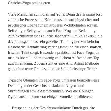
Gesichts-Yoga praktizieren
Viele Menschen schwören auf Yoga. Denn das Training löst
zahlreiche Prozesse im Körper aus, die auf physischer und
psychischer Ebene für ein größeres Wohlbefinden sorgen.
Seit einiger Zeit gewinnt auch Face-Yoga an Bedeutung.
Zurückzuführen ist es auf die Japanerin Fumiko Takatsu, die
davon ausgeht, dass ein gezieltes Training der Muskeln im
Gesicht die Hautalterung verlangsamt und für einen straffen,
frischen Teint sorgt. Besonders praktisch ist Face-Yoga, da
man es überall und mit wenig zeitlichem Aufwand am Tag
ausführen kann. Zudem stellt es eine Anti-Aging-Methode
ganz ohne teure Cremes oder gar Schönheitseingriffe dar.
Typische Übungen im Face-Yoga umfassen beispielsweise
Dehnungen der Gesichtsmuskulatur, Augen- und
Stirnübungen sowie Atemtechniken. Wer die Übungen
täglich ausübt, kann von einigen Vorteilen profitieren:
1. Entspannung der Gesichtsmuskulatur: Durch gezielte