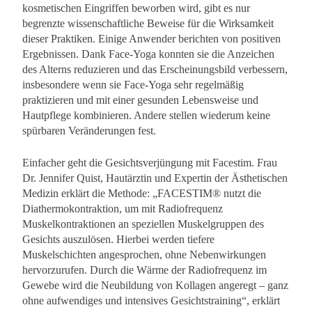
kosmetischen Eingriffen beworben wird, gibt es nur
begrenzte wissenschaftliche Beweise für die Wirksamkeit
dieser Praktiken. Einige Anwender berichten von positiven
Ergebnissen. Dank Face-Yoga konnten sie die Anzeichen
des Alterns reduzieren und das Erscheinungsbild verbessern,
insbesondere wenn sie Face-Yoga sehr regelmäßig
praktizieren und mit einer gesunden Lebensweise und
Hautpflege kombinieren. Andere stellen wiederum keine
spürbaren Veränderungen fest.
Einfacher geht die Gesichtsverjüngung mit Facestim. Frau
Dr. Jennifer Quist, Hautärztin und Expertin der Ästhetischen
Medizin erklärt die Methode: „FACESTIM® nutzt die
Diathermokontraktion, um mit Radiofrequenz
Muskelkontraktionen an speziellen Muskelgruppen des
Gesichts auszulösen. Hierbei werden tiefere
Muskelschichten angesprochen, ohne Nebenwirkungen
hervorzurufen. Durch die Wärme der Radiofrequenz im
Gewebe wird die Neubildung von Kollagen angeregt – ganz
ohne aufwendiges und intensives Gesichtstraining“, erklärt