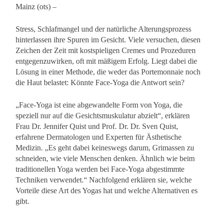
Mainz (ots) –
Stress, Schlafmangel und der natürliche Alterungsprozess
hinterlassen ihre Spuren im Gesicht. Viele versuchen, diesen
Zeichen der Zeit mit kostspieligen Cremes und Prozeduren
entgegenzuwirken, oft mit mäßigem Erfolg. Liegt dabei die
Lösung in einer Methode, die weder das Portemonnaie noch
die Haut belastet: Könnte Face-Yoga die Antwort sein?
„Face-Yoga ist eine abgewandelte Form von Yoga, die
speziell nur auf die Gesichtsmuskulatur abzielt“, erklären
Frau Dr. Jennifer Quist und Prof. Dr. Dr. Sven Quist,
erfahrene Dermatologen und Experten für Ästhetische
Medizin. „Es geht dabei keineswegs darum, Grimassen zu
schneiden, wie viele Menschen denken. Ähnlich wie beim
traditionellen Yoga werden bei Face-Yoga abgestimmte
Techniken verwendet.“ Nachfolgend erklären sie, welche
Vorteile diese Art des Yogas hat und welche Alternativen es
gibt.