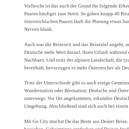
Vielleicht ist das auch der Grund für folgende Er
Paaren häufiger zum Streit. So gaben knapp 40 Proz
österreichischen Paaren läuft die Planung etwas har
Nerven blank.
Auch was die Reisezeit und das Reiseziel angeht, 
Deutsche mehr Wert darauf, ihren Urlaub während e
Nachbarn. Und trotz der alpinen Landschaft, die (z
bereithält, bevorzugen es mehr Österreicher als De
Trotz der Unterschiede gibt es auch einige Gemein
Wandernation oder Biernation; Deutsche und Österr
unterwegs. Vor Ort angekommen, erkunden Deutsche 
Umgebung. Abschließend sind sich auch bei einem w
Mit Go City machst Du das Beste aus Deiner Reise, 