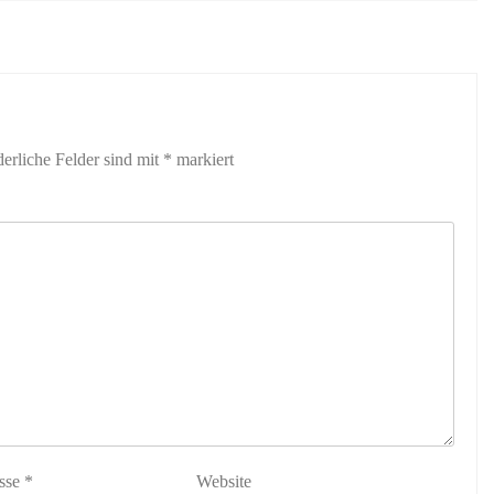
derliche Felder sind mit
*
markiert
sse
*
Website