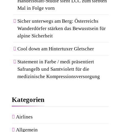
Handelsblatt-Studie sieht LCC zum siebten
Mal in Folge vorn
Sicher unterwegs am Berg: Österreichs
Wanderdörfer stärken das Bewusstsein für
alpine Sicherheit
Cool down am Hintertuxer Gletscher
Statement in Farbe / medi präsentiert
Safrangelb und Samtviolett für die
medizinische Kompressionsversorgung
Kategorien
Airlines
Allgemein