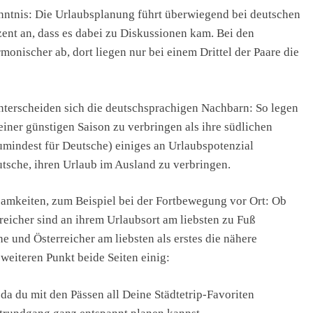
kenntnis: Die Urlaubsplanung führt überwiegend bei deutschen
ent an, dass es dabei zu Diskussionen kam. Bei den
monischer ab, dort liegen nur bei einem Drittel der Paare die
unterscheiden sich die deutschsprachigen Nachbarn: So legen
iner günstigen Saison zu verbringen als ihre südlichen
umindest für Deutsche) einiges an Urlaubspotenzial
utsche, ihren Urlaub im Ausland zu verbringen.
samkeiten, zum Beispiel bei der Fortbewegung vor Ort: Ob
eicher sind an ihrem Urlaubsort am liebsten zu Fuß
und Österreicher am liebsten als erstes die nähere
eiteren Punkt beide Seiten einig:
da du mit den Pässen all Deine Städtetrip-Favoriten