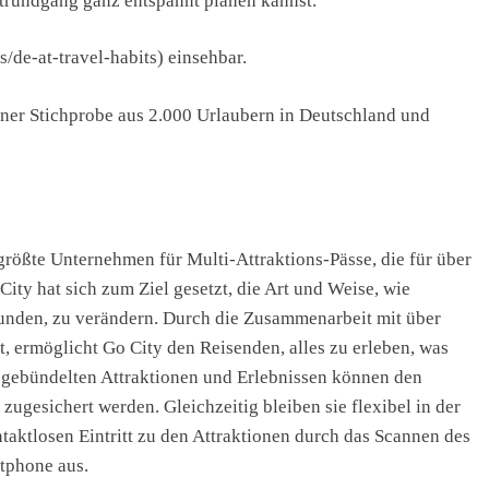
trundgang ganz entspannt planen kannst.
s/de-at-travel-habits) einsehbar.
iner Stichprobe aus 2.000 Urlaubern in Deutschland und
 größte Unternehmen für Multi-Attraktions-Pässe, die für über
ity hat sich zum Ziel gesetzt, die Art und Weise, wie
kunden, zu verändern. Durch die Zusammenarbeit mit über
t, ermöglicht Go City den Reisenden, alles zu erleben, was
n gebündelten Attraktionen und Erlebnissen können den
zugesichert werden. Gleichzeitig bleiben sie flexibel in der
aktlosen Eintritt zu den Attraktionen durch das Scannen des
rtphone aus.