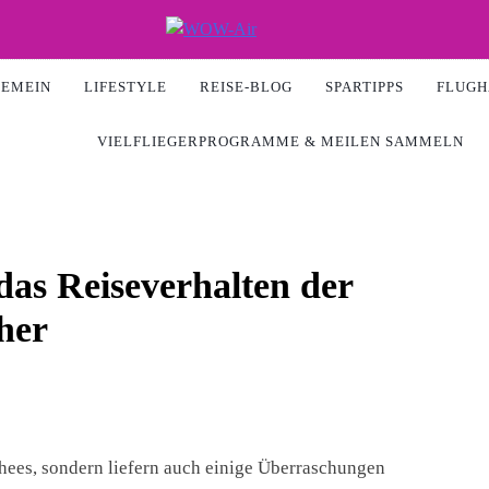
Air
GEMEIN
LIFESTYLE
REISE-BLOG
SPARTIPPS
FLUGH
VIELFLIEGERPROGRAMME & MEILEN SAMMELN
das Reiseverhalten der
her
chees, sondern liefern auch einige Überraschungen