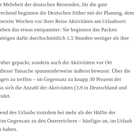
r Mehrheit der deutschen Reisenden, für die gute
prechend beginnen die Deutschen früher mit der Planung, dem
ereits Wochen vor ihrer Reise Aktivitäten am Urlaubsort.
ehen das etwas entspannter: Sie beginnen das Packen
ötigen dafür durchschnittlich 1,5 Stunden weniger als ihre
üher gepackt, sondern auch die Aktivitäten vor Ort
 dieser Tatsache spannenderweise äußerst bewusst: Über die
ngen zu treffen – im Gegensatz zu knapp 30 Prozent der
ass sich die Anzahl der Aktivitäten (3,9 in Deutschland und
idet.
end des Urlaubs trotzdem bei mehr als der Hälfte der
im Gegensatz zu den Österreichern – häufiger an, im Urlaub
u haben.