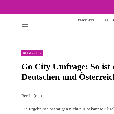
Skip
to
WOW-
content
STARTSEITE
ALL
REISE-BLOG
Go City Umfrage: So ist 
Deutschen und Österreic
Berlin (ots) –
Die Ergebnisse bestätigen nicht nur bekannte Klis