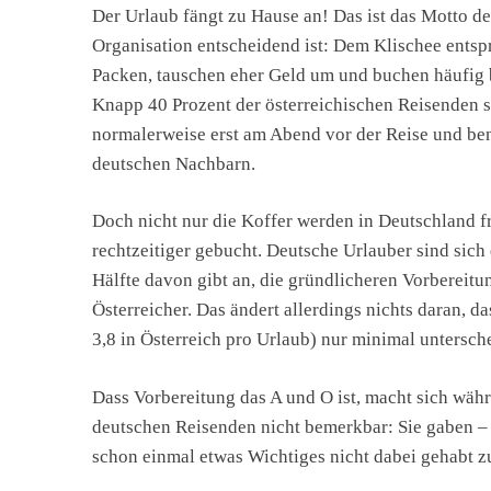
Der Urlaub fängt zu Hause an! Das ist das Motto de
Organisation entscheidend ist: Dem Klischee ents
Packen, tauschen eher Geld um und buchen häufig b
Knapp 40 Prozent der österreichischen Reisenden s
normalerweise erst am Abend vor der Reise und ben
deutschen Nachbarn.
Doch nicht nur die Koffer werden in Deutschland fr
rechtzeitiger gebucht. Deutsche Urlauber sind sich
Hälfte davon gibt an, die gründlicheren Vorbereitu
Österreicher. Das ändert allerdings nichts daran, d
3,8 in Österreich pro Urlaub) nur minimal untersche
Dass Vorbereitung das A und O ist, macht sich währ
deutschen Reisenden nicht bemerkbar: Sie gaben – 
schon einmal etwas Wichtiges nicht dabei gehabt z