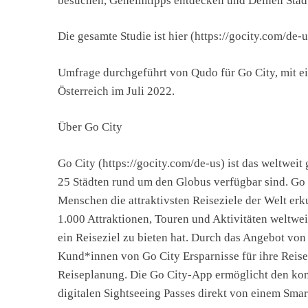
besuchen, Geheimtipps entdecken und Deinen Stad
Die gesamte Studie ist hier (https://gocity.com/de-u
Umfrage durchgeführt von Qudo für Go City, mit e
Österreich im Juli 2022.
Über Go City
Go City (https://gocity.com/de-us) ist das weltweit
25 Städten rund um den Globus verfügbar sind. Go C
Menschen die attraktivsten Reiseziele der Welt er
1.000 Attraktionen, Touren und Aktivitäten weltwei
ein Reiseziel zu bieten hat. Durch das Angebot vo
Kund*innen von Go City Ersparnisse für ihre Reise 
Reiseplanung. Die Go City-App ermöglicht den kont
digitalen Sightseeing Passes direkt von einem Sma