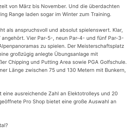
zeit von März bis November. Und die überdachten
ving Range laden sogar im Winter zum Training.
t als anspruchsvoll und absolut spielenswert. Klar,
 angehört. Vier Par-5-, neun Par-4- und fünf Par-3-
 Alpenpanoramas zu spielen. Der Meisterschaftsplatz
 eine großzügig anlegte Übungsanlage mit
ßer Chipping und Putting Area sowie PGA Golfschule.
ner Länge zwischen 75 und 130 Metern mit Bunkern,
 eine ausreichende Zahl an Elektotrolleys und 20
geöffnete Pro Shop bietet eine große Auswahl an
tal?