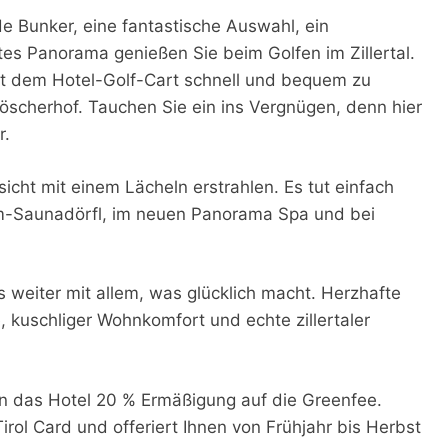
e Bunker, eine fantastische Auswahl, ein
es Panorama genießen Sie beim Golfen im Zillertal.
it dem Hotel-Golf-Cart schnell und bequem zu
Wöscherhof. Tauchen Sie ein ins Vergnügen, denn hier
r.
cht mit einem Lächeln erstrahlen. Es tut einfach
lm-Saunadörfl, im neuen Panorama Spa und bei
weiter mit allem, was glücklich macht. Herzhafte
kuschliger Wohnkomfort und echte zillertaler
hnen das Hotel 20 % Ermäßigung auf die Greenfee.
irol Card und offeriert Ihnen von Frühjahr bis Herbst