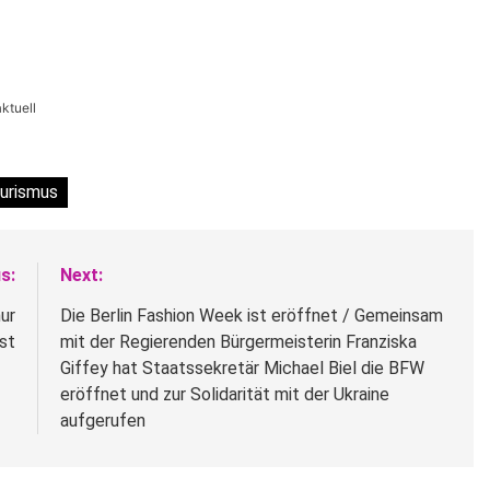
ktuell
urismus
s:
Next:
nur
Die Berlin Fashion Week ist eröffnet / Gemeinsam
st
mit der Regierenden Bürgermeisterin Franziska
Giffey hat Staatssekretär Michael Biel die BFW
eröffnet und zur Solidarität mit der Ukraine
aufgerufen