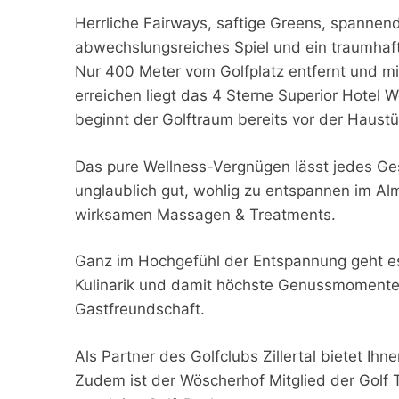
Herrliche Fairways, saftige Greens, spannend
abwechslungsreiches Spiel und ein traumhaft
Nur 400 Meter vom Golfplatz entfernt und m
erreichen liegt das 4 Sterne Superior Hotel 
beginnt der Golftraum bereits vor der Haustü
Das pure Wellness-Vergnügen lässt jedes Gesi
unglaublich gut, wohlig zu entspannen im A
wirksamen Massagen & Treatments.
Ganz im Hochgefühl der Entspannung geht es 
Kulinarik und damit höchste Genussmomente, 
Gastfreundschaft.
Als Partner des Golfclubs Zillertal bietet I
Zudem ist der Wöscherhof Mitglied der Golf T