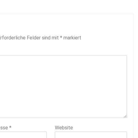
rforderliche Felder sind mit
*
markiert
esse
*
Website