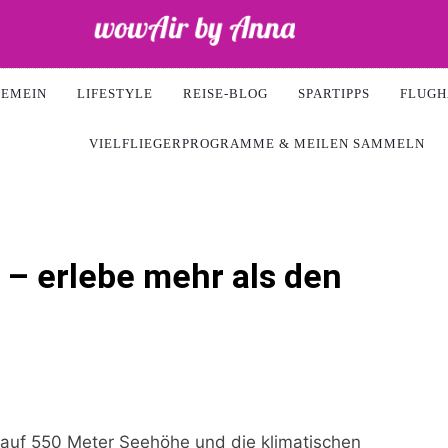
ir
GEMEIN
LIFESTYLE
REISE-BLOG
SPARTIPPS
FLUGH
VIELFLIEGERPROGRAMME & MEILEN SAMMELN
l – erlebe mehr als den
l auf 550 Meter Seehöhe und die klimatischen