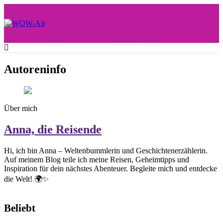
Skip
to
content
WOW-Air
Autoreninfo
Über mich
Anna, die Reisende
Hi, ich bin Anna – Weltenbummlerin und Geschichtenerzählerin.
Auf meinem Blog teile ich meine Reisen, Geheimtipps und
Inspiration für dein nächstes Abenteuer. Begleite mich und entdecke
die Welt! 🌍✨
Beliebt