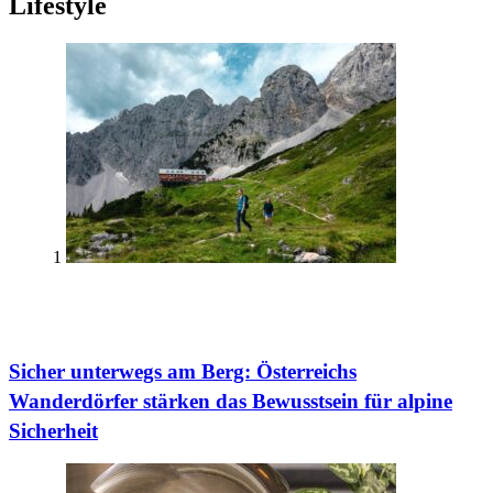
Lifestyle
1
Sicher unterwegs am Berg: Österreichs
Wanderdörfer stärken das Bewusstsein für alpine
Sicherheit