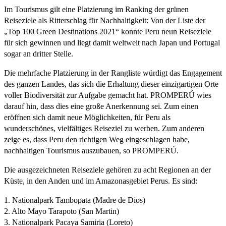
Im Tourismus gilt eine Platzierung im Ranking der grünen
Reiseziele als Ritterschlag für Nachhaltigkeit: Von der Liste der
„Top 100 Green Destinations 2021“ konnte Peru neun Reiseziele
für sich gewinnen und liegt damit weltweit nach Japan und Portugal
sogar an dritter Stelle.
Die mehrfache Platzierung in der Rangliste würdigt das Engagement
des ganzen Landes, das sich die Erhaltung dieser einzigartigen Orte
voller Biodiversität zur Aufgabe gemacht hat. PROMPERÚ wies
darauf hin, dass dies eine große Anerkennung sei. Zum einen
eröffnen sich damit neue Möglichkeiten, für Peru als
wunderschönes, vielfältiges Reiseziel zu werben. Zum anderen
zeige es, dass Peru den richtigen Weg eingeschlagen habe,
nachhaltigen Tourismus auszubauen, so PROMPERÚ.
Die ausgezeichneten Reiseziele gehören zu acht Regionen an der
Küste, in den Anden und im Amazonasgebiet Perus. Es sind:
1. Nationalpark Tambopata (Madre de Dios)
2. Alto Mayo Tarapoto (San Martin)
3. Nationalpark Pacaya Samiria (Loreto)