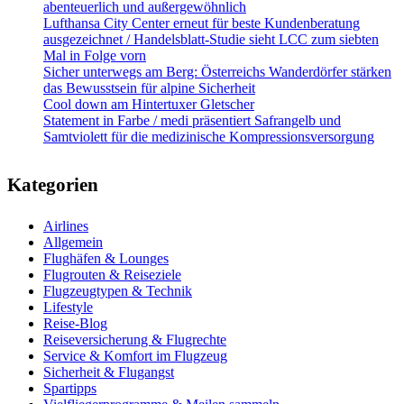
abenteuerlich und außergewöhnlich
Lufthansa City Center erneut für beste Kundenberatung
ausgezeichnet / Handelsblatt-Studie sieht LCC zum siebten
Mal in Folge vorn
Sicher unterwegs am Berg: Österreichs Wanderdörfer stärken
das Bewusstsein für alpine Sicherheit
Cool down am Hintertuxer Gletscher
Statement in Farbe / medi präsentiert Safrangelb und
Samtviolett für die medizinische Kompressionsversorgung
Kategorien
Airlines
Allgemein
Flughäfen & Lounges
Flugrouten & Reiseziele
Flugzeugtypen & Technik
Lifestyle
Reise-Blog
Reiseversicherung & Flugrechte
Service & Komfort im Flugzeug
Sicherheit & Flugangst
Spartipps