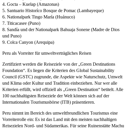
4. Gocta – Kuelap (Amazonas)
5. Santuario Historíco Bosque de Pomac (Lambayeque)
6. Nationalpark Tingo María (Huánuco)
7. Titicacasee (Puno)
8. Sandía und der Nationalpark Bahuaja Sonene (Madre de Dios
und Puno)
9. Colca Canyon (Arequipa)
Peru als Vorreiter für umweltverträgliches Reisen
Zertifiziert werden die Reiseziele von der „Green Destinations
Foundation“. Es liegen die Kriterien des Global Sustainability
Council (GSTC) zugrunde, die Aspekte wie Naturschutz, Umwelt
und Klima oder Kultur und Tradition einbeziehen. Nur wer alle
Kriterien erfüllt, wird offiziell als „Green Destination“ betitelt. Alle
100 nachhaltigsten Reiseziele der Welt können sich auf der
Internationalen Tourismusbörse (ITB) präsentieren.
Peru nimmt im Bereich des umweltfreundlichen Tourismus eine
Vorreiterrolle ein: Es ist das Land mit den meisten nachhaltigen
Reisezielen Nord- und Südamerikas. Für seine Ruinenstätte Machu