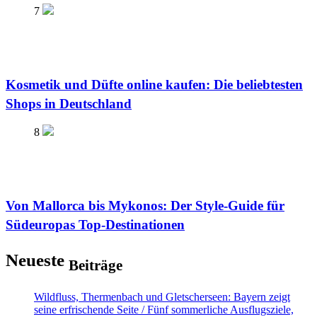
7
Kosmetik und Düfte online kaufen: Die beliebtesten
Shops in Deutschland
8
Von Mallorca bis Mykonos: Der Style-Guide für
Südeuropas Top-Destinationen
Neueste
Beiträge
Wildfluss, Thermenbach und Gletscherseen: Bayern zeigt
seine erfrischende Seite / Fünf sommerliche Ausflugsziele,