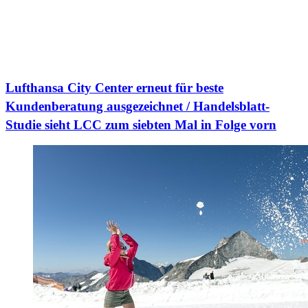
Lufthansa City Center erneut für beste
Kundenberatung ausgezeichnet / Handelsblatt-
Studie sieht LCC zum siebten Mal in Folge vorn