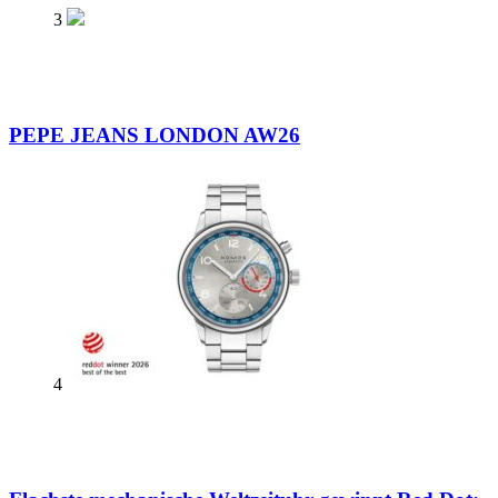
3
PEPE JEANS LONDON AW26
4