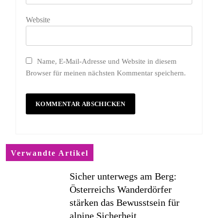
Website
Name, E-Mail-Adresse und Website in diesem
Browser für meinen nächsten Kommentar speichern.
Verwandte Artikel
Sicher unterwegs am Berg:
Österreichs Wanderdörfer
stärken das Bewusstsein für
alpine Sicherheit