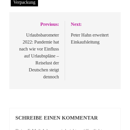
Verpackung
Previous:
Next:
Beitragsnavigation
Urlaubsbarometer
Peter Hahn erweitert
2022: Pandemie hat
Einkaufsleitung
nach wie vor Einfluss
auf Urlaubspläne –
Reiselust der
Deutschen steigt
dennoch
SCHREIBE EINEN KOMMENTAR