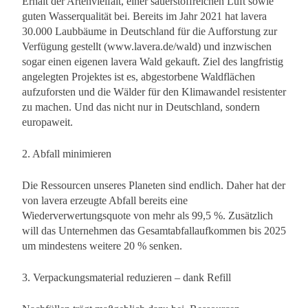
Erhalt der Artenvielfalt, einer sauerstoffreichen Luft sowie
guten Wasserqualität bei. Bereits im Jahr 2021 hat lavera
30.000 Laubbäume in Deutschland für die Aufforstung zur
Verfügung gestellt (www.lavera.de/wald) und inzwischen
sogar einen eigenen lavera Wald gekauft. Ziel des langfristig
angelegten Projektes ist es, abgestorbene Waldflächen
aufzuforsten und die Wälder für den Klimawandel resistenter
zu machen. Und das nicht nur in Deutschland, sondern
europaweit.
2. Abfall minimieren
Die Ressourcen unseres Planeten sind endlich. Daher hat der
von lavera erzeugte Abfall bereits eine
Wiederverwertungsquote von mehr als 99,5 %. Zusätzlich
will das Unternehmen das Gesamtabfallaufkommen bis 2025
um mindestens weitere 20 % senken.
3. Verpackungsmaterial reduzieren – dank Refill