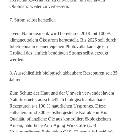
Ökobilanz weiter zu verbessern.
7. Strom selbst herstellen
lavera Naturkosmetik wird bereits seit 2019 mit 100 %
klimaneutralem Ökostrom hergestellt. Bis 2025 soll durch
Inbetriebnahme einer eigenen Photovoltaikanlage ein
Großteil des jährlich benötigten Stroms selbst erzeugt
werden.
8. Ausschließlich biologisch abbaubare Rezepturen seit 35
Jahren
Zum Schutz der Haut und der Umwelt verwendet lavera
Naturkosmetik ausschließlich biologisch abbaubare
Rezepturen (4) 100 % natürlichen Ursprungs. Diese
enthalten: rund 300 selbsthergestellte Extrakte in Bio-
Qualität, pflanzliche Öle aus kontrolliert ökologischem
Anbau, natürliche Anti-Aging-Wirkstoffe (z. B.
Hyaluronsäuren; Bakuchiol; Q10; Glycerin & Lecithin),