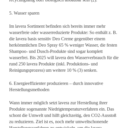
5. Wasser sparen
Im lavera Sortiment befinden sich bereits immer mehr
wasserfreie oder wasserreduzierte Produkte: So enthält z. B.
die lavera basis sensitiv Deo Creme gegenüber einem
herkömmlichen Deo Spray 65 % weniger Wasser, die festen
Shampoo- und Dusch-Produkte sind sogar komplett
wasserfrei. Bis 2025 will lavera den Wasserverbrauch für die
rund 250 lavera Produkte (inkl. Produktions- und
Reinigungsprozess) um weitere 10 % (3) senken.
6. Energieeffizienter produzieren – durch innovative
Herstellungsmethoden
Wann immer möglich setzt lavera zur Herstellung ihrer
Produkte sogenannte Niedrigtemperaturverfahren ein. Das
schont die Umwelt und hilft gleichzeitig, den CO2-Ausstoß
zu reduzieren. Ziel ist es, noch mehr umweltschonende
Herstellungsverfahren zu entwickeln, um die lavera