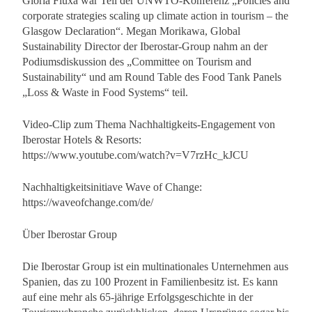
Gloria Fluxà war Teil der UNWTO-Konferenz „Policies and
corporate strategies scaling up climate action in tourism – the
Glasgow Declaration“. Megan Morikawa, Global
Sustainability Director der Iberostar-Group nahm an der
Podiumsdiskussion des „Committee on Tourism and
Sustainability“ und am Round Table des Food Tank Panels
„Loss & Waste in Food Systems“ teil.
Video-Clip zum Thema Nachhaltigkeits-Engagement von
Iberostar Hotels & Resorts:
https://www.youtube.com/watch?v=V7rzHc_kJCU
Nachhaltigkeitsinitiave Wave of Change:
https://waveofchange.com/de/
Über Iberostar Group
Die Iberostar Group ist ein multinationales Unternehmen aus
Spanien, das zu 100 Prozent in Familienbesitz ist. Es kann
auf eine mehr als 65-jährige Erfolgsgeschichte in der