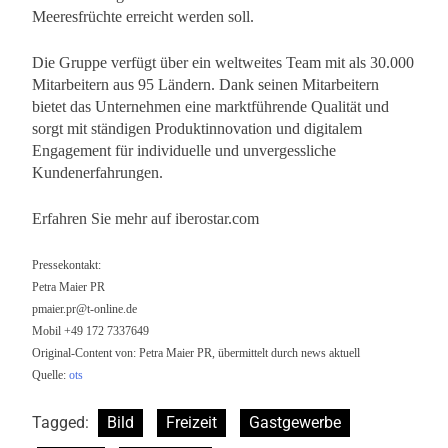
Meeresfrüchte erreicht werden soll.
Die Gruppe verfügt über ein weltweites Team mit als 30.000
Mitarbeitern aus 95 Ländern. Dank seinen Mitarbeitern
bietet das Unternehmen eine marktführende Qualität und
sorgt mit ständigen Produktinnovation und digitalem
Engagement für individuelle und unvergessliche
Kundenerfahrungen.
Erfahren Sie mehr auf iberostar.com
Pressekontakt:
Petra Maier PR
pmaier.pr@t-online.de
Mobil +49 172 7337649
Original-Content von: Petra Maier PR, übermittelt durch news aktuell
Quelle:
ots
Tagged:
Bild
Freizeit
Gastgewerbe