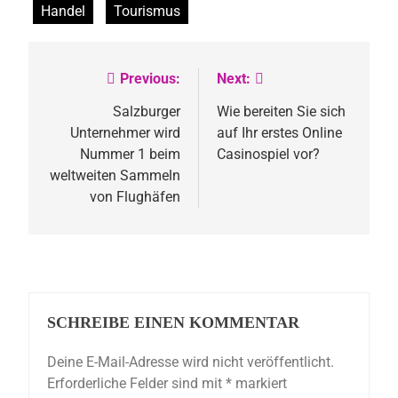
Handel
Tourismus
Previous:
Next:
Beitragsnavigation
Salzburger
Wie bereiten Sie sich
Unternehmer wird
auf Ihr erstes Online
Nummer 1 beim
Casinospiel vor?
weltweiten Sammeln
von Flughäfen
SCHREIBE EINEN KOMMENTAR
Deine E-Mail-Adresse wird nicht veröffentlicht.
Erforderliche Felder sind mit
*
markiert