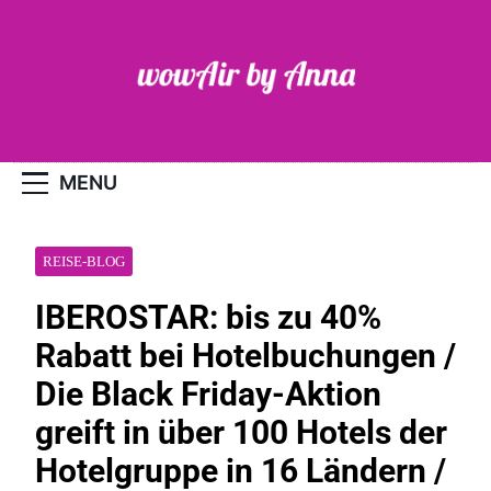
Skip
to
content
WOW-Air
MENU
REISE-BLOG
IBEROSTAR: bis zu 40%
Rabatt bei Hotelbuchungen /
Die Black Friday-Aktion
greift in über 100 Hotels der
Hotelgruppe in 16 Ländern /