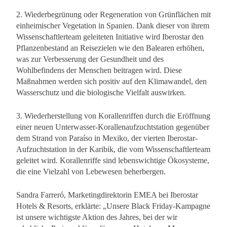
2. Wiederbegrünung oder Regeneration von Grünflächen mit
einheimischer Vegetation in Spanien. Dank dieser von ihrem
Wissenschaftlerteam geleiteten Initiative wird Iberostar den
Pflanzenbestand an Reisezielen wie den Balearen erhöhen,
was zur Verbesserung der Gesundheit und des
Wohlbefindens der Menschen beitragen wird. Diese
Maßnahmen werden sich positiv auf den Klimawandel, den
Wasserschutz und die biologische Vielfalt auswirken.
3. Wiederherstellung von Korallenriffen durch die Eröffnung
einer neuen Unterwasser-Korallenaufzuchtstation gegenüber
dem Strand von Paraíso in Mexiko, der vierten Iberostar-
Aufzuchtstation in der Karibik, die vom Wissenschaftlerteam
geleitet wird. Korallenriffe sind lebenswichtige Ökosysteme,
die eine Vielzahl von Lebewesen beherbergen.
Sandra Farreró, Marketingdirektorin EMEA bei Iberostar
Hotels & Resorts, erklärte: „Unsere Black Friday-Kampagne
ist unsere wichtigste Aktion des Jahres, bei der wir