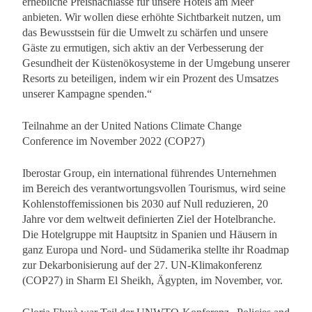
erhebliche Preisnachlässe für unsere Hotels am Meer
anbieten. Wir wollen diese erhöhte Sichtbarkeit nutzen, um
das Bewusstsein für die Umwelt zu schärfen und unsere
Gäste zu ermutigen, sich aktiv an der Verbesserung der
Gesundheit der Küstenökosysteme in der Umgebung unserer
Resorts zu beteiligen, indem wir ein Prozent des Umsatzes
unserer Kampagne spenden.“
Teilnahme an der United Nations Climate Change
Conference im November 2022 (COP27)
Iberostar Group, ein international führendes Unternehmen
im Bereich des verantwortungsvollen Tourismus, wird seine
Kohlenstoffemissionen bis 2030 auf Null reduzieren, 20
Jahre vor dem weltweit definierten Ziel der Hotelbranche.
Die Hotelgruppe mit Hauptsitz in Spanien und Häusern in
ganz Europa und Nord- und Südamerika stellte ihr Roadmap
zur Dekarbonisierung auf der 27. UN-Klimakonferenz
(COP27) in Sharm El Sheikh, Ägypten, im November, vor.