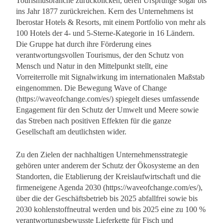
Tourismusbranche zurückblicken, deren Ursprünge sogar bis
ins Jahr 1877 zurückreichen. Kern des Unternehmens ist
Iberostar Hotels & Resorts, mit einem Portfolio von mehr als
100 Hotels der 4- und 5-Sterne-Kategorie in 16 Ländern.
Die Gruppe hat durch ihre Förderung eines
verantwortungsvollen Tourismus, der den Schutz von
Mensch und Natur in den Mittelpunkt stellt, eine
Vorreiterrolle mit Signalwirkung im internationalen Maßstab
eingenommen. Die Bewegung Wave of Change
(https://waveofchange.com/es/) spiegelt dieses umfassende
Engagement für den Schutz der Umwelt und Meere sowie
das Streben nach positiven Effekten für die ganze
Gesellschaft am deutlichsten wider.
Zu den Zielen der nachhaltigen Unternehmensstrategie
gehören unter anderem der Schutz der Ökosysteme an den
Standorten, die Etablierung der Kreislaufwirtschaft und die
firmeneigene Agenda 2030 (https://waveofchange.com/es/),
über die der Geschäftsbetrieb bis 2025 abfallfrei sowie bis
2030 kohlenstoffneutral werden und bis 2025 eine zu 100 %
verantwortungsbewusste Lieferkette für Fisch und