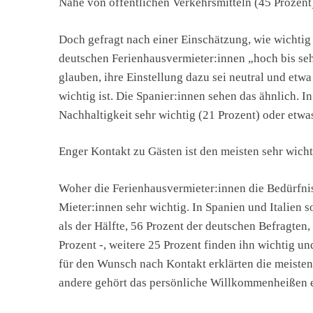
Nähe von öffentlichen Verkehrsmitteln (45 Prozent),
Doch gefragt nach einer Einschätzung, wie wichtig 
deutschen Ferienhausvermieter:innen „hoch bis seh
glauben, ihre Einstellung dazu sei neutral und etw
wichtig ist. Die Spanier:innen sehen das ähnlich. In
Nachhaltigkeit sehr wichtig (21 Prozent) oder etwas
Enger Kontakt zu Gästen ist den meisten sehr wicht
Woher die Ferienhausvermieter:innen die Bedürfnis
Mieter:innen sehr wichtig. In Spanien und Italien 
als der Hälfte, 56 Prozent der deutschen Befragten,
Prozent -, weitere 25 Prozent finden ihn wichtig u
für den Wunsch nach Kontakt erklärten die meisten,
andere gehört das persönliche Willkommenheißen 