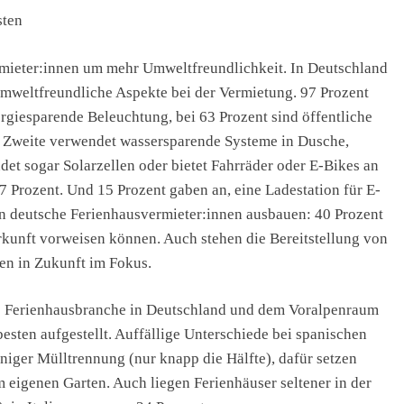
sten
mieter:innen um mehr Umweltfreundlichkeit. In Deutschland
mweltfreundliche Aspekte bei der Vermietung. 97 Prozent
rgiesparende Beleuchtung, bei 63 Prozent sind öffentliche
:r Zweite verwendet wassersparende Systeme in Dusche,
det sogar Solarzellen oder bietet Fahrräder oder E-Bikes an
7 Prozent. Und 15 Prozent gaben an, eine Ladestation für E-
en deutsche Ferienhausvermieter:innen ausbauen: 40 Prozent
kunft vorweisen können. Auch stehen die Bereitstellung von
en in Zukunft im Fokus.
ie Ferienhausbranche in Deutschland und dem Voralpenraum
besten aufgestellt. Auffällige Unterschiede bei spanischen
niger Mülltrennung (nur knapp die Hälfte), dafür setzen
 eigenen Garten. Auch liegen Ferienhäuser seltener in der