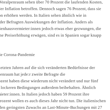
 Voralpenraum sehen über 70 Prozent die laufenden Kosten,
er Inflation betroffen. Dennoch sagen 76 Prozent, dass sie
n erhöhen werden. In Italien sehen ähnlich wie in
der Befragten Auswirkungen der Inflation. Anders als
rienhausvermieter:innen jedoch etwas eher gezwungen, die
ine Preiserhöhung erwägen, sind es in Spanien sogar knapp
 die Corona-Pandemie
etzten Jahren auf die sich veränderten Bedürfnisse der
enraum hat jede:r zweite Befragte die
ozent haben diese wiederum nicht verändert und nur fünf
ie lockeren Bedingungen außerdem beibehalten. Ähnlich
eter:innen. In Italien jedoch haben 59 Prozent ihre
zent wollen es auch dieses Jahr nicht tun. Die italienischen
den geringsten Zuwachs an Last-Minute-Buchungen mit 27