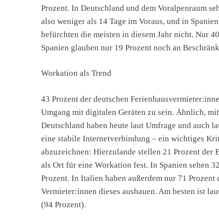
Prozent. In Deutschland und dem Voralpenraum sehe
also weniger als 14 Tage im Voraus, und in Spanie
befürchten die meisten in diesem Jahr nicht. Nur 4
Spanien glauben nur 19 Prozent noch an Beschrän
Workation als Trend
43 Prozent der deutschen Ferienhausvermieter:inn
Umgang mit digitalen Geräten zu sein. Ähnlich, mit 
Deutschland haben heute laut Umfrage und auch la
eine stabile Internetverbindung – ein wichtiges Kri
abzuzeichnen: Hierzulande stellen 21 Prozent der 
als Ort für eine Workation fest. In Spanien sehen 
Prozent. In Italien haben außerdem nur 71 Prozent 
Vermieter:innen dieses ausbauen. Am besten ist l
(94 Prozent).