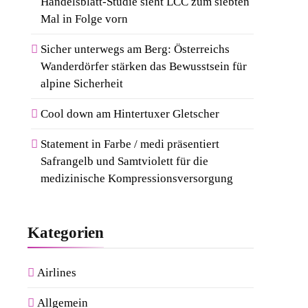
Handelsblatt-Studie sieht LCC zum siebten
Mal in Folge vorn
Sicher unterwegs am Berg: Österreichs
Wanderdörfer stärken das Bewusstsein für
alpine Sicherheit
Cool down am Hintertuxer Gletscher
Statement in Farbe / medi präsentiert
Safrangelb und Samtviolett für die
medizinische Kompressionsversorgung
Kategorien
Airlines
Allgemein