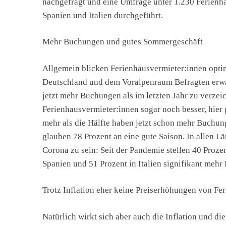
nachgefragt und eine Umfrage unter 1.230 Ferienh
Spanien und Italien durchgeführt.
Mehr Buchungen und gutes Sommergeschäft
Allgemein blicken Ferienhausvermieter:innen opti
Deutschland und dem Voralpenraum Befragten erwar
jetzt mehr Buchungen als im letzten Jahr zu verzeic
Ferienhausvermieter:innen sogar noch besser, hier
mehr als die Hälfte haben jetzt schon mehr Buchungen
glauben 78 Prozent an eine gute Saison. In allen 
Corona zu sein: Seit der Pandemie stellen 40 Proz
Spanien und 51 Prozent in Italien signifikant meh
Trotz Inflation eher keine Preiserhöhungen von Fe
Natürlich wirkt sich aber auch die Inflation und d