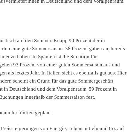
ausvermieter:innen in Deutschland und dem Voralpenraum,
mistisch auf den Sommer. Knapp 90 Prozent der in
ten eine gute Sommersaison. 38 Prozent gaben an, bereits
hnet zu haben. In Spanien ist die Situation für
 gehen 93 Prozent von einer guten Sommersaison aus und
 als letztes Jahr. In Italien sieht es ebenfalls gut aus. Hier
Ländern scheint ein Grund für das gute Sommergeschäft
ent in Deutschland und dem Voralpenraum, 59 Prozent in
r Buchungen innerhalb der Sommersaison fest.
rienunterkünften geplant
ie Preissteigerungen von Energie, Lebensmitteln und Co. auf