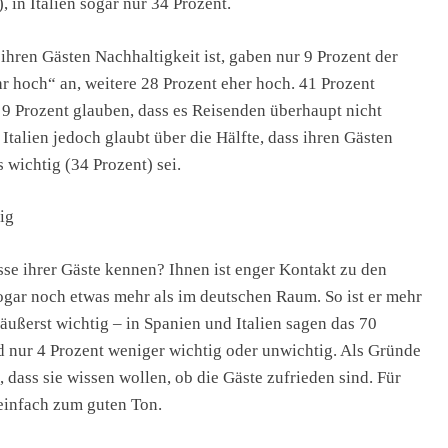
 in Italien sogar nur 34 Prozent.
ihren Gästen Nachhaltigkeit ist, gaben nur 9 Prozent der
r hoch“ an, weitere 28 Prozent eher hoch. 41 Prozent
a 9 Prozent glauben, dass es Reisenden überhaupt nicht
 Italien jedoch glaubt über die Hälfte, dass ihren Gästen
 wichtig (34 Prozent) sei.
ig
se ihrer Gäste kennen? Ihnen ist enger Kontakt zu den
sogar noch etwas mehr als im deutschen Raum. So ist er mehr
 äußerst wichtig – in Spanien und Italien sagen das 70
nd nur 4 Prozent weniger wichtig oder unwichtig. Als Gründe
 dass sie wissen wollen, ob die Gäste zufrieden sind. Für
einfach zum guten Ton.