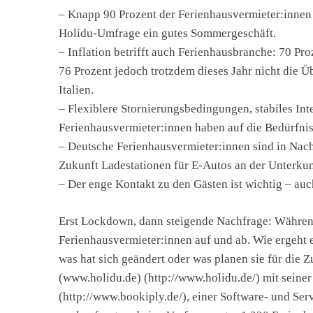
– Knapp 90 Prozent der Ferienhausvermieter:innen
Holidu-Umfrage ein gutes Sommergeschäft.
– Inflation betrifft auch Ferienhausbranche: 70 Pr
76 Prozent jedoch trotzdem dieses Jahr nicht die 
Italien.
– Flexiblere Stornierungsbedingungen, stabiles In
Ferienhausvermieter:innen haben auf die Bedürfniss
– Deutsche Ferienhausvermieter:innen sind in Nachh
Zukunft Ladestationen für E-Autos an der Unterkun
– Der enge Kontakt zu den Gästen ist wichtig – au
Erst Lockdown, dann steigende Nachfrage: Währen
Ferienhausvermieter:innen auf und ab. Wie ergeht
was hat sich geändert oder was planen sie für die
(www.holidu.de) (http://www.holidu.de/) mit seine
(http://www.bookiply.de/), einer Software- und Ser