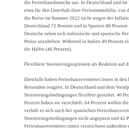
die Ferienhausbranche aus. In Deutschland und im
etwa für den Unterhalt ihrer Ferienimmobilie, von d
die Preise im Sommer 2022 nicht wegen der Inflatio
Deutschland 72 Prozent und in Spanien 88 Prozent 
Deutsche sehen sich italienische und spanische Fe
Preise anzuheben. Während in Italien 40 Prozent e
die Hälfte (46 Prozent).
Flexiblere Stornierungsoptionen als Reaktion auf
Ebenfalls haben Ferienhausvermieter:innen in den l
Reisenden reagiert. In Deutschland und dem Voralp
Stornierungsbedingungen flexibler gestaltet. 40 Pr
Prozent haben sie verschärft. 64 Prozent wollen d
verhält es sich auch bei spanischen Ferienhausvermi
Stornierungsbedingungen nicht angepasst und 42 Pro
Ferienhausvermieter:innen verzeichnen außerdem 