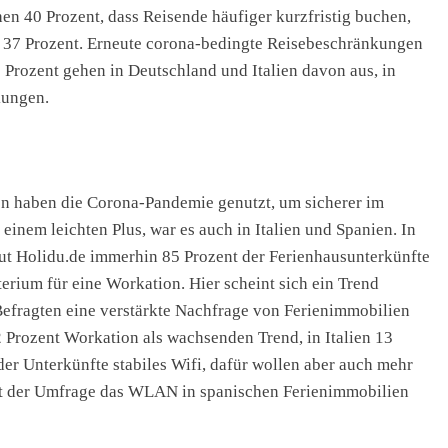
n 40 Prozent, dass Reisende häufiger kurzfristig buchen,
n 37 Prozent. Erneute corona-bedingte Reisebeschränkungen
0 Prozent gehen in Deutschland und Italien davon aus, in
kungen.
en haben die Corona-Pandemie genutzt, um sicherer im
einem leichten Plus, war es auch in Italien und Spanien. In
ut Holidu.de immerhin 85 Prozent der Ferienhausunterkünfte
terium für eine Workation. Hier scheint sich ein Trend
Befragten eine verstärkte Nachfrage von Ferienimmobilien
32 Prozent Workation als wachsenden Trend, in Italien 13
der Unterkünfte stabiles Wifi, dafür wollen aber auch mehr
aut der Umfrage das WLAN in spanischen Ferienimmobilien