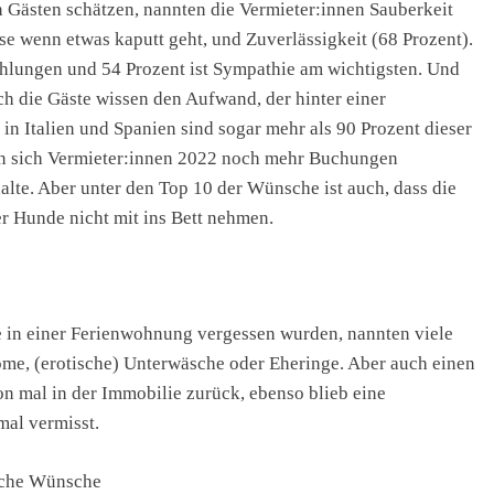
n Gästen schätzen, nannten die Vermieter:innen Sauberkeit
ise wenn etwas kaputt geht, und Zuverlässigkeit (68 Prozent).
hlungen und 54 Prozent ist Sympathie am wichtigsten. Und
ch die Gäste wissen den Aufwand, der hinter einer
in Italien und Spanien sind sogar mehr als 90 Prozent dieser
en sich Vermieter:innen 2022 noch mehr Buchungen
te. Aber unter den Top 10 der Wünsche ist auch, dass die
r Hunde nicht mit ins Bett nehmen.
e in einer Ferienwohnung vergessen wurden, nannten viele
me, (erotische) Unterwäsche oder Eheringe. Aber auch einen
n mal in der Immobilie zurück, ebenso blieb eine
mal vermisst.
iche Wünsche