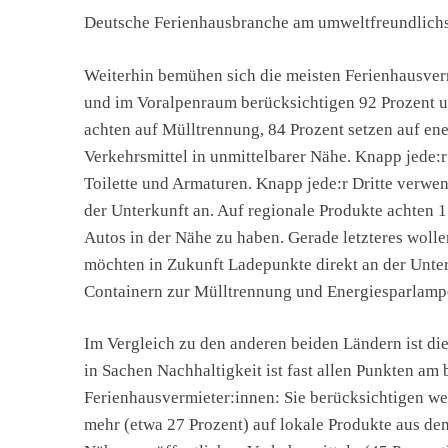
Deutsche Ferienhausbranche am umweltfreundlich
Weiterhin bemühen sich die meisten Ferienhausver
und im Voralpenraum berücksichtigen 92 Prozent u
achten auf Mülltrennung, 84 Prozent setzen auf ene
Verkehrsmittel in unmittelbarer Nähe. Knapp jede
Toilette und Armaturen. Knapp jede:r Dritte verwen
der Unterkunft an. Auf regionale Produkte achten 1
Autos in der Nähe zu haben. Gerade letzteres woll
möchten in Zukunft Ladepunkte direkt an der Unter
Containern zur Mülltrennung und Energiesparlamp
Im Vergleich zu den anderen beiden Ländern ist d
in Sachen Nachhaltigkeit ist fast allen Punkten am 
Ferienhausvermieter:innen: Sie berücksichtigen we
mehr (etwa 27 Prozent) auf lokale Produkte aus dem