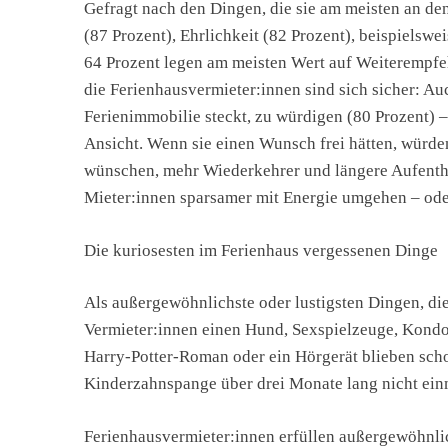
Gefragt nach den Dingen, die sie am meisten an de
(87 Prozent), Ehrlichkeit (82 Prozent), beispielswe
64 Prozent legen am meisten Wert auf Weiterempfe
die Ferienhausvermieter:innen sind sich sicher: Au
Ferienimmobilie steckt, zu würdigen (80 Prozent) – 
Ansicht. Wenn sie einen Wunsch frei hätten, würd
wünschen, mehr Wiederkehrer und längere Aufenthal
Mieter:innen sparsamer mit Energie umgehen – ode
Die kuriosesten im Ferienhaus vergessenen Dinge
Als außergewöhnlichste oder lustigsten Dingen, di
Vermieter:innen einen Hund, Sexspielzeuge, Kondo
Harry-Potter-Roman oder ein Hörgerät blieben scho
Kinderzahnspange über drei Monate lang nicht ein
Ferienhausvermieter:innen erfüllen außergewöhnl