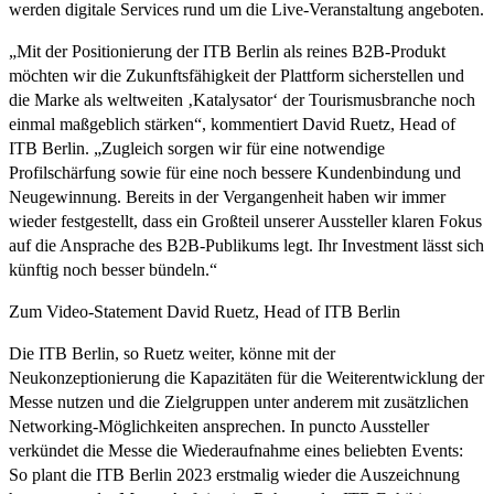
werden digitale Services rund um die Live-Veranstaltung angeboten.
„Mit der Positionierung der ITB Berlin als reines B2B-Produkt
möchten wir die Zukunftsfähigkeit der Plattform sicherstellen und
die Marke als weltweiten ‚Katalysator‘ der Tourismusbranche noch
einmal maßgeblich stärken“, kommentiert David Ruetz, Head of
ITB Berlin. „Zugleich sorgen wir für eine notwendige
Profilschärfung sowie für eine noch bessere Kundenbindung und
Neugewinnung. Bereits in der Vergangenheit haben wir immer
wieder festgestellt, dass ein Großteil unserer Aussteller klaren Fokus
auf die Ansprache des B2B-Publikums legt. Ihr Investment lässt sich
künftig noch besser bündeln.“
Zum Video-Statement David Ruetz, Head of ITB Berlin
Die ITB Berlin, so Ruetz weiter, könne mit der
Neukonzeptionierung die Kapazitäten für die Weiterentwicklung der
Messe nutzen und die Zielgruppen unter anderem mit zusätzlichen
Networking-Möglichkeiten ansprechen. In puncto Aussteller
verkündet die Messe die Wiederaufnahme eines beliebten Events:
So plant die ITB Berlin 2023 erstmalig wieder die Auszeichnung