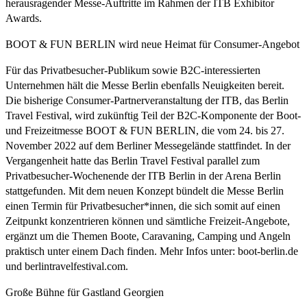
herausragender Messe-Auftritte im Rahmen der ITB Exhibitor
Awards.
BOOT & FUN BERLIN wird neue Heimat für Consumer-Angebot
Für das Privatbesucher-Publikum sowie B2C-interessierten
Unternehmen hält die Messe Berlin ebenfalls Neuigkeiten bereit.
Die bisherige Consumer-Partnerveranstaltung der ITB, das Berlin
Travel Festival, wird zukünftig Teil der B2C-Komponente der Boot-
und Freizeitmesse BOOT & FUN BERLIN, die vom 24. bis 27.
November 2022 auf dem Berliner Messegelände stattfindet. In der
Vergangenheit hatte das Berlin Travel Festival parallel zum
Privatbesucher-Wochenende der ITB Berlin in der Arena Berlin
stattgefunden. Mit dem neuen Konzept bündelt die Messe Berlin
einen Termin für Privatbesucher*innen, die sich somit auf einen
Zeitpunkt konzentrieren können und sämtliche Freizeit-Angebote,
ergänzt um die Themen Boote, Caravaning, Camping und Angeln
praktisch unter einem Dach finden. Mehr Infos unter: boot-berlin.de
und berlintravelfestival.com.
Große Bühne für Gastland Georgien