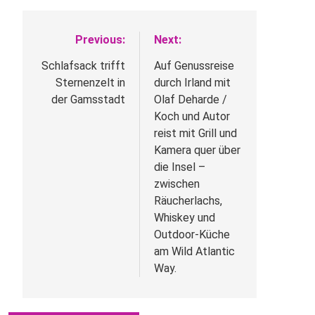
Previous:
Next:
Beitragsnavigation
Schlafsack trifft
Auf Genussreise
Sternenzelt in
durch Irland mit
der Gamsstadt
Olaf Deharde /
Koch und Autor
reist mit Grill und
Kamera quer über
die Insel –
zwischen
Räucherlachs,
Whiskey und
Outdoor-Küche
am Wild Atlantic
Way.