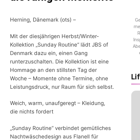
Herning, Dänemark (ots) –
Ge
me
R
Mit der diesjährigen Herbst/Winter-
Ins
Kollektion „Sunday Routine“ lädt JBS of
Abe
Denmark dazu ein, einen Gang
runterzuschalten. Die Kollektion ist eine
Hommage an den stillsten Tag der
Li
Woche – Momente ohne Termine, ohne
Leistungsdruck, nur Raum für sich selbst.
Weich, warm, unaufgeregt – Kleidung,
die nichts fordert
„Sunday Routine“ verbindet gemütliches
Nachtwäschedesign aus Flanell für