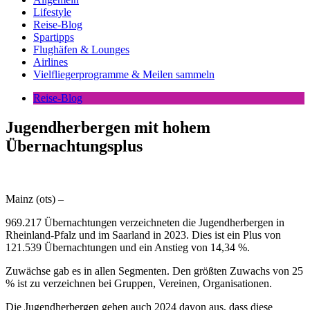
Lifestyle
Reise-Blog
Spartipps
Flughäfen & Lounges
Airlines
Vielfliegerprogramme & Meilen sammeln
Reise-Blog
Jugendherbergen mit hohem
Übernachtungsplus
Mainz (ots) –
969.217 Übernachtungen verzeichneten die Jugendherbergen in
Rheinland-Pfalz und im Saarland in 2023. Dies ist ein Plus von
121.539 Übernachtungen und ein Anstieg von 14,34 %.
Zuwächse gab es in allen Segmenten. Den größten Zuwachs von 25
% ist zu verzeichnen bei Gruppen, Vereinen, Organisationen.
Die Jugendherbergen gehen auch 2024 davon aus, dass diese