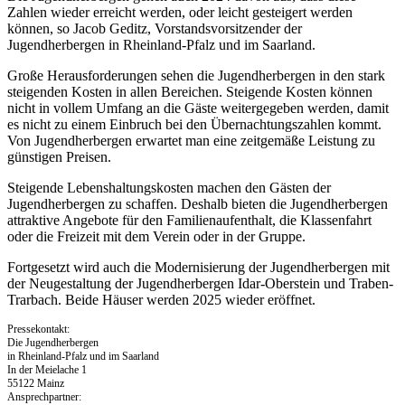
Zahlen wieder erreicht werden, oder leicht gesteigert werden
können, so Jacob Geditz, Vorstandsvorsitzender der
Jugendherbergen in Rheinland-Pfalz und im Saarland.
Große Herausforderungen sehen die Jugendherbergen in den stark
steigenden Kosten in allen Bereichen. Steigende Kosten können
nicht in vollem Umfang an die Gäste weitergegeben werden, damit
es nicht zu einem Einbruch bei den Übernachtungszahlen kommt.
Von Jugendherbergen erwartet man eine zeitgemäße Leistung zu
günstigen Preisen.
Steigende Lebenshaltungskosten machen den Gästen der
Jugendherbergen zu schaffen. Deshalb bieten die Jugendherbergen
attraktive Angebote für den Familienaufenthalt, die Klassenfahrt
oder die Freizeit mit dem Verein oder in der Gruppe.
Fortgesetzt wird auch die Modernisierung der Jugendherbergen mit
der Neugestaltung der Jugendherbergen Idar-Oberstein und Traben-
Trarbach. Beide Häuser werden 2025 wieder eröffnet.
Pressekontakt:
Die Jugendherbergen
in Rheinland-Pfalz und im Saarland
In der Meielache 1
55122 Mainz
Ansprechpartner: