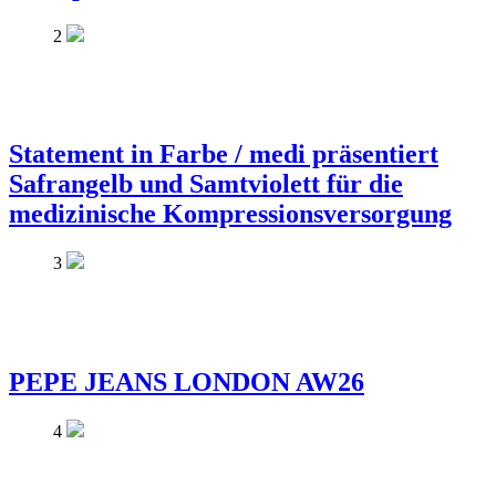
2
Statement in Farbe / medi präsentiert
Safrangelb und Samtviolett für die
medizinische Kompressionsversorgung
3
PEPE JEANS LONDON AW26
4