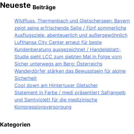
Neueste
Beiträge
Wildfluss, Thermenbach und Gletscherseen: Bayern
zeigt seine erfrischende Seite / Fünf sommerliche
Ausflugsziele, abenteuerlich und außergewöhnlich
Lufthansa City Center erneut für beste
Kundenberatung ausgezeichnet / Handelsblatt-
Studie sieht LCC zum siebten Mal in Folge vorn
Sicher unterwegs am Berg: Österreichs
Wanderdörfer stärken das Bewusstsein für alpine
Sicherheit
Cool down am Hintertuxer Gletscher
Statement in Farbe / medi präsentiert Safrangelb
und Samtviolett für die medizinische
Kompressionsversorgung
Kategorien