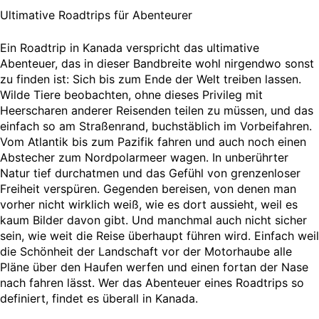
Ultimative Roadtrips für Abenteurer
Ein Roadtrip in Kanada verspricht das ultimative
Abenteuer, das in dieser Bandbreite wohl nirgendwo sonst
zu finden ist: Sich bis zum Ende der Welt treiben lassen.
Wilde Tiere beobachten, ohne dieses Privileg mit
Heerscharen anderer Reisenden teilen zu müssen, und das
einfach so am Straßenrand, buchstäblich im Vorbeifahren.
Vom Atlantik bis zum Pazifik fahren und auch noch einen
Abstecher zum Nordpolarmeer wagen. In unberührter
Natur tief durchatmen und das Gefühl von grenzenloser
Freiheit verspüren. Gegenden bereisen, von denen man
vorher nicht wirklich weiß, wie es dort aussieht, weil es
kaum Bilder davon gibt. Und manchmal auch nicht sicher
sein, wie weit die Reise überhaupt führen wird. Einfach weil
die Schönheit der Landschaft vor der Motorhaube alle
Pläne über den Haufen werfen und einen fortan der Nase
nach fahren lässt. Wer das Abenteuer eines Roadtrips so
definiert, findet es überall in Kanada.