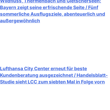
Wildfluss, Thermenbach und Gletscherseen:
Bayern zeigt seine erfrischende Seite / Fünf
sommerliche Ausflugsziele, abenteuerlich und
außergewöhnlich
Lufthansa City Center erneut für beste
Kundenberatung ausgezeichnet / Handelsblatt-
Studie sieht LCC zum siebten Mal in Folge vorn