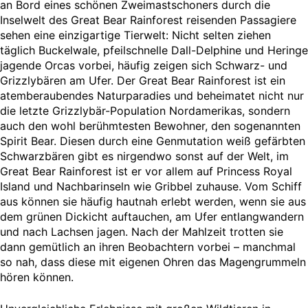
an Bord eines schönen Zweimastschoners durch die
Inselwelt des Great Bear Rainforest reisenden Passagiere
sehen eine einzigartige Tierwelt: Nicht selten ziehen
täglich Buckelwale, pfeilschnelle Dall-Delphine und Heringe
jagende Orcas vorbei, häufig zeigen sich Schwarz- und
Grizzlybären am Ufer. Der Great Bear Rainforest ist ein
atemberaubendes Naturparadies und beheimatet nicht nur
die letzte Grizzlybär-Population Nordamerikas, sondern
auch den wohl berühmtesten Bewohner, den sogenannten
Spirit Bear. Diesen durch eine Genmutation weiß gefärbten
Schwarzbären gibt es nirgendwo sonst auf der Welt, im
Great Bear Rainforest ist er vor allem auf Princess Royal
Island und Nachbarinseln wie Gribbel zuhause. Vom Schiff
aus können sie häufig hautnah erlebt werden, wenn sie aus
dem grünen Dickicht auftauchen, am Ufer entlangwandern
und nach Lachsen jagen. Nach der Mahlzeit trotten sie
dann gemütlich an ihren Beobachtern vorbei – manchmal
so nah, dass diese mit eigenen Ohren das Magengrummeln
hören können.