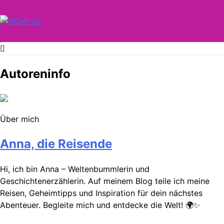
Skip
to
content
WOW-Air
Autoreninfo
Über mich
Anna, die Reisende
Hi, ich bin Anna – Weltenbummlerin und
Geschichtenerzählerin. Auf meinem Blog teile ich meine
Reisen, Geheimtipps und Inspiration für dein nächstes
Abenteuer. Begleite mich und entdecke die Welt! 🌍✨