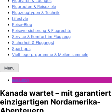
Flughäfen & Lounges
Flugrouten & Reiseziele
Flugzeugtypen & Technik
Lifestyle
Reise-Blog
Reiseversicherung & Flugrechte
Service & Komfort im Flugzeug
Sicherheit & Flugangst
Spartipps
Vielfliegerprogramme & Meilen sammeln
Menu
Reise-Blog
Kanada wartet – mit garantiert
einzigartigen Nordamerika-
Abenteuern