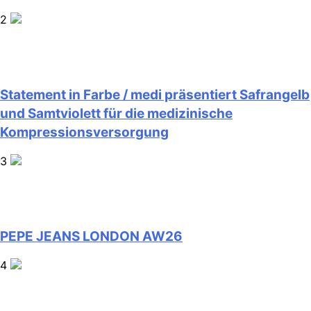
2
Statement in Farbe / medi präsentiert Safrangelb
und Samtviolett für die medizinische
Kompressionsversorgung
3
PEPE JEANS LONDON AW26
4