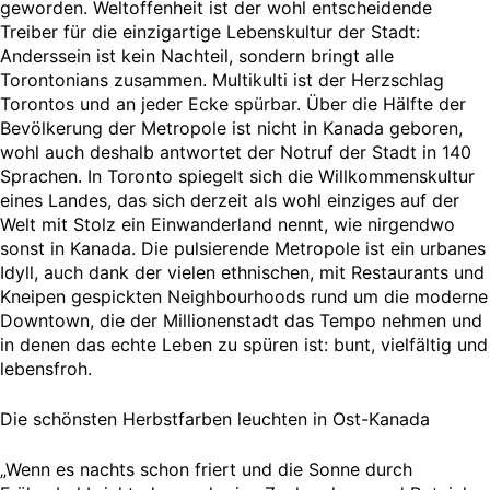
geworden. Weltoffenheit ist der wohl entscheidende
Treiber für die einzigartige Lebenskultur der Stadt:
Anderssein ist kein Nachteil, sondern bringt alle
Torontonians zusammen. Multikulti ist der Herzschlag
Torontos und an jeder Ecke spürbar. Über die Hälfte der
Bevölkerung der Metropole ist nicht in Kanada geboren,
wohl auch deshalb antwortet der Notruf der Stadt in 140
Sprachen. In Toronto spiegelt sich die Willkommenskultur
eines Landes, das sich derzeit als wohl einziges auf der
Welt mit Stolz ein Einwanderland nennt, wie nirgendwo
sonst in Kanada. Die pulsierende Metropole ist ein urbanes
Idyll, auch dank der vielen ethnischen, mit Restaurants und
Kneipen gespickten Neighbourhoods rund um die moderne
Downtown, die der Millionenstadt das Tempo nehmen und
in denen das echte Leben zu spüren ist: bunt, vielfältig und
lebensfroh.
Die schönsten Herbstfarben leuchten in Ost-Kanada
„Wenn es nachts schon friert und die Sonne durch