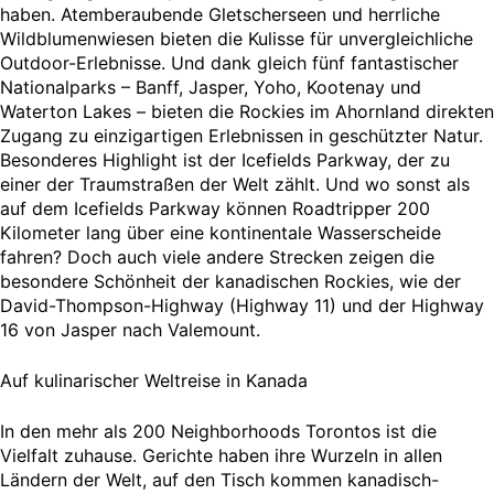
haben. Atemberaubende Gletscherseen und herrliche
Wildblumenwiesen bieten die Kulisse für unvergleichliche
Outdoor-Erlebnisse. Und dank gleich fünf fantastischer
Nationalparks – Banff, Jasper, Yoho, Kootenay und
Waterton Lakes – bieten die Rockies im Ahornland direkten
Zugang zu einzigartigen Erlebnissen in geschützter Natur.
Besonderes Highlight ist der Icefields Parkway, der zu
einer der Traumstraßen der Welt zählt. Und wo sonst als
auf dem Icefields Parkway können Roadtripper 200
Kilometer lang über eine kontinentale Wasserscheide
fahren? Doch auch viele andere Strecken zeigen die
besondere Schönheit der kanadischen Rockies, wie der
David-Thompson-Highway (Highway 11) und der Highway
16 von Jasper nach Valemount.
Auf kulinarischer Weltreise in Kanada
In den mehr als 200 Neighborhoods Torontos ist die
Vielfalt zuhause. Gerichte haben ihre Wurzeln in allen
Ländern der Welt, auf den Tisch kommen kanadisch-