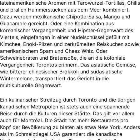
lateinamerikanische Aromen mit Tarowurzel-Tortillas, Chilis
und prallen Hummerstücken aus dem Meer kombiniert.
Dazu werden mexikanische Chipotle-Salsa, Mango und
Guacamole gereicht. Oder eine Kombination aus
koreanischer Vergangenheit und Hipster-Gegenwart des
Viertels, eingefangen in einer Nudelschüssel gefüllt mit
Kimchee, Enoki-Pilzen und zerkrümelten Reiskuchen sowie
amerikanischem Spam und Cheez Whiz. Oder
Schweinebraten und Bratensoße, die an die koloniale
Vergangenheit Torontos erinnern. Das asiatische Gemüse,
wie bitterer chinesischer Brokkoli und südasiatische
Wintermelone, transportiert das Gericht in die
multikulturelle Gegenwart.
Ein kulinarischer Streifzug durch Toronto und die übrigen
kanadischen Metropolen ist stets auch eine spannende
Reise durch die Kulturen dieser Städte. Das gilt vor allem
auch für Montréal. Die Stadt hat mehr Restaurants pro
Kopf der Bevölkerung zu bieten als etwa New York. Anders
als im Schmelztiegel USA garantiert die kanadische