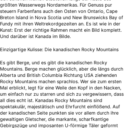
größten Wasserwegs Nordamerikas. Für Genuss pur
steuern Farbenfans auch den Osten von Ontario, Cape
Breton Island in Nova Scotia und New Brunswicks Bay of
Fundy mit ihren Weltrekordgezeiten an. Es ist wie in der
Kunst: Erst der richtige Rahmen macht ein Bild komplett.
Und darüber ist Kanada im Bilde.
Einzigartige Kulisse: Die kanadischen Rocky Mountains
Es gibt Berge, und es gibt die kanadischen Rocky
Mountains. Berge machen glücklich, aber die längs durch
Alberta und British Columbia Richtung USA ziehenden
Rocky Mountains machen sprachlos. Wer sie zum ersten
Mal erblickt, legt für eine Weile den Kopf in den Nacken,
um einfach nur zu starren und sich zu vergewissern, dass
all dies echt ist. Kanadas Rocky Mountains sind
spektakulär, majestätisch und Ehrfurcht einflößend. Auf
der kanadischen Seite punkten sie vor allem durch ihre
gewaltigen Gletscher, die markante, scharfkantige
Gebirgszüge und imposanten U-förmige Täler geformt