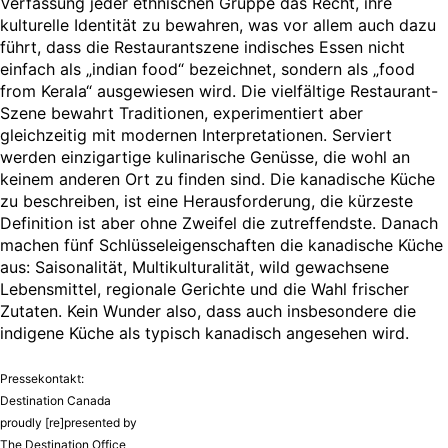
Verfassung jeder ethnischen Gruppe das Recht, ihre
kulturelle Identität zu bewahren, was vor allem auch dazu
führt, dass die Restaurantszene indisches Essen nicht
einfach als „indian food“ bezeichnet, sondern als „food
from Kerala“ ausgewiesen wird. Die vielfältige Restaurant-
Szene bewahrt Traditionen, experimentiert aber
gleichzeitig mit modernen Interpretationen. Serviert
werden einzigartige kulinarische Genüsse, die wohl an
keinem anderen Ort zu finden sind. Die kanadische Küche
zu beschreiben, ist eine Herausforderung, die kürzeste
Definition ist aber ohne Zweifel die zutreffendste. Danach
machen fünf Schlüsseleigenschaften die kanadische Küche
aus: Saisonalität, Multikulturalität, wild gewachsene
Lebensmittel, regionale Gerichte und die Wahl frischer
Zutaten. Kein Wunder also, dass auch insbesondere die
indigene Küche als typisch kanadisch angesehen wird.
Pressekontakt:
Destination Canada
proudly [re]presented by
The Destination Office