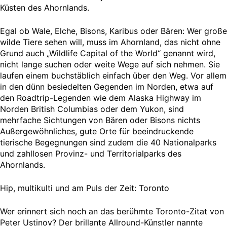
Küsten des Ahornlands.
Egal ob Wale, Elche, Bisons, Karibus oder Bären: Wer große
wilde Tiere sehen will, muss im Ahornland, das nicht ohne
Grund auch „Wildlife Capital of the World“ genannt wird,
nicht lange suchen oder weite Wege auf sich nehmen. Sie
laufen einem buchstäblich einfach über den Weg. Vor allem
in den dünn besiedelten Gegenden im Norden, etwa auf
den Roadtrip-Legenden wie dem Alaska Highway im
Norden British Columbias oder dem Yukon, sind
mehrfache Sichtungen von Bären oder Bisons nichts
Außergewöhnliches, gute Orte für beeindruckende
tierische Begegnungen sind zudem die 40 Nationalparks
und zahllosen Provinz- und Territorialparks des
Ahornlands.
Hip, multikulti und am Puls der Zeit: Toronto
Wer erinnert sich noch an das berühmte Toronto-Zitat von
Peter Ustinov? Der brillante Allround-Künstler nannte