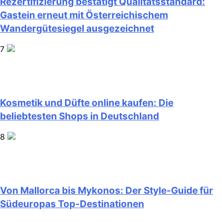
Rezertifizierung bestätigt Qualitätsstandard:
Gastein erneut mit Österreichischem
Wandergütesiegel ausgezeichnet
7
Kosmetik und Düfte online kaufen: Die
beliebtesten Shops in Deutschland
8
Von Mallorca bis Mykonos: Der Style-Guide für
Südeuropas Top-Destinationen