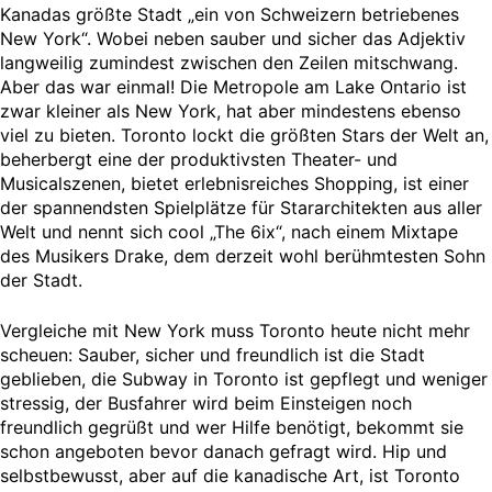
Kanadas größte Stadt „ein von Schweizern betriebenes
New York“. Wobei neben sauber und sicher das Adjektiv
langweilig zumindest zwischen den Zeilen mitschwang.
Aber das war einmal! Die Metropole am Lake Ontario ist
zwar kleiner als New York, hat aber mindestens ebenso
viel zu bieten. Toronto lockt die größten Stars der Welt an,
beherbergt eine der produktivsten Theater- und
Musicalszenen, bietet erlebnisreiches Shopping, ist einer
der spannendsten Spielplätze für Stararchitekten aus aller
Welt und nennt sich cool „The 6ix“, nach einem Mixtape
des Musikers Drake, dem derzeit wohl berühmtesten Sohn
der Stadt.
Vergleiche mit New York muss Toronto heute nicht mehr
scheuen: Sauber, sicher und freundlich ist die Stadt
geblieben, die Subway in Toronto ist gepflegt und weniger
stressig, der Busfahrer wird beim Einsteigen noch
freundlich gegrüßt und wer Hilfe benötigt, bekommt sie
schon angeboten bevor danach gefragt wird. Hip und
selbstbewusst, aber auf die kanadische Art, ist Toronto