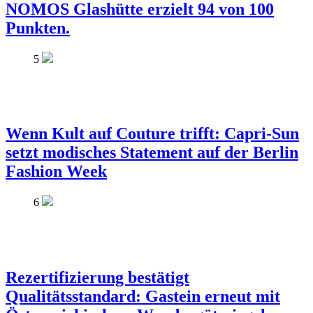
NOMOS Glashütte erzielt 94 von 100
Punkten.
5
Wenn Kult auf Couture trifft: Capri-Sun
setzt modisches Statement auf der Berlin
Fashion Week
6
Rezertifizierung bestätigt
Qualitätsstandard: Gastein erneut mit