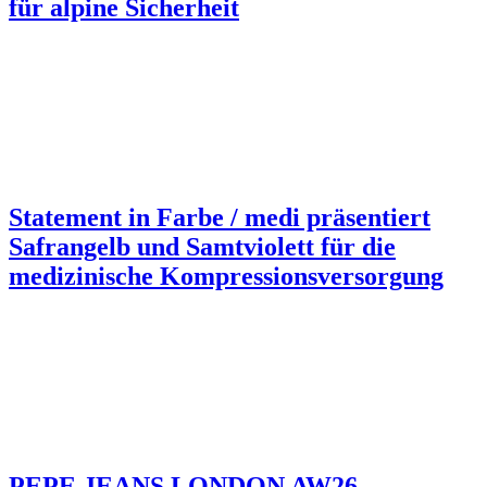
für alpine Sicherheit
Statement in Farbe / medi präsentiert
Safrangelb und Samtviolett für die
medizinische Kompressionsversorgung
PEPE JEANS LONDON AW26