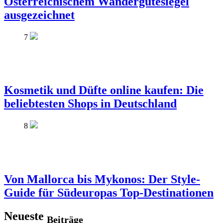
Österreichischem Wandergütesiegel
ausgezeichnet
7
Kosmetik und Düfte online kaufen: Die
beliebtesten Shops in Deutschland
8
Von Mallorca bis Mykonos: Der Style-
Guide für Südeuropas Top-Destinationen
Neueste
Beiträge