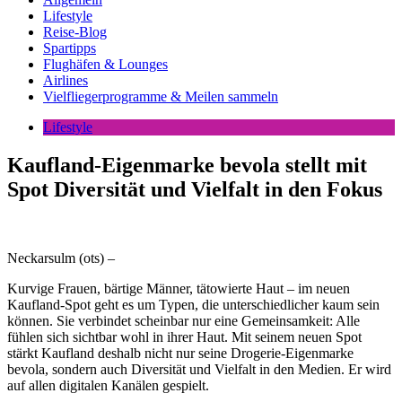
Lifestyle
Reise-Blog
Spartipps
Flughäfen & Lounges
Airlines
Vielfliegerprogramme & Meilen sammeln
Lifestyle
Kaufland-Eigenmarke bevola stellt mit
Spot Diversität und Vielfalt in den Fokus
Neckarsulm (ots) –
Kurvige Frauen, bärtige Männer, tätowierte Haut – im neuen
Kaufland-Spot geht es um Typen, die unterschiedlicher kaum sein
können. Sie verbindet scheinbar nur eine Gemeinsamkeit: Alle
fühlen sich sichtbar wohl in ihrer Haut. Mit seinem neuen Spot
stärkt Kaufland deshalb nicht nur seine Drogerie-Eigenmarke
bevola, sondern auch Diversität und Vielfalt in den Medien. Er wird
auf allen digitalen Kanälen gespielt.