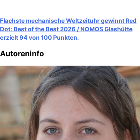
Flachste mechanische Weltzeituhr gewinnt Red
Dot: Best of the Best 2026 / NOMOS Glashütte
erzielt 94 von 100 Punkten.
Autoreninfo