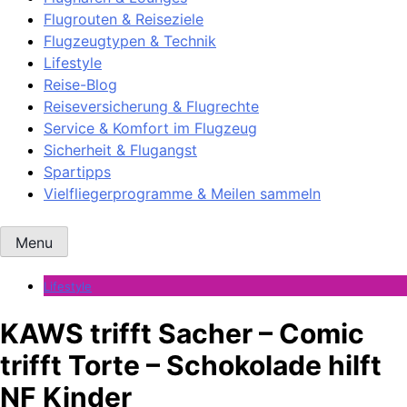
Flugrouten & Reiseziele
Flugzeugtypen & Technik
Lifestyle
Reise-Blog
Reiseversicherung & Flugrechte
Service & Komfort im Flugzeug
Sicherheit & Flugangst
Spartipps
Vielfliegerprogramme & Meilen sammeln
Menu
Lifestyle
KAWS trifft Sacher – Comic
trifft Torte – Schokolade hilft
NF Kinder