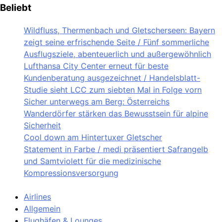
Beliebt
Wildfluss, Thermenbach und Gletscherseen: Bayern
zeigt seine erfrischende Seite / Fünf sommerliche
Ausflugsziele, abenteuerlich und außergewöhnlich
Lufthansa City Center erneut für beste
Kundenberatung ausgezeichnet / Handelsblatt-
Studie sieht LCC zum siebten Mal in Folge vorn
Sicher unterwegs am Berg: Österreichs
Wanderdörfer stärken das Bewusstsein für alpine
Sicherheit
Cool down am Hintertuxer Gletscher
Statement in Farbe / medi präsentiert Safrangelb
und Samtviolett für die medizinische
Kompressionsversorgung
Airlines
Allgemein
Flughäfen & Lounges