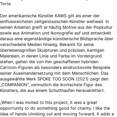
Torte
Der amerikanische Künstler KAWS gilt als einer der
einflussreichsten zeitgenössischen Künstler weltweit. In
seinen Arbeiten greift er häufig Motive aus der Popkultur
sowie aus Animation und Ikonografie auf und entwickelt
daraus eine eigenständige künstlerische Bildsprache über
verschiedene Medien hinweg. Bekannt für seine
überlebensgroßen Skulpturen und präzisen, kantigen
Malereien, in denen Linie und Farbe im Vordergrund
stehen, gelten die von ihm geschaffenen hybriden
Cartoon-Figuren als besonders eindrucksvolle Beispiele
seiner Auseinandersetzung mit dem Menschlichen. Das
ausgewählte Werk SPOKE TOO SOON (2021) zeigt den
„COMPANION“, vermutlich die ikonischste Figur des
Künstlers, die aus einem Schutthaufen herausklettert.
„When I was invited to this project, it was a great
opportunity to do something good for charity. I like the
idea of hands climbing out and moving forward. It adds a