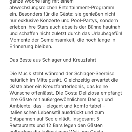
ganze Woche lang mit einem
abwechslungsreichen Entertainment-Programm
ein. Besonders für die Gäste: sie genießen nicht
nur exklusive Konzerte und Pool-Partys, sondern
erleben ihre Stars auch abseits der Bühne hautnah
und schaffen nicht zuletzt durch das Urlaubsgefühl
Momente der Gemeinsamkeit, die noch lange in
Erinnerung bleiben.
Das Beste aus Schlager und Kreuzfahrt
Die Musik steht während der Schlager-Seereise
natürlich im Mittelpunkt. Gleichzeitig erwartet die
Gäste aber ein Kreuzfahrterlebnis, das keine
Wünsche offenlässt. Die Costa Deliziosa empfängt
ihre Gäste mit außergewöhnlichem Design und
Ambiente, das – elegant und komfortabel –
italienischen Lebensstil ausdrückt und zum
Entspannen auf See einlädt. Insgesamt 5
Restaurants und 12 Bars legen den Gästen
außerdem die kulinarische Welt von Costa