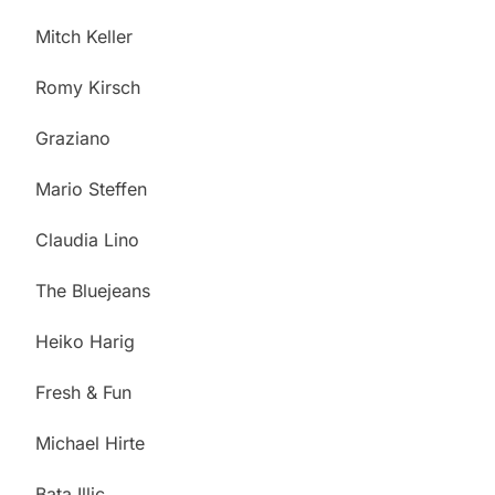
Mitch Keller
Romy Kirsch
Graziano
Mario Steffen
Claudia Lino
The Bluejeans
Heiko Harig
Fresh & Fun
Michael Hirte
Bata Illic