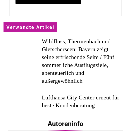
Verwandte Artikel
Wildfluss, Thermenbach und
Gletscherseen: Bayern zeigt
seine erfrischende Seite / Fünf
sommerliche Ausflugsziele,
abenteuerlich und
außergewöhnlich
Lufthansa City Center erneut für
beste Kundenberatung
ausgezeichnet / Handelsblatt-
Studie sieht LCC zum siebten
Autoreninfo
Mal in Folge vorn