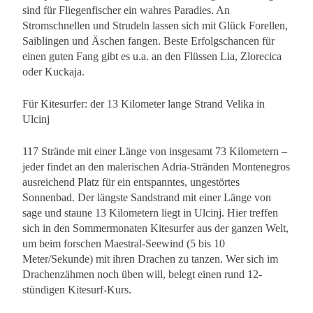
sind für Fliegenfischer ein wahres Paradies. An
Stromschnellen und Strudeln lassen sich mit Glück Forellen,
Saiblingen und Äschen fangen. Beste Erfolgschancen für
einen guten Fang gibt es u.a. an den Flüssen Lia, Zlorecica
oder Kuckaja.
Für Kitesurfer: der 13 Kilometer lange Strand Velika in
Ulcinj
117 Strände mit einer Länge von insgesamt 73 Kilometern –
jeder findet an den malerischen Adria-Stränden Montenegros
ausreichend Platz für ein entspanntes, ungestörtes
Sonnenbad. Der längste Sandstrand mit einer Länge von
sage und staune 13 Kilometern liegt in Ulcinj. Hier treffen
sich in den Sommermonaten Kitesurfer aus der ganzen Welt,
um beim forschen Maestral-Seewind (5 bis 10
Meter/Sekunde) mit ihren Drachen zu tanzen. Wer sich im
Drachenzähmen noch üben will, belegt einen rund 12-
stündigen Kitesurf-Kurs.