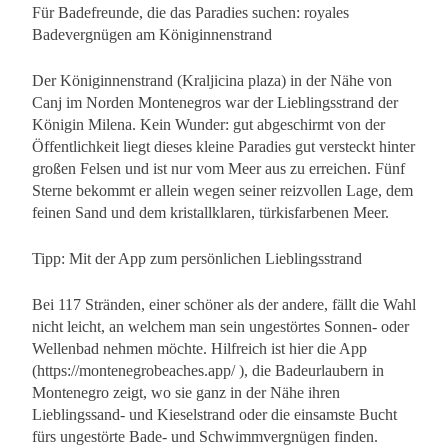
Für Badefreunde, die das Paradies suchen: royales
Badevergnügen am Königinnenstrand
Der Königinnenstrand (Kraljicina plaza) in der Nähe von
Canj im Norden Montenegros war der Lieblingsstrand der
Königin Milena. Kein Wunder: gut abgeschirmt von der
Öffentlichkeit liegt dieses kleine Paradies gut versteckt hinter
großen Felsen und ist nur vom Meer aus zu erreichen. Fünf
Sterne bekommt er allein wegen seiner reizvollen Lage, dem
feinen Sand und dem kristallklaren, türkisfarbenen Meer.
Tipp: Mit der App zum persönlichen Lieblingsstrand
Bei 117 Stränden, einer schöner als der andere, fällt die Wahl
nicht leicht, an welchem man sein ungestörtes Sonnen- oder
Wellenbad nehmen möchte. Hilfreich ist hier die App
(https://montenegrobeaches.app/ ), die Badeurlaubern in
Montenegro zeigt, wo sie ganz in der Nähe ihren
Lieblingssand- und Kieselstrand oder die einsamste Bucht
fürs ungestörte Bade- und Schwimmvergnügen finden.