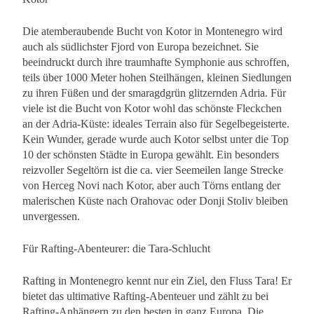
Die atemberaubende Bucht von Kotor in Montenegro wird
auch als südlichster Fjord von Europa bezeichnet. Sie
beeindruckt durch ihre traumhafte Symphonie aus schroffen,
teils über 1000 Meter hohen Steilhängen, kleinen Siedlungen
zu ihren Füßen und der smaragdgrün glitzernden Adria. Für
viele ist die Bucht von Kotor wohl das schönste Fleckchen
an der Adria-Küste: ideales Terrain also für Segelbegeisterte.
Kein Wunder, gerade wurde auch Kotor selbst unter die Top
10 der schönsten Städte in Europa gewählt. Ein besonders
reizvoller Segeltörn ist die ca. vier Seemeilen lange Strecke
von Herceg Novi nach Kotor, aber auch Törns entlang der
malerischen Küste nach Orahovac oder Donji Stoliv bleiben
unvergessen.
Für Rafting-Abenteurer: die Tara-Schlucht
Rafting in Montenegro kennt nur ein Ziel, den Fluss Tara! Er
bietet das ultimative Rafting-Abenteuer und zählt zu bei
Rafting-Anhängern zu den besten in ganz Europa. Die