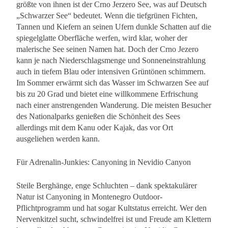
größte von ihnen ist der Crno Jerzero See, was auf Deutsch
„Schwarzer See“ bedeutet. Wenn die tiefgrünen Fichten,
Tannen und Kiefern an seinen Ufern dunkle Schatten auf die
spiegelglatte Oberfläche werfen, wird klar, woher der
malerische See seinen Namen hat. Doch der Crno Jezero
kann je nach Niederschlagsmenge und Sonneneinstrahlung
auch in tiefem Blau oder intensiven Grüntönen schimmern.
Im Sommer erwärmt sich das Wasser im Schwarzen See auf
bis zu 20 Grad und bietet eine willkommene Erfrischung
nach einer anstrengenden Wanderung. Die meisten Besucher
des Nationalparks genießen die Schönheit des Sees
allerdings mit dem Kanu oder Kajak, das vor Ort
ausgeliehen werden kann.
Für Adrenalin-Junkies: Canyoning in Nevidio Canyon
Steile Berghänge, enge Schluchten – dank spektakulärer
Natur ist Canyoning in Montenegro Outdoor-
Pflichtprogramm und hat sogar Kultstatus erreicht. Wer den
Nervenkitzel sucht, schwindelfrei ist und Freude am Klettern