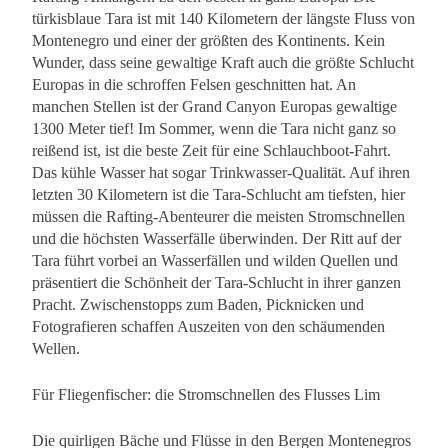
türkisblaue Tara ist mit 140 Kilometern der längste Fluss von
Montenegro und einer der größten des Kontinents. Kein
Wunder, dass seine gewaltige Kraft auch die größte Schlucht
Europas in die schroffen Felsen geschnitten hat. An
manchen Stellen ist der Grand Canyon Europas gewaltige
1300 Meter tief! Im Sommer, wenn die Tara nicht ganz so
reißend ist, ist die beste Zeit für eine Schlauchboot-Fahrt.
Das kühle Wasser hat sogar Trinkwasser-Qualität. Auf ihren
letzten 30 Kilometern ist die Tara-Schlucht am tiefsten, hier
müssen die Rafting-Abenteurer die meisten Stromschnellen
und die höchsten Wasserfälle überwinden. Der Ritt auf der
Tara führt vorbei an Wasserfällen und wilden Quellen und
präsentiert die Schönheit der Tara-Schlucht in ihrer ganzen
Pracht. Zwischenstopps zum Baden, Picknicken und
Fotografieren schaffen Auszeiten von den schäumenden
Wellen.
Für Fliegenfischer: die Stromschnellen des Flusses Lim
Die quirligen Bäche und Flüsse in den Bergen Montenegros