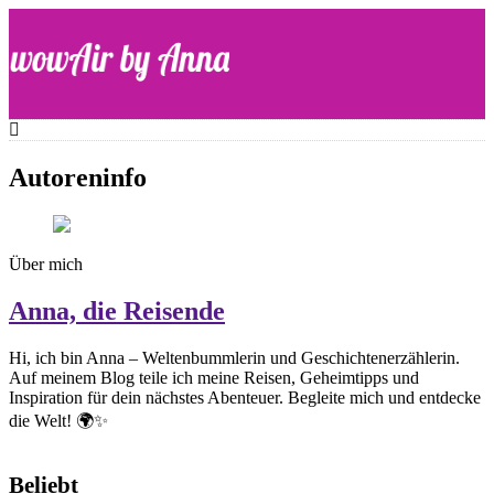
Skip
to
content
WOW-Air
Autoreninfo
Über mich
Anna, die Reisende
Hi, ich bin Anna – Weltenbummlerin und Geschichtenerzählerin.
Auf meinem Blog teile ich meine Reisen, Geheimtipps und
Inspiration für dein nächstes Abenteuer. Begleite mich und entdecke
die Welt! 🌍✨
Beliebt