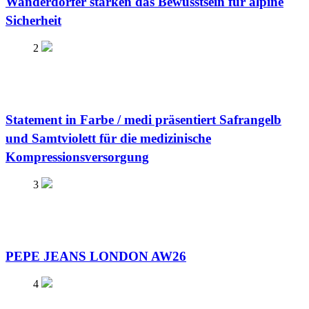
Wanderdörfer stärken das Bewusstsein für alpine
Sicherheit
2
Statement in Farbe / medi präsentiert Safrangelb
und Samtviolett für die medizinische
Kompressionsversorgung
3
PEPE JEANS LONDON AW26
4