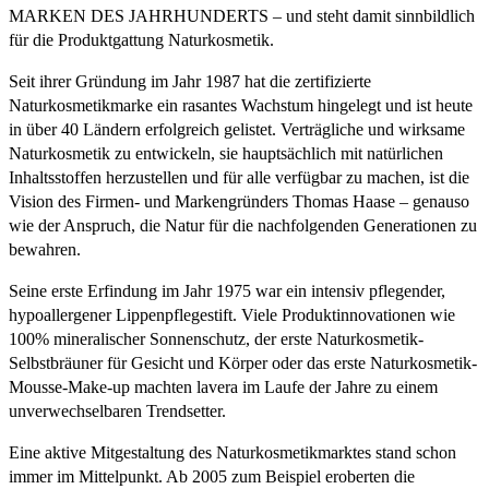
MARKEN DES JAHRHUNDERTS – und steht damit sinnbildlich
für die Produktgattung Naturkosmetik.
Seit ihrer Gründung im Jahr 1987 hat die zertifizierte
Naturkosmetikmarke ein rasantes Wachstum hingelegt und ist heute
in über 40 Ländern erfolgreich gelistet. Verträgliche und wirksame
Naturkosmetik zu entwickeln, sie hauptsächlich mit natürlichen
Inhaltsstoffen herzustellen und für alle verfügbar zu machen, ist die
Vision des Firmen- und Markengründers Thomas Haase – genauso
wie der Anspruch, die Natur für die nachfolgenden Generationen zu
bewahren.
Seine erste Erfindung im Jahr 1975 war ein intensiv pflegender,
hypoallergener Lippenpflegestift. Viele Produktinnovationen wie
100% mineralischer Sonnenschutz, der erste Naturkosmetik-
Selbstbräuner für Gesicht und Körper oder das erste Naturkosmetik-
Mousse-Make-up machten lavera im Laufe der Jahre zu einem
unverwechselbaren Trendsetter.
Eine aktive Mitgestaltung des Naturkosmetikmarktes stand schon
immer im Mittelpunkt. Ab 2005 zum Beispiel eroberten die