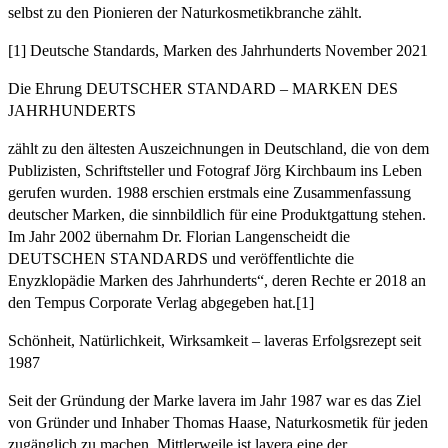
selbst zu den Pionieren der Naturkosmetikbranche zählt.
[1] Deutsche Standards, Marken des Jahrhunderts November 2021
Die Ehrung DEUTSCHER STANDARD – MARKEN DES
JAHRHUNDERTS
zählt zu den ältesten Auszeichnungen in Deutschland, die von dem
Publizisten, Schriftsteller und Fotograf Jörg Kirchbaum ins Leben
gerufen wurden. 1988 erschien erstmals eine Zusammenfassung
deutscher Marken, die sinnbildlich für eine Produktgattung stehen.
Im Jahr 2002 übernahm Dr. Florian Langenscheidt die
DEUTSCHEN STANDARDS und veröffentlichte die
Enyzklopädie Marken des Jahrhunderts“, deren Rechte er 2018 an
den Tempus Corporate Verlag abgegeben hat.[1]
Schönheit, Natürlichkeit, Wirksamkeit – laveras Erfolgsrezept seit
1987
Seit der Gründung der Marke lavera im Jahr 1987 war es das Ziel
von Gründer und Inhaber Thomas Haase, Naturkosmetik für jeden
zugänglich zu machen. Mittlerweile ist lavera eine der