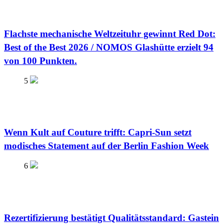
Flachste mechanische Weltzeituhr gewinnt Red Dot:
Best of the Best 2026 / NOMOS Glashütte erzielt 94
von 100 Punkten.
5
Wenn Kult auf Couture trifft: Capri-Sun setzt
modisches Statement auf der Berlin Fashion Week
6
Rezertifizierung bestätigt Qualitätsstandard: Gastein