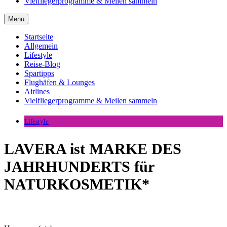
Vielfliegerprogramme & Meilen sammeln
Menu
Startseite
Allgemein
Lifestyle
Reise-Blog
Spartipps
Flughäfen & Lounges
Airlines
Vielfliegerprogramme & Meilen sammeln
Lifestyle
LAVERA ist MARKE DES
JAHRHUNDERTS für
NATURKOSMETIK*