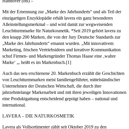
Hannover (ots) –
Mit der Ernennung zur „Marke des Jahrhunderts“ und als Teil der
einzigartigen Enzyklopädie erhält lavera ein ganz besonderes
Alleinstellungsmerkmal – und wird damit zur wegweisenden
Leuchtturmmarke für Naturkosmetik. *Seit 2019 gehört lavera zu
den knapp 200 Marken, die von der Jury Deutsche Standards zur
„Marke des Jahrhunderts“ ernannt wurden. „Mit innovativem
Marketing, frischen Vertriebsideen und kreativer Kommunikation
schuf Firmen- und Markengründer Thomas Haase eine ‚wahre
Marke‘ „, heißt es im Markenbuch.[1]
Auch das neu erschienene 20. Markenbuch erzählt die Geschichten
von Leuchtturmmarken meist familiengeführter, mittelständischer
Unternehmen der Deutschen Wirtschaft, die durch ihre
jahrzehntelange Markenarbeit und mit ihren jeweiligen Innovationen
eine Produktgattung entscheidend geprägt haben – national und
international.
LAVERA – DIE NATURKOSMETIK
Lavera als Vollsortimenter zählt seit Oktober 2019 zu den