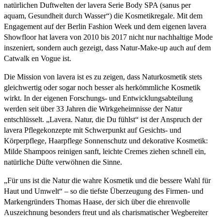
natürlichen Duftwelten der lavera Serie Body SPA (sanus per
aquam, Gesundheit durch Wasser“) die Kosmetikregale. Mit dem
Engagement auf der Berlin Fashion Week und dem eigenen lavera
Showfloor hat lavera von 2010 bis 2017 nicht nur nachhaltige Mode
inszeniert, sondern auch gezeigt, dass Natur-Make-up auch auf dem
Catwalk en Vogue ist.
Die Mission von lavera ist es zu zeigen, dass Naturkosmetik stets
gleichwertig oder sogar noch besser als herkömmliche Kosmetik
wirkt. In der eigenen Forschungs- und Entwicklungsabteilung
werden seit über 33 Jahren die Wirkgeheimnisse der Natur
entschlüsselt. „Lavera. Natur, die Du fühlst“ ist der Anspruch der
lavera Pflegekonzepte mit Schwerpunkt auf Gesichts- und
Körperpflege, Haarpflege Sonnenschutz und dekorative Kosmetik:
Milde Shampoos reinigen sanft, leichte Cremes ziehen schnell ein,
natürliche Düfte verwöhnen die Sinne.
„Für uns ist die Natur die wahre Kosmetik und die bessere Wahl für
Haut und Umwelt“ – so die tiefste Überzeugung des Firmen- und
Markengründers Thomas Haase, der sich über die ehrenvolle
Auszeichnung besonders freut und als charismatischer Wegbereiter