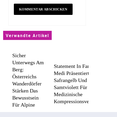
Verwandte Artikel
Sicher
Unterwegs Am
Statement In Farbe /
Berg:
Medi Präsentiert
Österreichs
Safrangelb Und
Wanderdörfer
Samtviolett Für Die
Stärken Das
Medizinische
Bewusstsein
Kompressionsversorgung
Für Alpine
Sicherheit