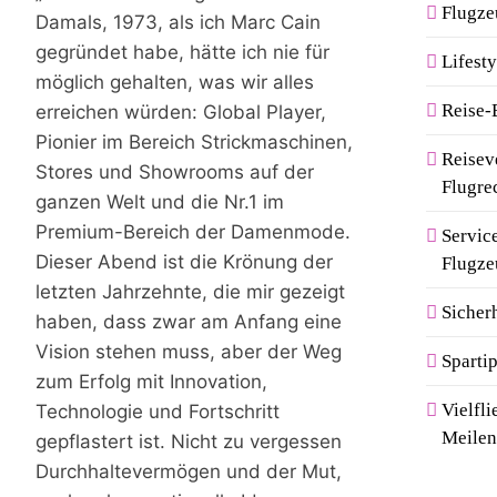
Flugze
Damals, 1973, als ich Marc Cain
gegründet habe, hätte ich nie für
Lifesty
möglich gehalten, was wir alles
Reise-
erreichen würden: Global Player,
Pionier im Bereich Strickmaschinen,
Reisev
Stores und Showrooms auf der
Flugre
ganzen Welt und die Nr.1 im
Premium-Bereich der Damenmode.
Servic
Dieser Abend ist die Krönung der
Flugze
letzten Jahrzehnte, die mir gezeigt
Sicher
haben, dass zwar am Anfang eine
Vision stehen muss, aber der Weg
Sparti
zum Erfolg mit Innovation,
Vielfl
Technologie und Fortschritt
Meile
gepflastert ist. Nicht zu vergessen
Durchhaltevermögen und der Mut,