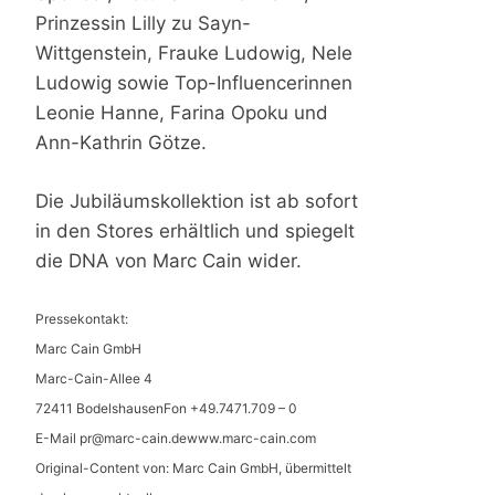
Prinzessin Lilly zu Sayn-
Wittgenstein, Frauke Ludowig, Nele
Ludowig sowie Top-Influencerinnen
Leonie Hanne, Farina Opoku und
Ann-Kathrin Götze.
Die Jubiläumskollektion ist ab sofort
in den Stores erhältlich und spiegelt
die DNA von Marc Cain wider.
Pressekontakt:
Marc Cain GmbH
Marc-Cain-Allee 4
72411 BodelshausenFon +49.7471.709 – 0
E-Mail
pr@marc-cain.dewww.marc-cain.com
Original-Content von: Marc Cain GmbH, übermittelt