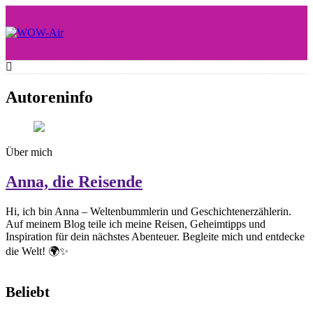
Skip
to
content
WOW-Air
Autoreninfo
Über mich
Anna, die Reisende
Hi, ich bin Anna – Weltenbummlerin und Geschichtenerzählerin.
Auf meinem Blog teile ich meine Reisen, Geheimtipps und
Inspiration für dein nächstes Abenteuer. Begleite mich und entdecke
die Welt! 🌍✨
Beliebt