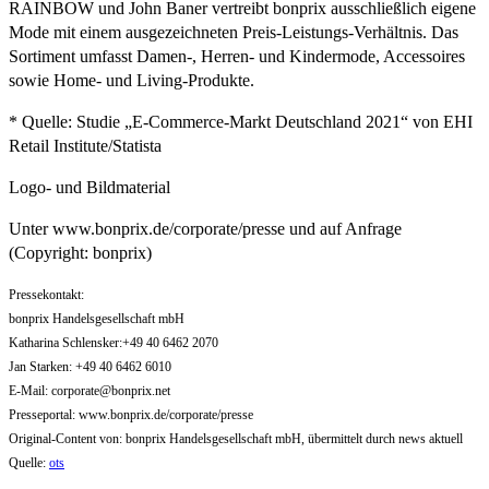
RAINBOW und John Baner vertreibt bonprix ausschließlich eigene
Mode mit einem ausgezeichneten Preis-Leistungs-Verhältnis. Das
Sortiment umfasst Damen-, Herren- und Kindermode, Accessoires
sowie Home- und Living-Produkte.
* Quelle: Studie „E-Commerce-Markt Deutschland 2021“ von EHI
Retail Institute/Statista
Logo- und Bildmaterial
Unter www.bonprix.de/corporate/presse und auf Anfrage
(Copyright: bonprix)
Pressekontakt:
bonprix Handelsgesellschaft mbH
Katharina Schlensker:+49 40 6462 2070
Jan Starken: +49 40 6462 6010
E-Mail:
corporate@bonprix.net
Presseportal: www.bonprix.de/corporate/presse
Original-Content von: bonprix Handelsgesellschaft mbH, übermittelt durch news aktuell
Quelle:
ots