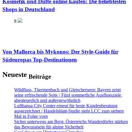
Kosmetik und Düfte online kaufen: Die beliebtesten
Shops in Deutschland
8
Von Mallorca bis Mykonos: Der Style-Guide für
Südeuropas Top-Destinationen
Neueste
Beiträge
Wildfluss, Thermenbach und Gletscherseen: Bayern zeigt
seine erfrischende Seite / Fünf sommerliche Ausflugsziele,
abenteuerlich und außergewöhnlich
Lufthansa City Center erneut für beste Kundenberatung
ausgezeichnet / Handelsblatt-Studie sieht LCC zum siebten
Mal in Folge vorn
Sicher unterwegs am Berg: Österreichs Wanderdörfer stärken
das Bewusstsein für alpine Sicherheit