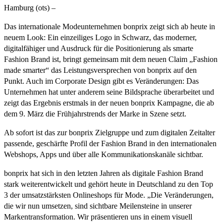
Hamburg (ots) –
Das internationale Modeunternehmen bonprix zeigt sich ab heute in
neuem Look: Ein einzeiliges Logo in Schwarz, das moderner,
digitalfähiger und Ausdruck für die Positionierung als smarte
Fashion Brand ist, bringt gemeinsam mit dem neuen Claim „Fashion
made smarter“ das Leistungsversprechen von bonprix auf den
Punkt. Auch im Corporate Design gibt es Veränderungen: Das
Unternehmen hat unter anderem seine Bildsprache überarbeitet und
zeigt das Ergebnis erstmals in der neuen bonprix Kampagne, die ab
dem 9. März die Frühjahrstrends der Marke in Szene setzt.
Ab sofort ist das zur bonprix Zielgruppe und zum digitalen Zeitalter
passende, geschärfte Profil der Fashion Brand in den internationalen
Webshops, Apps und über alle Kommunikationskanäle sichtbar.
bonprix hat sich in den letzten Jahren als digitale Fashion Brand
stark weiterentwickelt und gehört heute in Deutschland zu den Top
3 der umsatzstärksten Onlineshops für Mode. „Die Veränderungen,
die wir nun umsetzen, sind sichtbare Meilensteine in unserer
Markentransformation. Wir präsentieren uns in einem visuell