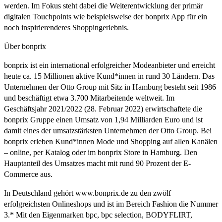
werden. Im Fokus steht dabei die Weiterentwicklung der primär
digitalen Touchpoints wie beispielsweise der bonprix App für ein
noch inspirierenderes Shoppingerlebnis.
Über bonprix
bonprix ist ein international erfolgreicher Modeanbieter und erreicht
heute ca. 15 Millionen aktive Kund*innen in rund 30 Ländern. Das
Unternehmen der Otto Group mit Sitz in Hamburg besteht seit 1986
und beschäftigt etwa 3.700 Mitarbeitende weltweit. Im
Geschäftsjahr 2021/2022 (28. Februar 2022) erwirtschaftete die
bonprix Gruppe einen Umsatz von 1,94 Milliarden Euro und ist
damit eines der umsatzstärksten Unternehmen der Otto Group. Bei
bonprix erleben Kund*innen Mode und Shopping auf allen Kanälen
– online, per Katalog oder im bonprix Store in Hamburg. Den
Hauptanteil des Umsatzes macht mit rund 90 Prozent der E-
Commerce aus.
In Deutschland gehört www.bonprix.de zu den zwölf
erfolgreichsten Onlineshops und ist im Bereich Fashion die Nummer
3.* Mit den Eigenmarken bpc, bpc selection, BODYFLIRT,