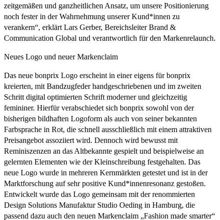
zeitgemäßen und ganzheitlichen Ansatz, um unsere Positionierung
noch fester in der Wahrnehmung unserer Kund*innen zu
verankern“, erklärt Lars Gerber, Bereichsleiter Brand &
Communication Global und verantwortlich für den Markenrelaunch.
Neues Logo und neuer Markenclaim
Das neue bonprix Logo erscheint in einer eigens für bonprix
kreierten, mit Bandzugfeder handgeschriebenen und im zweiten
Schritt digital optimierten Schrift moderner und gleichzeitig
femininer. Hierfür verabschiedet sich bonprix sowohl von der
bisherigen bildhaften Logoform als auch von seiner bekannten
Farbsprache in Rot, die schnell ausschließlich mit einem attraktiven
Preisangebot assoziiert wird. Dennoch wird bewusst mit
Reminiszenzen an das Altbekannte gespielt und beispielweise an
gelernten Elementen wie der Kleinschreibung festgehalten. Das
neue Logo wurde in mehreren Kernmärkten getestet und ist in der
Marktforschung auf sehr positive Kund*innenresonanz gestoßen.
Entwickelt wurde das Logo gemeinsam mit der renommierten
Design Solutions Manufaktur Studio Oeding in Hamburg, die
passend dazu auch den neuen Markenclaim „Fashion made smarter“