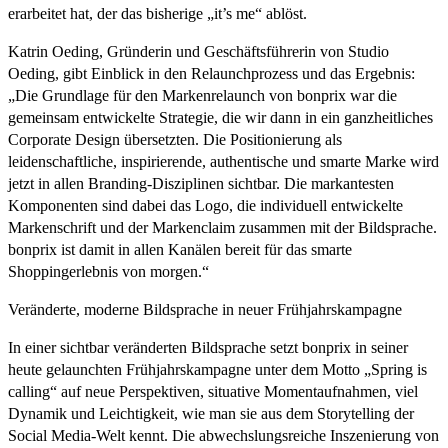
erarbeitet hat, der das bisherige „it’s me“ ablöst.
Katrin Oeding, Gründerin und Geschäftsführerin von Studio
Oeding, gibt Einblick in den Relaunchprozess und das Ergebnis:
„Die Grundlage für den Markenrelaunch von bonprix war die
gemeinsam entwickelte Strategie, die wir dann in ein ganzheitliches
Corporate Design übersetzten. Die Positionierung als
leidenschaftliche, inspirierende, authentische und smarte Marke wird
jetzt in allen Branding-Disziplinen sichtbar. Die markantesten
Komponenten sind dabei das Logo, die individuell entwickelte
Markenschrift und der Markenclaim zusammen mit der Bildsprache.
bonprix ist damit in allen Kanälen bereit für das smarte
Shoppingerlebnis von morgen.“
Veränderte, moderne Bildsprache in neuer Frühjahrskampagne
In einer sichtbar veränderten Bildsprache setzt bonprix in seiner
heute gelaunchten Frühjahrskampagne unter dem Motto „Spring is
calling“ auf neue Perspektiven, situative Momentaufnahmen, viel
Dynamik und Leichtigkeit, wie man sie aus dem Storytelling der
Social Media-Welt kennt. Die abwechslungsreiche Inszenierung von