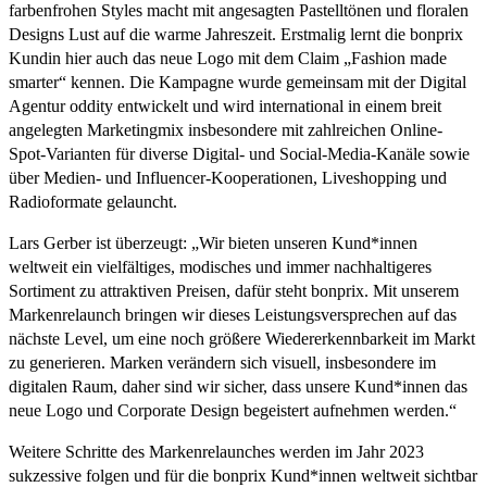
farbenfrohen Styles macht mit angesagten Pastelltönen und floralen
Designs Lust auf die warme Jahreszeit. Erstmalig lernt die bonprix
Kundin hier auch das neue Logo mit dem Claim „Fashion made
smarter“ kennen. Die Kampagne wurde gemeinsam mit der Digital
Agentur oddity entwickelt und wird international in einem breit
angelegten Marketingmix insbesondere mit zahlreichen Online-
Spot-Varianten für diverse Digital- und Social-Media-Kanäle sowie
über Medien- und Influencer-Kooperationen, Liveshopping und
Radioformate gelauncht.
Lars Gerber ist überzeugt: „Wir bieten unseren Kund*innen
weltweit ein vielfältiges, modisches und immer nachhaltigeres
Sortiment zu attraktiven Preisen, dafür steht bonprix. Mit unserem
Markenrelaunch bringen wir dieses Leistungsversprechen auf das
nächste Level, um eine noch größere Wiedererkennbarkeit im Markt
zu generieren. Marken verändern sich visuell, insbesondere im
digitalen Raum, daher sind wir sicher, dass unsere Kund*innen das
neue Logo und Corporate Design begeistert aufnehmen werden.“
Weitere Schritte des Markenrelaunches werden im Jahr 2023
sukzessive folgen und für die bonprix Kund*innen weltweit sichtbar