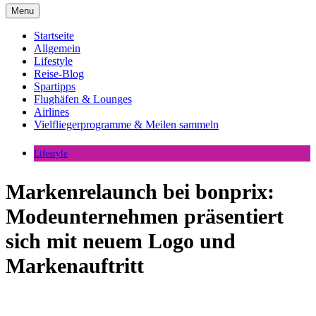
Menu
Startseite
Allgemein
Lifestyle
Reise-Blog
Spartipps
Flughäfen & Lounges
Airlines
Vielfliegerprogramme & Meilen sammeln
Lifestyle
Markenrelaunch bei bonprix:
Modeunternehmen präsentiert
sich mit neuem Logo und
Markenauftritt